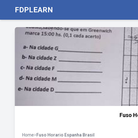
FDPLEARN
Fuso H
Home
>
Fuso Horario Espanha Brasil