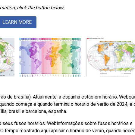
mation, click the button below.
LEARN MORE
drão de brasília). Atualmente, a espanha estão em horário. Webqu
 quando começa e quando termina o horario de verão de 2024, e 
ia, brasil e barcelona, espanha.
os seus fusos horários. Webinformações sobre fusos horários e
 O tempo mostrado aqui aplicar o horário de verão, quando neces