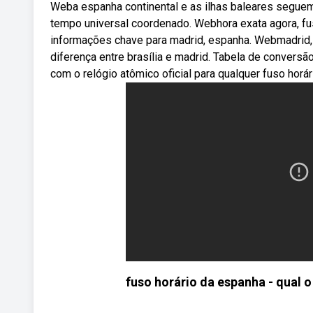
Weba espanha continental e as ilhas baleares seguem o
tempo universal coordenado. Webhora exata agora, fuso
informações chave para madrid, espanha. Webmadrid, e
diferença entre brasília e madrid. Tabela de conversão
com o relógio atômico oficial para qualquer fuso horá
fuso horário da espanha - qual 