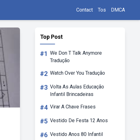
Contact
Tos
DMCA
Top Post
#1
We Don T Talk Anymore
Tradução
#2
Watch Over You Tradução
#3
Volta As Aulas Educação
Infantil Brincadeiras
#4
Virar A Chave Frases
#5
Vestido De Festa 12 Anos
#6
Vestido Anos 80 Infantil