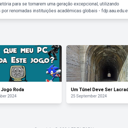
etória para se tornarem uma geração excepcional, utilizando
 por renomadas instituições acadêmicas globais - fdp.aau.edu.et
 Jogo Roda
Um Túnel Deve Ser Lacra
ber 2024
25 September 2024