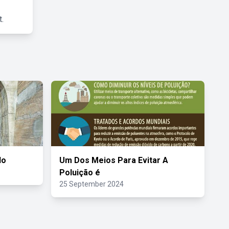
.
do
Um Dos Meios Para Evitar A
Poluição é
25 September 2024