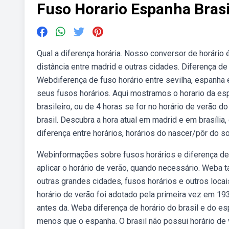
Fuso Horario Espanha Brasi
Qual a diferença horária. Nosso conversor de horário
distância entre madrid e outras cidades. Diferença de f
Webdiferença de fuso horário entre sevilha, espanha e 
seus fusos horários. Aqui mostramos o horario da esp
brasileiro, ou de 4 horas se for no horário de verão do
brasil. Descubra a hora atual em madrid e em brasília,
diferença entre horários, horários do nascer/pôr do 
Webinformações sobre fusos horários e diferença de
aplicar o horário de verão, quando necessário. Weba t
outras grandes cidades, fusos horários e outros locai
horário de verão foi adotado pela primeira vez em 1931
antes da. Weba diferença de horário do brasil e do esp
menos que o espanha. O brasil não possui horário de 