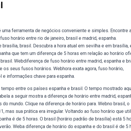
l
 é uma ferramenta de negócios conveniente e simples. Encontre 
uso horário entre rio de janeiro, brasil e madrid, espanha.
brasília, brasil. Descubra a hora atual em sevilha e em brasília, 
anha que tem um diferença de 5 horas em relação ao horário ofi
 brasil. Webdiferença de fuso horário entre madrid, espanha e bra
 e os seus fusos horários. Webhora exata agora, fuso horário,
sol e informações chave para espanha.
 tempo entre os países espanha e brasil. O tempo mostrado aqu
abela a seguir mostra a diferença de horário entre madrid, espan
s do mundo. Clique na diferença de horário para. Webno brasil, o
, mas sua prática era irregular. Voltando ao fuso horário que uti
anha é de 5 horas. O brasil (horário padrão de brasília) está 5 h
verão. Weba diferença de horário do espanha e do brasil é de 5 