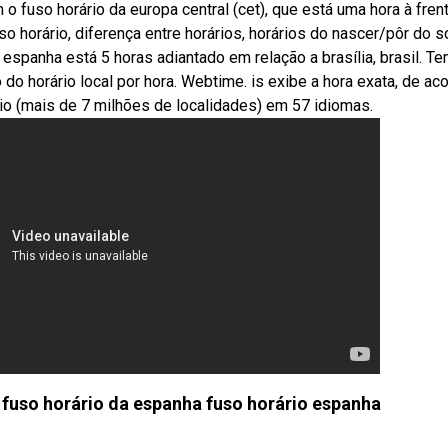
 fuso horário da europa central (cet), que está uma hora à fren
 horário, diferença entre horários, horários do nascer/pôr do s
spanha está 5 horas adiantado em relação a brasília, brasil. T
 do horário local por hora. Webtime. is exibe a hora exata, de ac
rio (mais de 7 milhões de localidades) em 57 idiomas.
o fuso horário da espanha fuso horário espanha