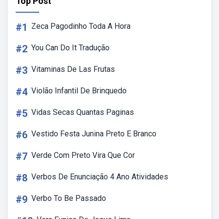
Top Post
#1
Zeca Pagodinho Toda A Hora
#2
You Can Do It Tradução
#3
Vitaminas De Las Frutas
#4
Violão Infantil De Brinquedo
#5
Vidas Secas Quantas Paginas
#6
Vestido Festa Junina Preto E Branco
#7
Verde Com Preto Vira Que Cor
#8
Verbos De Enunciação 4 Ano Atividades
#9
Verbo To Be Passado