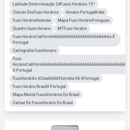
Latitude Determinação 24Fusos Horários 15º
Claculo DosFuso Horários
Horario PortugalIndia
Fuso HorárioHolanda
Mapa Fuso HorárioPotugues
Quadro Guso Horario
MTFuso Horário
Fuso HorárioCalifórn66666666666666666666666i66a X
Portugal
Cartografia FusoHorario
Fuso
HorárioCalifórn6666666666666666666666666666666666666i
X Portugal
FusoHorári6o 6C6a666li6f6órni6a X6 6Portugal
Fuso Horário BrasilX Portugal
Mapa Mundi FusosHorários Do Brasil
Cartaz De FusosHorario Do Brasil