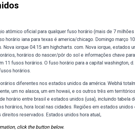
nidos
io atômico oficial para qualquer fuso horário (mais de 7 milhões
so horário iana para texas é america/chicago. Domingo março 10
os. Nova iorque 04:15 am highcharts. com. Nova iorque, estados u
 horários, horários do nascer/pôr do sol e informações chave para
em 11 fusos horários. O fuso horário para a capital washington, d. 
usos horários.
orários diferentes nos estados unidos da américa. Webhá total
ente, um no alasca, um em howaii, e os outros três em território
e horário entre brasil e estados unidos (usa), incluindo tabela 
s horários, hora local nas cidades. Regiões em estados unidos 
 direitos reservados. Estados unidos hora atual,.
mation, click the button below.