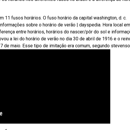
 11 fusos horários. O fuso horário da capital washington, d. c.
 informações sobre o horário de verão | dayspedia. Hora local e
ferença entre horários, horários do nascer/pôr do sol e informa
vou a lei do horário de verão no dia 30 de abril de 1916 e o rein
7 de maio. Esse tipo de imitação era comum, segundo stevenso