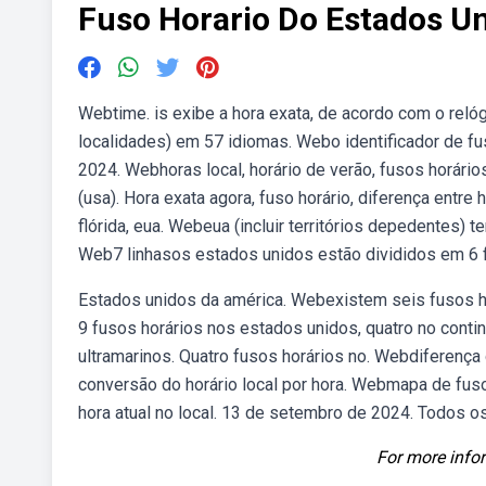
Fuso Horario Do Estados U
Webtime. is exibe a hora exata, de acordo com o relóg
localidades) em 57 idiomas. Webo identificador de fu
2024. Webhoras local, horário de verão, fusos horári
(usa). Hora exata agora, fuso horário, diferença entre
flórida, eua. Webeua (incluir territórios depedentes) t
Web7 linhasos estados unidos estão divididos em 6 f
Estados unidos da américa. Webexistem seis fusos h
9 fusos horários nos estados unidos, quatro no contin
ultramarinos. Quatro fusos horários no. Webdiferença d
conversão do horário local por hora. Webmapa de fuso
hora atual no local. 13 de setembro de 2024. Todos os
For more infor