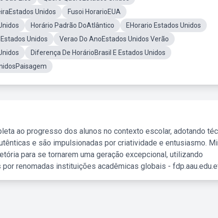
iraEstados Unidos
Fusoi HorarioEUA
Unidos
Horário Padrão DoAtlântico
EHorario Estados Unidos
 Estados Unidos
Verao Do AnoEstados Unidos Verão
Unidos
Diferença De HorárioBrasil E Estados Unidos
UnidosPaisagem
leta ao progresso dos alunos no contexto escolar, adotando té
tênticas e são impulsionadas por criatividade e entusiasmo. M
etória para se tornarem uma geração excepcional, utilizando
 por renomadas instituições acadêmicas globais - fdp.aau.edu.et