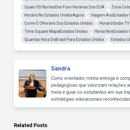
Quais OS NomesDos Fuso Horarios Dos EUA
Zona Cote
Horário No Estados UnidosAgora
Viagem AosEstados 
Como É OHorario Dos Estados Unidos
HorarioSedie TV
Time Square MapaEstados Unidos
Horas NosEstados 
Quantas Hora DoBrasil Para Estados Unidos
Estados 
Sandra
Como orientador, minha entrega é comp
pedagógicas que valorizam relações au
meta é guiar os estudantes em sua traj
estratégias educacionais reconhecidas
Related Posts