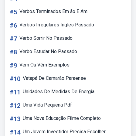
#5
Verbos Terminados Em ão E Am
#6
Verbos Irregulares Ingles Passado
#7
Verbo Sorrir No Passado
#8
Verbo Estudar No Passado
#9
Vem Ou Vêm Exemplos
#10
Vatapá De Camarão Paraense
#11
Unidades De Medidas De Energia
#12
Uma Vida Pequena Pdf
#13
Uma Nova Educação Filme Completo
#14
Um Jovem Investidor Precisa Escolher