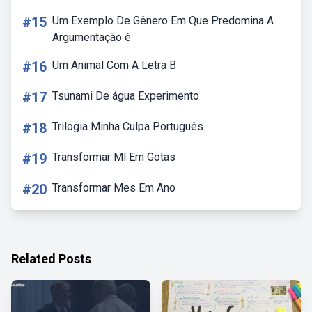
#15
Um Exemplo De Gênero Em Que Predomina A
Argumentação é
#16
Um Animal Com A Letra B
#17
Tsunami De água Experimento
#18
Trilogia Minha Culpa Português
#19
Transformar Ml Em Gotas
#20
Transformar Mes Em Ano
Related Posts