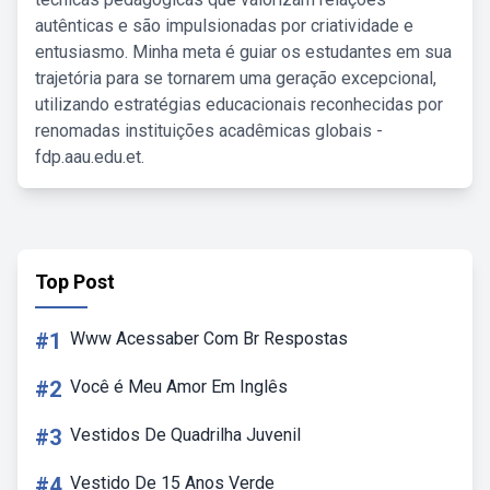
autênticas e são impulsionadas por criatividade e
entusiasmo. Minha meta é guiar os estudantes em sua
trajetória para se tornarem uma geração excepcional,
utilizando estratégias educacionais reconhecidas por
renomadas instituições acadêmicas globais -
fdp.aau.edu.et.
Top Post
#1
Www Acessaber Com Br Respostas
#2
Você é Meu Amor Em Inglês
#3
Vestidos De Quadrilha Juvenil
#4
Vestido De 15 Anos Verde