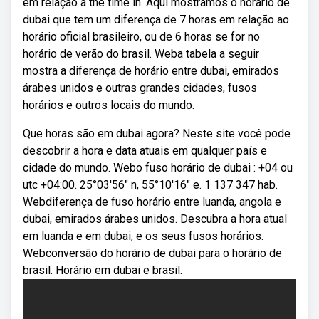
em relação a the time in. Aqui mostramos o horario de
dubai que tem um diferença de 7 horas em relação ao
horário oficial brasileiro, ou de 6 horas se for no
horário de verão do brasil. Weba tabela a seguir
mostra a diferença de horário entre dubai, emirados
árabes unidos e outras grandes cidades, fusos
horários e outros locais do mundo.
Que horas são em dubai agora? Neste site você pode
descobrir a hora e data atuais em qualquer país e
cidade do mundo. Webo fuso horário de dubai : +04 ou
utc +04:00. 25°03′56″ n, 55°10′16″ e. 1 137 347 hab.
Webdiferença de fuso horário entre luanda, angola e
dubai, emirados árabes unidos. Descubra a hora atual
em luanda e em dubai, e os seus fusos horários.
Webconversão do horário de dubai para o horário de
brasil. Horário em dubai e brasil.