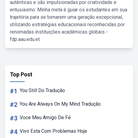
autênticas e são impulsionadas por criatividade e
entusiasmo. Minha meta é guiar os estudantes em sua
trajetória para se tornarem uma geração excepcional,
utilizando estratégias educacionais reconhecidas por
renomadas instituições acadêmicas globais -
fdp.aau.edu.et.
Top Post
#1
You Still Do Tradução
#2
You Are Always On My Mind Tradução
#3
Voce Meu Amigo De Fé
#4
Vivo Esta Com Problemas Hoje