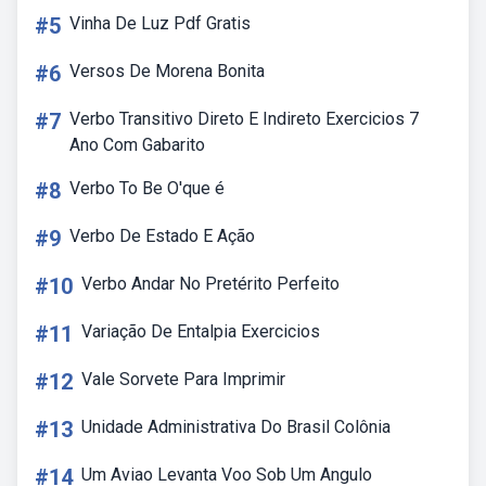
#5
Vinha De Luz Pdf Gratis
#6
Versos De Morena Bonita
#7
Verbo Transitivo Direto E Indireto Exercicios 7
Ano Com Gabarito
#8
Verbo To Be O'que é
#9
Verbo De Estado E Ação
#10
Verbo Andar No Pretérito Perfeito
#11
Variação De Entalpia Exercicios
#12
Vale Sorvete Para Imprimir
#13
Unidade Administrativa Do Brasil Colônia
#14
Um Aviao Levanta Voo Sob Um Angulo