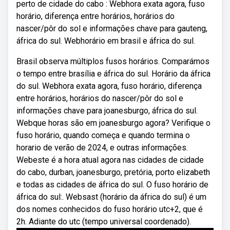
perto de cidade do cabo : Webhora exata agora, fuso
horário, diferença entre horários, horários do
nascer/pôr do sol e informações chave para gauteng,
áfrica do sul. Webhorário em brasil e áfrica do sul.
Brasil observa múltiplos fusos horários. Comparámos
o tempo entre brasília e áfrica do sul. Horário da áfrica
do sul. Webhora exata agora, fuso horário, diferença
entre horários, horários do nascer/pôr do sol e
informações chave para joanesburgo, áfrica do sul.
Webque horas são em joanesburgo agora? Verifique o
fuso horário, quando começa e quando termina o
horario de verão de 2024, e outras informações.
Webeste é a hora atual agora nas cidades de cidade
do cabo, durban, joanesburgo, pretória, porto elizabeth
e todas as cidades de áfrica do sul. O fuso horário de
áfrica do sul:. Websast (horário da áfrica do sul) é um
dos nomes conhecidos do fuso horário utc+2, que é
2h. Adiante do utc (tempo universal coordenado).