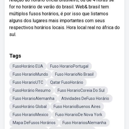
for no horário de verão do brasil. Web& brasil tem
múltiplos fusos horários, é por isso que listamos
alguns dos lugares mais importantes com seus
respectivos horários locais. Hora local real no áfrica do
sul.
Tags
FusoHorário EUA
Fuso HorarioPortugal
Fuso HorarioMundo
Fuso HorarioNo Brasil
Fuso HorarioUTC
Qatar FusoHorário
FusoHorário Resumo
Fuso HorarioCoreia Do Sul
Fuso HorarioAlemanha
Atividades DeFuso Horário
FusoHorário Global
Fuso HorarioBuenos Aires
Fuso HorarioMexico
Fuso HorarioDe Nova York
Mapa DeFusos Horários
Fuso HorariosAlemanha