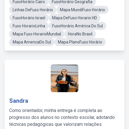
FusoHorário Cairo
FusoHorário Geografia
Linhas DeFuso Horário
Mapa MundiFuso Horário
FusoHorário Israel
Mapa DeFuso Horario HD
Fuso HorarioLinha
FusoHorário América Do Sul
Mapa Fuso HorarioMundial
HoraNo Brasil
Mapa AmericaDo Sul
Mapa PlanoFuso Horário
Sandra
Como orientador, minha entrega é completa ao
progresso dos alunos no contexto escolar, adotando
técnicas pedagógicas que valorizam relações