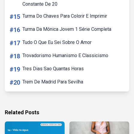
Constante De 20
#15
Turma Do Chaves Para Colorir E Imprimir
#16
Turma Da Mônica Jovem 1 Série Completa
#17
Tudo O Que Eu Sei Sobre O Amor
#18
Trovadorismo Humanismo E Classicismo
#19
Tres Dias Sao Quantas Horas
#20
Trem De Madrid Para Sevilha
Related Posts