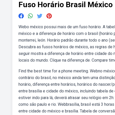
Fuso Horário Brasil México
Webo méxico possui mais de um fuso horário. A tabel
méxico e a diferença de horário com o brasil (horário
monterrei, león. Horário padrão durante todo o ano (s
Descubra as fusos horários de méxico, as regras de h
seguir mostra a diferença de horário entre cidade do
locais do mundo. Clique na diferença de. Compare time
Find the best time for a phone meeting. Webno méxico,
contrário do brasil, no méxico ainda tem uma distinçã
horário, diferença entre horários, horários do nascer
entre brasília e cidade do méxico, incluindo tabela d
estiver indo para lá, deverá atrasar seu relógio em 2h
como são paulo e rio. Webbrasília, brasil está 3 hor
entre cidade do méxico e brasília. Tabela de conversão