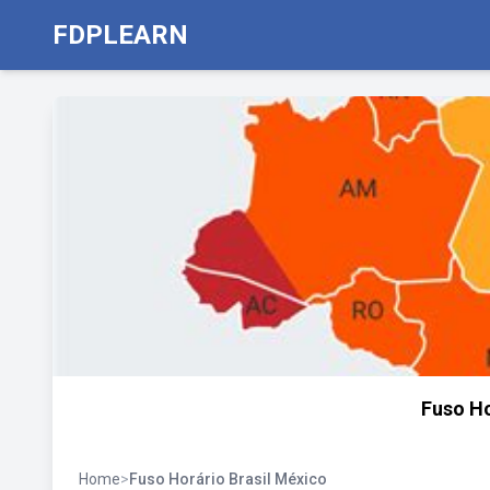
FDPLEARN
Fuso Ho
Home
>
Fuso Horário Brasil México