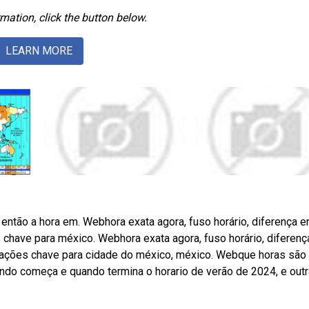
mation, click the button below.
LEARN MORE
então a hora em. Webhora exata agora, fuso horário, diferença e
 chave para méxico. Webhora exata agora, fuso horário, diferenç
ormações chave para cidade do méxico, méxico. Webque horas sã
ando começa e quando termina o horario de verão de 2024, e out