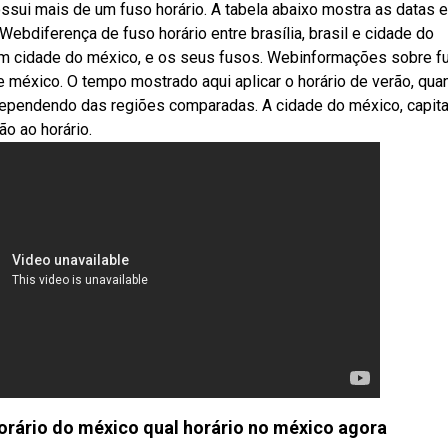
ssui mais de um fuso horário. A tabela abaixo mostra as datas 
 Webdiferença de fuso horário entre brasília, brasil e cidade do
 em cidade do méxico, e os seus fusos. Webinformações sobre f
 e méxico. O tempo mostrado aqui aplicar o horário de verão, qua
 dependendo das regiões comparadas. A cidade do méxico, capita
o ao horário.
horário do méxico qual horário no méxico agora