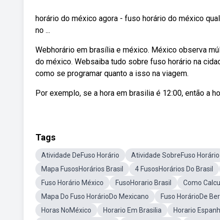
horário do méxico agora - fuso horário do méxico qua
no ...
Webhorário em brasília e méxico. México observa múl
do méxico. Websaiba tudo sobre fuso horário na cidad
como se programar quanto a isso na viagem.
Por exemplo, se a hora em brasilia é 12:00, então a h
Tags
Atividade DeFuso Horário
Atividade SobreFuso Horário
Mapa FusosHorários Brasil
4 FusosHorários Do Brasil
Fuso Horário México
FusoHorario Brasil
Como Calcu
Mapa Do Fuso HorárioDo Mexicano
Fuso HorárioDe Ber
Horas NoMéxico
Horario Em Brasilia
Horario Espan