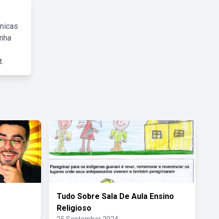
cnicas
inha
.
Tudo Sobre Sala De Aula Ensino
Religioso