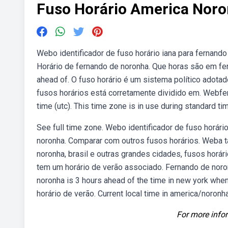
Fuso Horário America Nor
Webo identificador de fuso horário iana para fernand
Horário de fernando de noronha. Que horas são em fer
ahead of. O fuso horário é um sistema político adota
fusos horários está corretamente dividido em. Webfer
time (utc). This time zone is in use during standard tim
See full time zone. Webo identificador de fuso horár
noronha. Comparar com outros fusos horários. Weba ta
noronha, brasil e outras grandes cidades, fusos horár
tem um horário de verão associado. Fernando de noron
noronha is 3 hours ahead of the time in new york whe
horário de verão. Current local time in america/noronha
For more infor