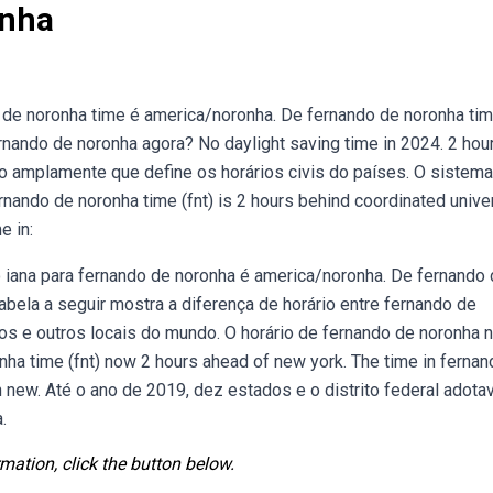
onha
o de noronha time é america/noronha. De fernando de noronha tim
nando de noronha agora? No daylight saving time in 2024. 2 hou
do amplamente que define os horários civis do países. O sistem
nando de noronha time (fnt) is 2 hours behind coordinated unive
e in:
io iana para fernando de noronha é america/noronha. De fernando
bela a seguir mostra a diferença de horário entre fernando de
ios e outros locais do mundo. O horário de fernando de noronha 
ha time (fnt) now 2 hours ahead of new york. The time in ferna
n new. Até o ano de 2019, dez estados e o distrito federal adot
.
mation, click the button below.