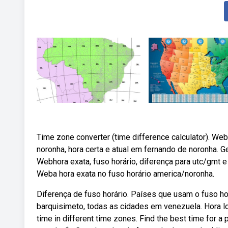
Time zone converter (time difference calculator). Web
noronha, hora certa e atual em fernando de noronha. G
Webhora exata, fuso horário, diferença para utc/gmt e 
Weba hora exata no fuso horário america/noronha.
Diferença de fuso horário. Países que usam o fuso ho
barquisimeto, todas as cidades em venezuela. Hora lo
time in different time zones. Find the best time for 