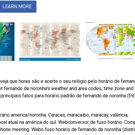
LEARN MORE
veja que horas são e acerte o seu relógio pelo horário de ferna
et fernando de noronha's weather and area codes, time zone and 
principais fatos para horário padrão de fernando de noronha (fnt)
rário america/noronha. Caracas, maracaibo, maracay, valência,
cal atual na américa do sul. Webconversor de fuso horário. Com
a phone meeting. Webo fuso horário de fernando de noronha (distri