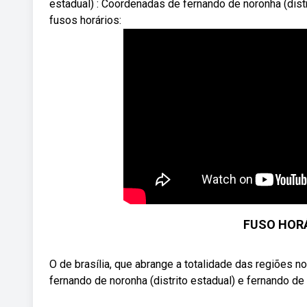
estadual) : Coordenadas de fernando de noronha (distr
fusos horários:
FUSO HORÁR
O de brasília, que abrange a totalidade das regiões 
fernando de noronha (distrito estadual) e fernando de n