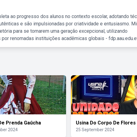
leta ao progresso dos alunos no contexto escolar, adotando té
tênticas e são impulsionadas por criatividade e entusiasmo. M
etória para se tornarem uma geração excepcional, utilizando
 por renomadas instituições acadêmicas globais - fdp.aau.edu.et
De Prenda Gaúcha
Usina Do Corpo De Flores
ber 2024
25 September 2024