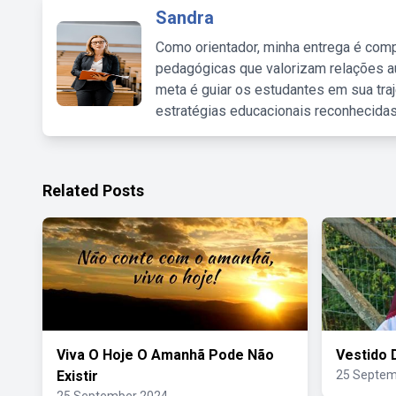
Sandra
Como orientador, minha entrega é comp
pedagógicas que valorizam relações au
meta é guiar os estudantes em sua traj
estratégias educacionais reconhecidas
Related Posts
Viva O Hoje O Amanhã Pode Não
Vestido 
Existir
25 Septem