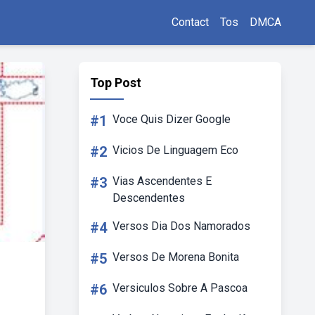
Contact
Tos
DMCA
Top Post
#1
Voce Quis Dizer Google
#2
Vicios De Linguagem Eco
#3
Vias Ascendentes E
Descendentes
#4
Versos Dia Dos Namorados
#5
Versos De Morena Bonita
#6
Versiculos Sobre A Pascoa