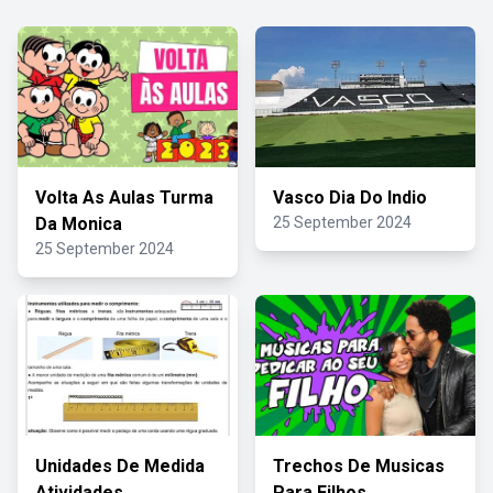
Volta As Aulas Turma
Vasco Dia Do Indio
Da Monica
25 September 2024
25 September 2024
Unidades De Medida
Trechos De Musicas
Atividades
Para Filhos