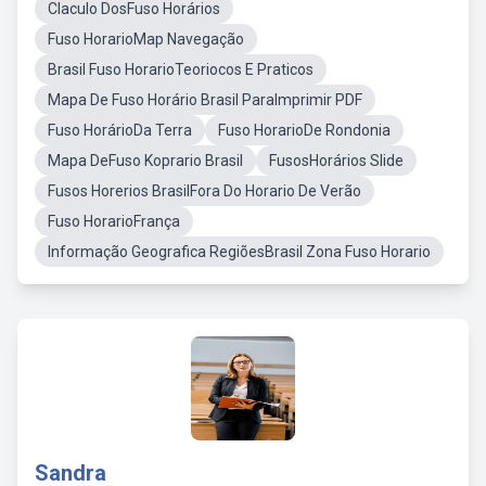
Claculo DosFuso Horários
Fuso HorarioMap Navegação
Brasil Fuso HorarioTeoriocos E Praticos
Mapa De Fuso Horário Brasil ParaImprimir PDF
Fuso HorárioDa Terra
Fuso HorarioDe Rondonia
Mapa DeFuso Koprario Brasil
FusosHorários Slide
Fusos Horerios BrasilFora Do Horario De Verão
Fuso HorarioFrança
Informação Geografica RegiõesBrasil Zona Fuso Horario
Sandra