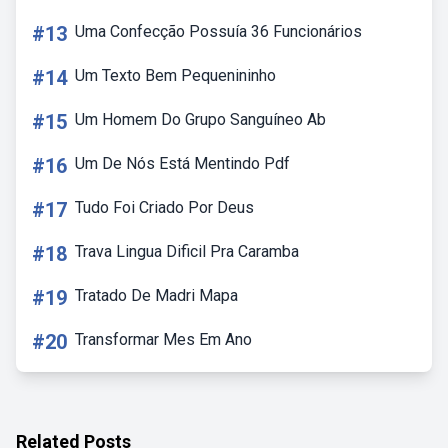
#13
Uma Confecção Possuía 36 Funcionários
#14
Um Texto Bem Pequenininho
#15
Um Homem Do Grupo Sanguíneo Ab
#16
Um De Nós Está Mentindo Pdf
#17
Tudo Foi Criado Por Deus
#18
Trava Lingua Dificil Pra Caramba
#19
Tratado De Madri Mapa
#20
Transformar Mes Em Ano
Related Posts