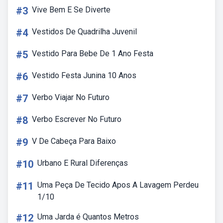
#3
Vive Bem E Se Diverte
#4
Vestidos De Quadrilha Juvenil
#5
Vestido Para Bebe De 1 Ano Festa
#6
Vestido Festa Junina 10 Anos
#7
Verbo Viajar No Futuro
#8
Verbo Escrever No Futuro
#9
V De Cabeça Para Baixo
#10
Urbano E Rural Diferenças
#11
Uma Peça De Tecido Apos A Lavagem Perdeu
1/10
#12
Uma Jarda é Quantos Metros