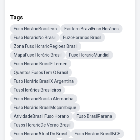
Tags
Fuso HorárioBrasileiro
Eastern BrazilFuso Horários
Fuso HorarioNo Brasil
FuzoHorarios Brasil
Zona Fuso HorarioRegioes Brasil
MapaFuso Horário Brasil
Fuso HorarioMundial
Fuso Horario BrasilE Lemen
Quantos FusosTem O Brasil
Fuso Horário BrasilX Argentina
FusoHorários Brasileiros
Fuso HorarioBrasila Alemanha
Fuso Horário BrasilMoçambique
AtividadeBrasil Fuso Horario
Fuso BrasilParana
Fusos HorarioDe Verao Brasil
Fuso HorarioAtual Do Brasil
Fuso Horário BrasilIBGE