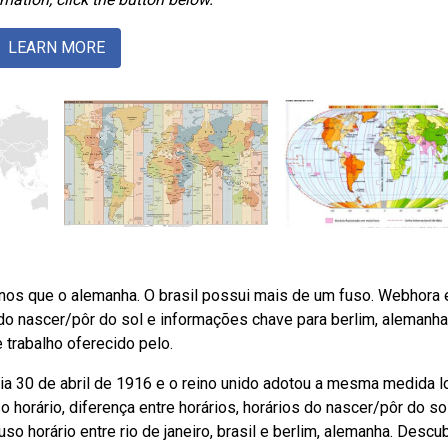
LEARN MORE
menos que o alemanha. O brasil possui mais de um fuso. Webhora 
s do nascer/pôr do sol e informações chave para berlim, alemanha
 trabalho oferecido pelo.
ia 30 de abril de 1916 e o reino unido adotou a mesma medida 
horário, diferença entre horários, horários do nascer/pôr do so
 horário entre rio de janeiro, brasil e berlim, alemanha. Descub