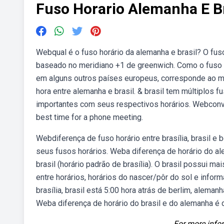
Fuso Horario Alemanha E Br
Webqual é o fuso horário da alemanha e brasil? O fu
baseado no meridiano +1 de greenwich. Como o fuso 
em alguns outros países europeus, corresponde ao me
hora entre alemanha e brasil. & brasil tem múltiplos 
importantes com seus respectivos horários. Webconver
best time for a phone meeting.
Webdiferença de fuso horário entre brasília, brasil e 
seus fusos horários. Weba diferença de horário do ale
brasil (horário padrão de brasília). O brasil possui ma
entre horários, horários do nascer/pôr do sol e info
brasília, brasil está 5:00 hora atrás de berlim, alema
Weba diferença de horário do brasil e do alemanha é 
For more infor