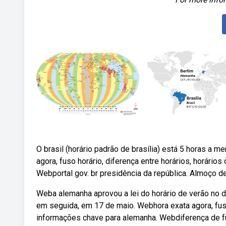
O brasil (horário padrão de brasília) está 5 horas a 
agora, fuso horário, diferença entre horários, horário
Webportal gov. br presidência da república. Almoço de
Weba alemanha aprovou a lei do horário de verão no d
em seguida, em 17 de maio. Webhora exata agora, fuso 
informações chave para alemanha. Webdiferença de fuso