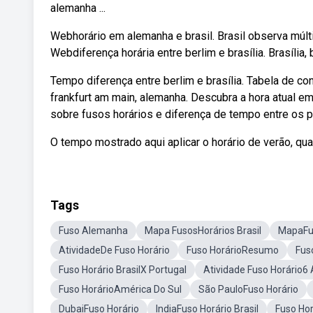
alemanha ...
Webhorário em alemanha e brasil. Brasil observa múlt
Webdiferença horária entre berlim e brasília. Brasília,
Tempo diferença entre berlim e brasília. Tabela de con
frankfurt am main, alemanha. Descubra a hora atual e
sobre fusos horários e diferença de tempo entre os p
O tempo mostrado aqui aplicar o horário de verão, qu
Tags
Fuso Alemanha
Mapa FusosHorários Brasil
MapaFus
AtividadeDe Fuso Horário
Fuso HorárioResumo
Fus
Fuso Horário BrasilX Portugal
Atividade Fuso Horário6
Fuso HorárioAmérica Do Sul
São PauloFuso Horário
DubaiFuso Horário
IndiaFuso Horário Brasil
Fuso Hor