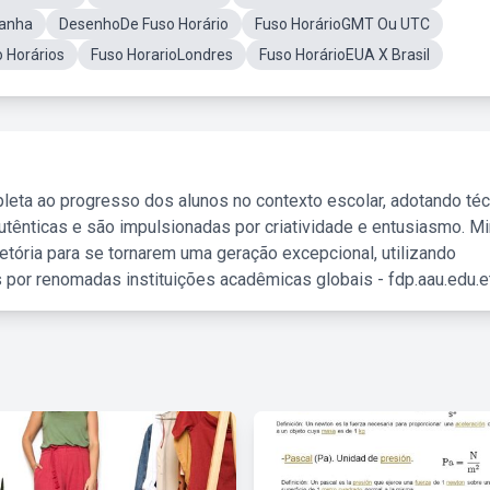
manha
DesenhoDe Fuso Horário
Fuso HorárioGMT Ou UTC
 Horários
Fuso HorarioLondres
Fuso HorárioEUA X Brasil
leta ao progresso dos alunos no contexto escolar, adotando té
tênticas e são impulsionadas por criatividade e entusiasmo. M
etória para se tornarem uma geração excepcional, utilizando
 por renomadas instituições acadêmicas globais - fdp.aau.edu.et