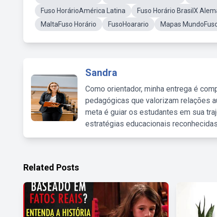
Fuso HorárioAmérica Latina
Fuso Horário BrasilX Ale
MaltaFuso Horário
FusoHoarario
Mapas MundoFuso
Sandra
Como orientador, minha entrega é comp
pedagógicas que valorizam relações au
meta é guiar os estudantes em sua traj
estratégias educacionais reconhecidas
Related Posts