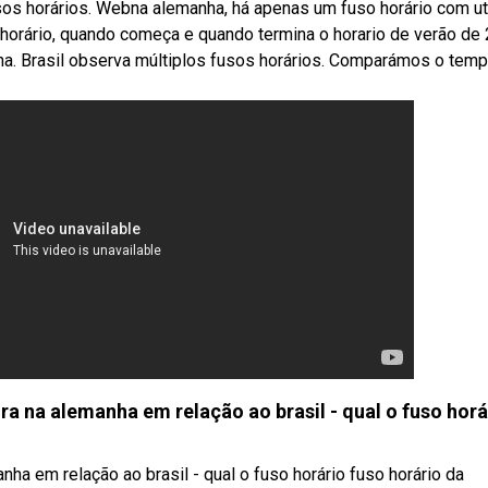
fusos horários. Webna alemanha, há apenas um fuso horário com u
horário, quando começa e quando termina o horario de verão de 
ha. Brasil observa múltiplos fusos horários. Comparámos o tem
ra na alemanha em relação ao brasil - qual o fuso horá
nha em relação ao brasil - qual o fuso horário fuso horário da