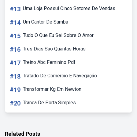
#13
Uma Loja Possui Cinco Setores De Vendas
#14
Um Cantor De Samba
#15
Tudo O Que Eu Sei Sobre O Amor
#16
Tres Dias Sao Quantas Horas
#17
Treino Abc Feminino Pdf
#18
Tratado De Comércio E Navegação
#19
Transformar Kg Em Newton
#20
Tranca De Porta Simples
Related Posts