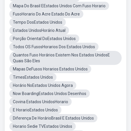
Mapa Do Brasil EEstados Unidos Com Fuso Horario
FusoHorario Do Acre Estado Do Acre
Tempo DosEstados Unidos
Estados UnidosHorário Atual
Porção Oriental DoEstados Unidos
Todos OS FusosHorarios Dos Estados Unidos
Quantos Fuso Horários Existem Nos Estados UnidosE
Quais São Eles
Mapas DeFusos Horarios Estados Unidos
TimesEstados Unidos
Horário NoEstados Unidos Agora
Now BoardingEstados Unidos Desenhos
Covina Estados UnidosHorario
E HorarioEstados Unidos
Diferença De HorárioBrasil E Estados Unidos
Horario Sedie TVEstados Unidos