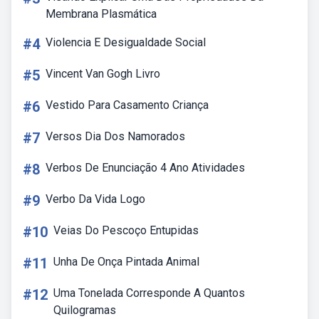
Membrana Plasmática
#4
Violencia E Desigualdade Social
#5
Vincent Van Gogh Livro
#6
Vestido Para Casamento Criança
#7
Versos Dia Dos Namorados
#8
Verbos De Enunciação 4 Ano Atividades
#9
Verbo Da Vida Logo
#10
Veias Do Pescoço Entupidas
#11
Unha De Onça Pintada Animal
#12
Uma Tonelada Corresponde A Quantos
Quilogramas