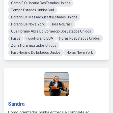
Como É O Horario DosEstados Unidos
Tempo Estados UnidosSud
Horario De MassachusettsEstados Unidos
Horario De Nova York
Hora NoBrasil
Que Horario Abre Do Comércio DosEstados Unidos
Fusos
FusoHorário EUA
Horas NosEstados Unidos
Zona HorariaEstados Unidos
FusoHorário Do Estados Unidos
Horas Nova York
Sandra
Como orientador, minha entrega é completa ao