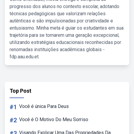
progresso dos alunos no contexto escolar, adotando
técnicas pedagógicas que valorizam relações
autênticas e são impulsionadas por criatividade e
entusiasmo. Minha meta é guiar os estudantes em sua
trajetória para se tornarem uma geração excepcional,
utilizando estratégias educacionais reconhecidas por
renomadas instituições acadêmicas globais -
fdp.aau.edu.et.
Top Post
#1
Você é única Para Deus
#2
Você é O Motivo Do Meu Sorriso
#3
Visando Explicar Uma Das Propriedades Da