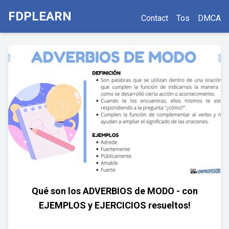
FDPLEARN
Contact
Tos
DMCA
Qué son los ADVERBIOS de MODO - con
EJEMPLOS y EJERCICIOS resueltos!