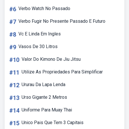
#6
Verbo Watch No Passado
#7
Verbo Fugir No Presente Passado E Futuro
#8
Vc E Linda Em Ingles
#9
Vasos De 30 Litros
#10
Valor Do Kimono De Jiu Jitsu
#11
Utilize As Propriedades Para Simplificar
#12
Ururau Da Lapa Lenda
#13
Urso Gigante 2 Metros
#14
Uniforme Para Muay Thai
#15
Unico Pais Que Tem 3 Capitais