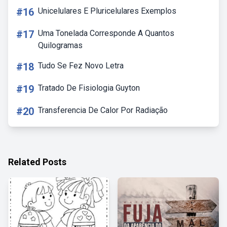
#16
Unicelulares E Pluricelulares Exemplos
#17
Uma Tonelada Corresponde A Quantos
Quilogramas
#18
Tudo Se Fez Novo Letra
#19
Tratado De Fisiologia Guyton
#20
Transferencia De Calor Por Radiação
Related Posts