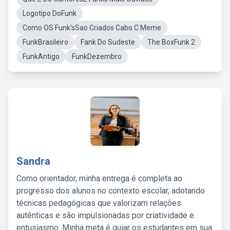
Logotipo DoFunk
Como OS Funk'sSao Criados Cabo C Meme
FunkBrasileiro
Fank Do Sudeste
The BoxFunk 2
FunkAntigo
FunkDezembro
Sandra
Como orientador, minha entrega é completa ao
progresso dos alunos no contexto escolar, adotando
técnicas pedagógicas que valorizam relações
autênticas e são impulsionadas por criatividade e
entusiasmo. Minha meta é guiar os estudantes em sua