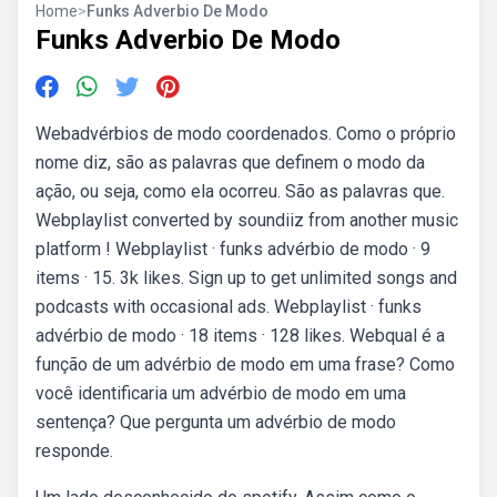
Home
>
Funks Adverbio De Modo
Funks Adverbio De Modo
Webadvérbios de modo coordenados. Como o próprio
nome diz, são as palavras que definem o modo da
ação, ou seja, como ela ocorreu. São as palavras que.
Webplaylist converted by soundiiz from another music
platform ! Webplaylist · funks advérbio de modo · 9
items · 15. 3k likes. Sign up to get unlimited songs and
podcasts with occasional ads. Webplaylist · funks
advérbio de modo · 18 items · 128 likes. Webqual é a
função de um advérbio de modo em uma frase? Como
você identificaria um advérbio de modo em uma
sentença? Que pergunta um advérbio de modo
responde.