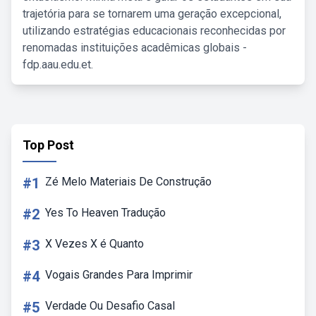
trajetória para se tornarem uma geração excepcional,
utilizando estratégias educacionais reconhecidas por
renomadas instituições acadêmicas globais -
fdp.aau.edu.et.
Top Post
#1
Zé Melo Materiais De Construção
#2
Yes To Heaven Tradução
#3
X Vezes X é Quanto
#4
Vogais Grandes Para Imprimir
#5
Verdade Ou Desafio Casal