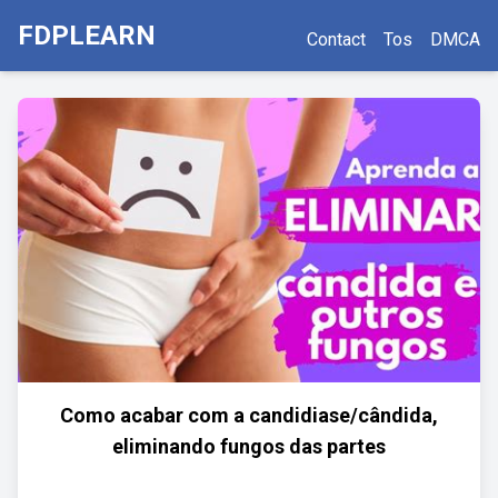
FDPLEARN
Contact
Tos
DMCA
Como acabar com a candidiase/cândida,
eliminando fungos das partes