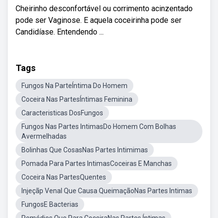
Cheirinho desconfortável ou corrimento acinzentado
pode ser Vaginose. E aquela coceirinha pode ser
Candidíase. Entendendo ...
Tags
Fungos Na ParteÍntima Do Homem
Coceira Nas PartesÍntimas Feminina
Caracteristicas DosFungos
Fungos Nas Partes IntimasDo Homem Com Bolhas
Avermelhadas
Bolinhas Que CosasNas Partes Intimimas
Pomada Para Partes IntimasCoceiras E Manchas
Coceira Nas PartesQuentes
Injeçãp Venal Que Causa QueimaçãoNas Partes Intimas
FungosE Bacterias