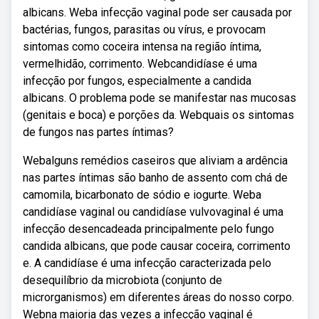
albicans. Weba infecção vaginal pode ser causada por
bactérias, fungos, parasitas ou vírus, e provocam
sintomas como coceira intensa na região íntima,
vermelhidão, corrimento. Webcandidíase é uma
infecção por fungos, especialmente a candida
albicans. O problema pode se manifestar nas mucosas
(genitais e boca) e porções da. Webquais os sintomas
de fungos nas partes íntimas?
Webalguns remédios caseiros que aliviam a ardência
nas partes íntimas são banho de assento com chá de
camomila, bicarbonato de sódio e iogurte. Weba
candidíase vaginal ou candidíase vulvovaginal é uma
infecção desencadeada principalmente pelo fungo
candida albicans, que pode causar coceira, corrimento
e. A candidíase é uma infecção caracterizada pelo
desequilíbrio da microbiota (conjunto de
microrganismos) em diferentes áreas do nosso corpo.
Webna maioria das vezes a infecção vaginal é