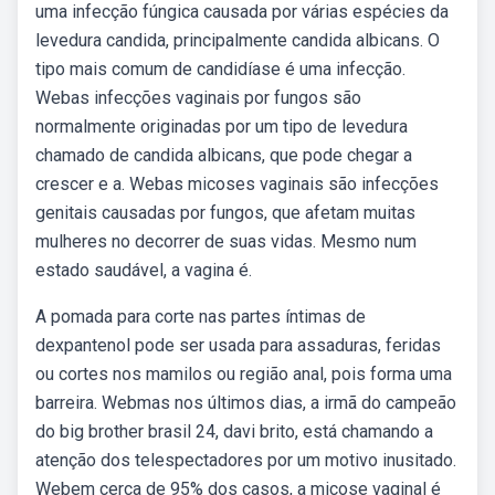
uma infecção fúngica causada por várias espécies da
levedura candida, principalmente candida albicans. O
tipo mais comum de candidíase é uma infecção.
Webas infecções vaginais por fungos são
normalmente originadas por um tipo de levedura
chamado de candida albicans, que pode chegar a
crescer e a. Webas micoses vaginais são infecções
genitais causadas por fungos, que afetam muitas
mulheres no decorrer de suas vidas. Mesmo num
estado saudável, a vagina é.
A pomada para corte nas partes íntimas de
dexpantenol pode ser usada para assaduras, feridas
ou cortes nos mamilos ou região anal, pois forma uma
barreira. Webmas nos últimos dias, a irmã do campeão
do big brother brasil 24, davi brito, está chamando a
atenção dos telespectadores por um motivo inusitado.
Webem cerca de 95% dos casos, a micose vaginal é