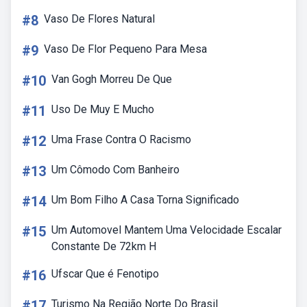
#8
Vaso De Flores Natural
#9
Vaso De Flor Pequeno Para Mesa
#10
Van Gogh Morreu De Que
#11
Uso De Muy E Mucho
#12
Uma Frase Contra O Racismo
#13
Um Cômodo Com Banheiro
#14
Um Bom Filho A Casa Torna Significado
#15
Um Automovel Mantem Uma Velocidade Escalar
Constante De 72km H
#16
Ufscar Que é Fenotipo
#17
Turismo Na Região Norte Do Brasil