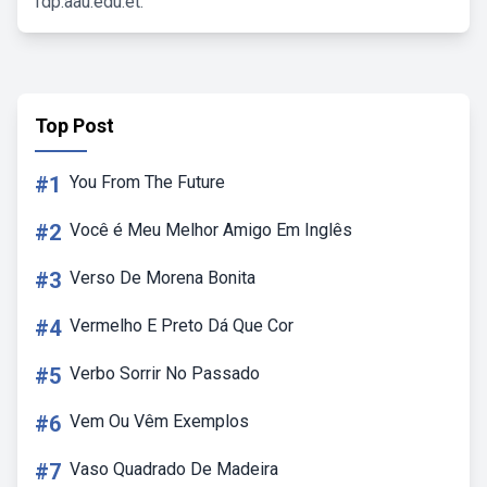
fdp.aau.edu.et.
Top Post
#1
You From The Future
#2
Você é Meu Melhor Amigo Em Inglês
#3
Verso De Morena Bonita
#4
Vermelho E Preto Dá Que Cor
#5
Verbo Sorrir No Passado
#6
Vem Ou Vêm Exemplos
#7
Vaso Quadrado De Madeira