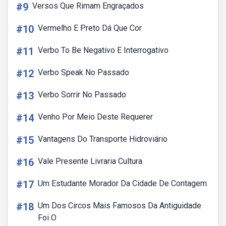
#9
Versos Que Rimam Engraçados
#10
Vermelho E Preto Dá Que Cor
#11
Verbo To Be Negativo E Interrogativo
#12
Verbo Speak No Passado
#13
Verbo Sorrir No Passado
#14
Venho Por Meio Deste Requerer
#15
Vantagens Do Transporte Hidroviário
#16
Vale Presente Livraria Cultura
#17
Um Estudante Morador Da Cidade De Contagem
#18
Um Dos Circos Mais Famosos Da Antiguidade
Foi O