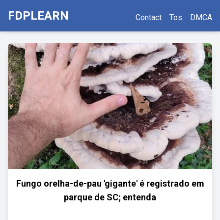
FDPLEARN
Contact
Tos
DMCA
Fungo orelha-de-pau 'gigante' é registrado em
parque de SC; entenda