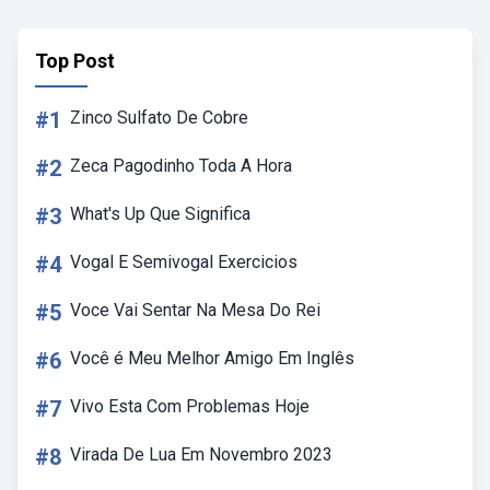
Top Post
#1
Zinco Sulfato De Cobre
#2
Zeca Pagodinho Toda A Hora
#3
What's Up Que Significa
#4
Vogal E Semivogal Exercicios
#5
Voce Vai Sentar Na Mesa Do Rei
#6
Você é Meu Melhor Amigo Em Inglês
#7
Vivo Esta Com Problemas Hoje
#8
Virada De Lua Em Novembro 2023