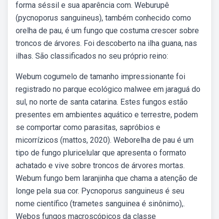
forma séssil e sua aparência com. Weburupê
(pycnoporus sanguineus), também conhecido como
orelha de pau, é um fungo que costuma crescer sobre
troncos de árvores. Foi descoberto na ilha guana, nas
ilhas. São classificados no seu próprio reino:
Webum cogumelo de tamanho impressionante foi
registrado no parque ecológico malwee em jaraguá do
sul, no norte de santa catarina. Estes fungos estão
presentes em ambientes aquático e terrestre, podem
se comportar como parasitas, sapróbios e
micorrízicos (mattos, 2020). Weborelha de pau é um
tipo de fungo pluricelular que apresenta o formato
achatado e vive sobre troncos de árvores mortas.
Webum fungo bem laranjinha que chama a atenção de
longe pela sua cor. Pycnoporus sanguineus é seu
nome científico (trametes sanguinea é sinônimo),.
Webos fungos macroscópicos da classe