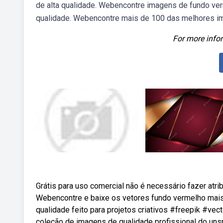
de alta qualidade. Webencontre imagens de fundo verm
qualidade. Webencontre mais de 100 das melhores im
For more infor
Grátis para uso comercial não é necessário fazer atrib
Webencontre e baixe os vetores fundo vermelho mais 
qualidade feito para projetos criativos #freepik #ve
coleção de imagens de qualidade profissional do unsp