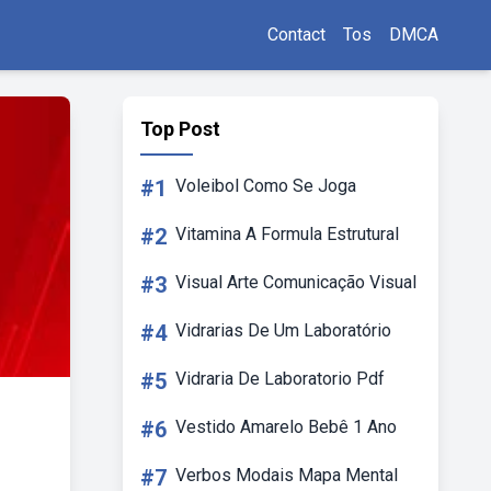
Contact
Tos
DMCA
Top Post
#1
Voleibol Como Se Joga
#2
Vitamina A Formula Estrutural
#3
Visual Arte Comunicação Visual
#4
Vidrarias De Um Laboratório
#5
Vidraria De Laboratorio Pdf
#6
Vestido Amarelo Bebê 1 Ano
#7
Verbos Modais Mapa Mental