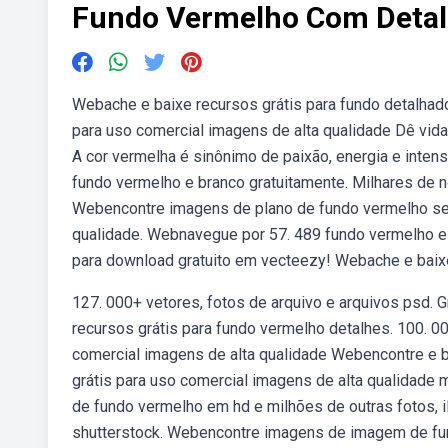
Fundo Vermelho Com Deta
Webache e baixe recursos grátis para fundo detalhado
para uso comercial imagens de alta qualidade Dê vi
A cor vermelha é sinônimo de paixão, energia e inten
fundo vermelho e branco gratuitamente. Milhares de 
Webencontre imagens de plano de fundo vermelho sem 
qualidade. Webnavegue por 57. 489 fundo vermelho e 
para download gratuito em vecteezy! Webache e baixe
127. 000+ vetores, fotos de arquivo e arquivos psd. 
recursos grátis para fundo vermelho detalhes. 100. 00
comercial imagens de alta qualidade Webencontre e b
grátis para uso comercial imagens de alta qualidade
de fundo vermelho em hd e milhões de outras fotos, il
shutterstock. Webencontre imagens de imagem de fun