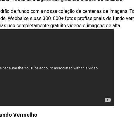
adrão de fundo com a nossa coleção de centenas de imagens. T
de. Webbaixe e use 300. 000+ fotos profissionais de fundo ve
ias uso completamente gratuito vídeos e imagens de alta.
undo Vermelho