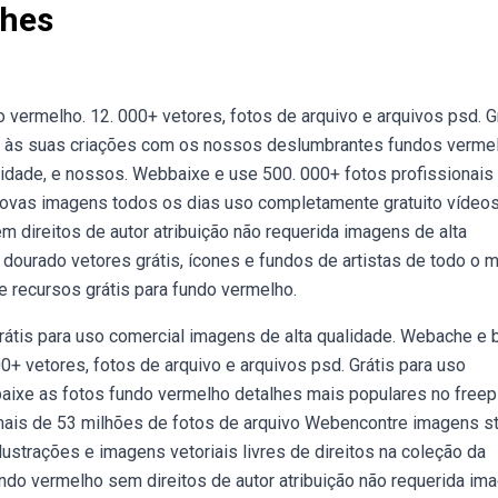
lhes
 vermelho. 12. 000+ vetores, fotos de arquivo e arquivos psd. G
da às suas criações com os nossos deslumbrantes fundos verme
sidade, e nossos. Webbaixe e use 500. 000+ fotos profissionais
novas imagens todos os dias uso completamente gratuito vídeos
direitos de autor atribuição não requerida imagens de alta
dourado vetores grátis, ícones e fundos de artistas de todo o 
 recursos grátis para fundo vermelho.
Grátis para uso comercial imagens de alta qualidade. Webache e 
0+ vetores, fotos de arquivo e arquivos psd. Grátis para uso
aixe as fotos fundo vermelho detalhes mais populares no freep
 mais de 53 milhões de fotos de arquivo Webencontre imagens s
ustrações e imagens vetoriais livres de direitos na coleção da
do vermelho sem direitos de autor atribuição não requerida im