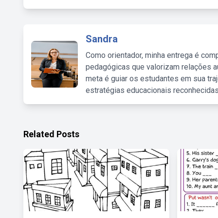
Sandra
Como orientador, minha entrega é comp
pedagógicas que valorizam relações au
meta é guiar os estudantes em sua traj
estratégias educacionais reconhecidas
Related Posts