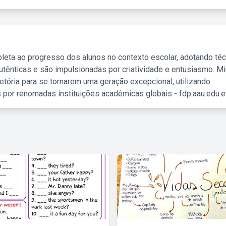
leta ao progresso dos alunos no contexto escolar, adotando té
tênticas e são impulsionadas por criatividade e entusiasmo. M
etória para se tornarem uma geração excepcional, utilizando
 por renomadas instituições acadêmicas globais - fdp.aau.edu.et