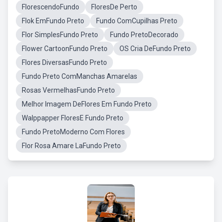
FlorescendoFundo
FloresDe Perto
Flok EmFundo Preto
Fundo ComCupilhas Preto
Flor SimplesFundo Preto
Fundo PretoDecorado
Flower CartoonFundo Preto
OS Cria DeFundo Preto
Flores DiversasFundo Preto
Fundo Preto ComManchas Amarelas
Rosas VermelhasFundo Preto
Melhor Imagem DeFlores Em Fundo Preto
Walppapper FloresE Fundo Preto
Fundo PretoModerno Com Flores
Flor Rosa Amare LaFundo Preto