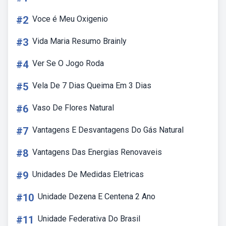
#2
Voce é Meu Oxigenio
#3
Vida Maria Resumo Brainly
#4
Ver Se O Jogo Roda
#5
Vela De 7 Dias Queima Em 3 Dias
#6
Vaso De Flores Natural
#7
Vantagens E Desvantagens Do Gás Natural
#8
Vantagens Das Energias Renovaveis
#9
Unidades De Medidas Eletricas
#10
Unidade Dezena E Centena 2 Ano
#11
Unidade Federativa Do Brasil