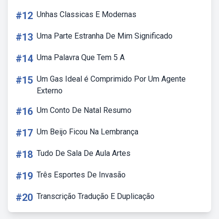
#12
Unhas Classicas E Modernas
#13
Uma Parte Estranha De Mim Significado
#14
Uma Palavra Que Tem 5 A
#15
Um Gas Ideal é Comprimido Por Um Agente
Externo
#16
Um Conto De Natal Resumo
#17
Um Beijo Ficou Na Lembrança
#18
Tudo De Sala De Aula Artes
#19
Três Esportes De Invasão
#20
Transcrição Tradução E Duplicação