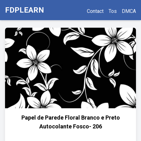
FDPLEARN
Contact
Tos
DMCA
Papel de Parede Floral Branco e Preto
Autocolante Fosco- 206