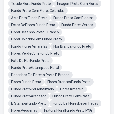
Tecido FloralFundo Preto
ImagemPreta Com Flores
Fundo Preto Com FloresColoridas
Arte FloralFundo Preto
Fundo Preto ComPlantas
Fotos DeFlores Fundo Preto
Fundo FloresVerdes
Floral Desenho PretoE Branco
Floral ColoridoCom Fundo Preto
Fundo FloresAmarelas
Flor BrancaFundo Preto
Flores VerdeCom Fundo Preto
Foto De FlorFundo Preto
Fundo PretoEstampado Floral
Desenhos De Floresa Preto E Branco
Flores Fundo Preto
Flores BrancasFundo Preto
Fundo PretoPersonalizado
FloresAmarelo
Fundo PretoArabesco
Fundo Preto ComPrata
E StampaFundo Preto
Fundo De FloresDesenhadas
FloresPequenas
Textura FloralFundo Preto PNG