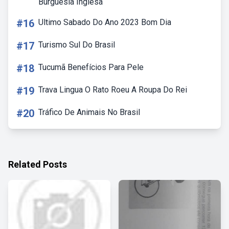
Burguesia Inglesa
#16
Ultimo Sabado Do Ano 2023 Bom Dia
#17
Turismo Sul Do Brasil
#18
Tucumã Benefícios Para Pele
#19
Trava Lingua O Rato Roeu A Roupa Do Rei
#20
Tráfico De Animais No Brasil
Related Posts