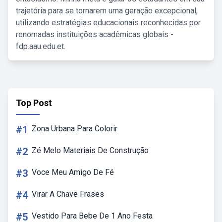
trajetória para se tornarem uma geração excepcional,
utilizando estratégias educacionais reconhecidas por
renomadas instituições acadêmicas globais -
fdp.aau.edu.et.
Top Post
#1
Zona Urbana Para Colorir
#2
Zé Melo Materiais De Construção
#3
Voce Meu Amigo De Fé
#4
Virar A Chave Frases
#5
Vestido Para Bebe De 1 Ano Festa