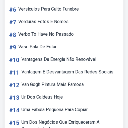
#6
Versículos Para Culto Funebre
#7
Verduras Fotos E Nomes
#8
Verbo To Have No Passado
#9
Vaso Sala De Estar
#10
Vantagens Da Energia Não Renovável
#11
Vantagem E Desvantagem Das Redes Sociais
#12
Van Gogh Pintura Mais Famosa
#13
Ur Dos Caldeus Hoje
#14
Uma Fabula Pequena Para Copiar
#15
Um Dos Negócios Que Enriqueceram A