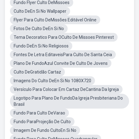
Fundo Flyer Culto DeMissoes
Culto DeEn Si No Wallpaper
Flyer Para Culto DeMissões Editável Online
Fotos De Culto DeEn Si No
Tema Decoratico Para OCulto De Missoes Pinterest
Fundo DeEn Si No Religiosos
Fontes De Letra EditaveisPara Culto De Santa Ceia
Plano De FundoAzul Convite De Culto De Jovens
Culto DeGratidão Cartaz
Imagens Do Culto DeEn Si No 1080X720
Versículo Para Colocar Em Cartaz DeCantina Da Igreja
Logotipo Para Plano De FundoDa Igreja Presbiteriana Do
Brasil
Fundo Para Culto DeVarao
Fundo ParaProjeção De Culto
Imagem De Fundo CultoEn Si No