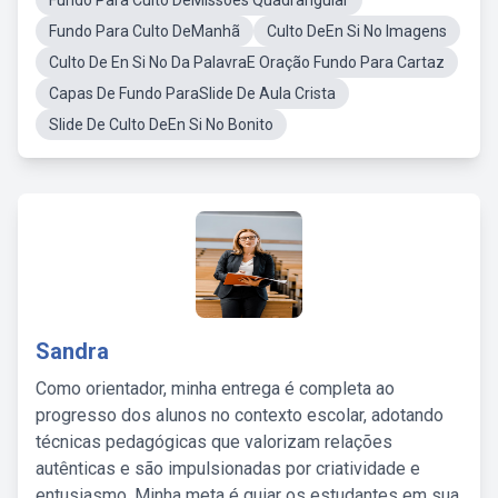
Fundo Para Culto DeMissoes Quadrangular
Fundo Para Culto DeManhã
Culto DeEn Si No Imagens
Culto De En Si No Da PalavraE Oração Fundo Para Cartaz
Capas De Fundo ParaSlide De Aula Crista
Slide De Culto DeEn Si No Bonito
Sandra
Como orientador, minha entrega é completa ao
progresso dos alunos no contexto escolar, adotando
técnicas pedagógicas que valorizam relações
autênticas e são impulsionadas por criatividade e
entusiasmo. Minha meta é guiar os estudantes em sua