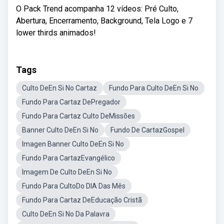
O Pack Trend acompanha 12 vídeos: Pré Culto,
Abertura, Encerramento, Background, Tela Logo e 7
lower thirds animados!
Tags
Culto DeEn Si No Cartaz
Fundo Para Culto DeEn Si No
Fundo Para Cartaz DePregador
Fundo Para Cartaz Culto DeMissões
Banner Culto DeEn Si No
Fundo De CartazGospel
Imagen Banner Culto DeEn Si No
Fundo Para CartazEvangélico
Imagem De Culto DeEn Si No
Fundo Para CultoDo DIA Das Mês
Fundo Para Cartaz DeEducação Cristã
Culto DeEn Si No Da Palavra