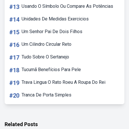
#13
Usando O Símbolo Ou Compare As Potências
#14
Unidades De Medidas Exercicios
#15
Um Senhor Pai De Dois Filhos
#16
Um Cilindro Circular Reto
#17
Tudo Sobre O Sertanejo
#18
Tucumã Benefícios Para Pele
#19
Trava Lingua O Rato Roeu A Roupa Do Rei
#20
Tranca De Porta Simples
Related Posts