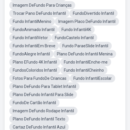
Imagem DeFundo Para Crianças
Trocar Pano DeFundo Infantil
FundoDivertido Infantil
Fundo InfantilMenino
Imagem Placo DeFundo Infantil
FundoAnimado Infantil
Fundo Infantil4K
Fundo InfantilVetor
FundoCastelo Infantil
Fundo InfantilEm Breve
Fundo ParaeSlide Infantil
FundoAlegre Infantil
Plano DeFundo Infantil Menina
Plano EFundo 4K Infantil
Fundo InfantilEnche-me
FundosColoridos Infantil
Fundo InfantilCheinho
Fotos Para FundoDe Criancas
Fundo InfantilEscolar
Plano DeFundo Para Tablet Infantil
Plano DeFundo Infantil Para Slide
FundoDe Cartão Infantil
Imagem DeFundo Rodape Infantil
Plano DeFundo Infantil Texto
Cartaz DeFundo Infantil Azul