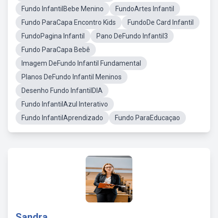
Fundo InfantilBebe Menino
FundoArtes Infantil
Fundo ParaCapa Encontro Kids
FundoDe Card Infantil
FundoPagina Infantil
Pano DeFundo Infantil3
Fundo ParaCapa Bebê
Imagem DeFundo Infantil Fundamental
Planos DeFundo Infantil Meninos
Desenho Fundo InfantilDIA
Fundo InfantilAzul Interativo
Fundo InfantilAprendizado
Fundo ParaEducaçao
Sandra