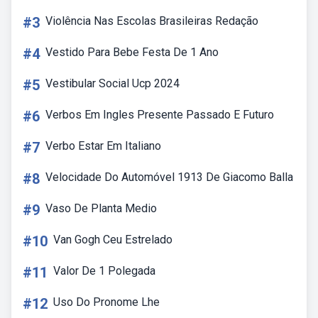
#3
Violência Nas Escolas Brasileiras Redação
#4
Vestido Para Bebe Festa De 1 Ano
#5
Vestibular Social Ucp 2024
#6
Verbos Em Ingles Presente Passado E Futuro
#7
Verbo Estar Em Italiano
#8
Velocidade Do Automóvel 1913 De Giacomo Balla
#9
Vaso De Planta Medio
#10
Van Gogh Ceu Estrelado
#11
Valor De 1 Polegada
#12
Uso Do Pronome Lhe