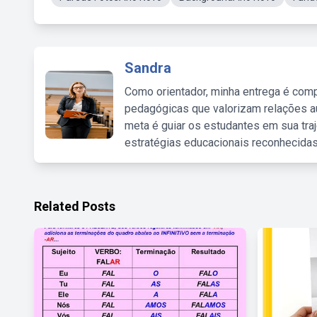
Sandra
Como orientador, minha entrega é comp
pedagógicas que valorizam relações au
meta é guiar os estudantes em sua traj
estratégias educacionais reconhecidas
Related Posts