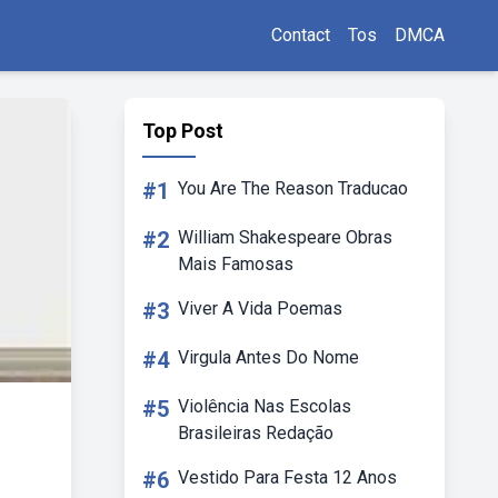
Contact
Tos
DMCA
Top Post
#1
You Are The Reason Traducao
#2
William Shakespeare Obras
Mais Famosas
#3
Viver A Vida Poemas
#4
Virgula Antes Do Nome
#5
Violência Nas Escolas
Brasileiras Redação
#6
Vestido Para Festa 12 Anos