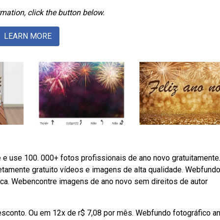
mation, click the button below.
LEARN MORE
 e use 100. 000+ fotos profissionais de ano novo gratuitamente
tamente gratuito vídeos e imagens de alta qualidade. Webfund
ica. Webencontre imagens de ano novo sem direitos de autor
 desconto. Ou em 12x de r$ 7,08 por mês. Webfundo fotográfico a