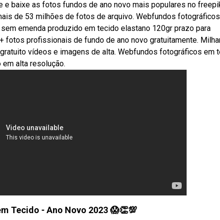
 e baixe as fotos fundos de ano novo mais populares no freepi
mais de 53 milhões de fotos de arquivo. Webfundos fotográficos
0 sem emenda produzido em tecido elastano 120gr prazo para
0+ fotos profissionais de fundo de ano novo gratuitamente. Milha
ratuito vídeos e imagens de alta. Webfundos fotográficos em t
 em alta resolução.
em Tecido - Ano Novo 2023 😱👏💯