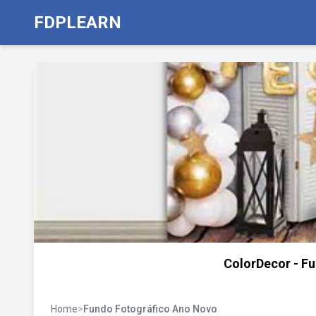
FDPLEARN
ColorDecor - F
Home
>
Fundo Fotográfico Ano Novo