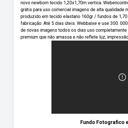
novo newborn tecido 1,20x1,70m vertica. Webencontre
grátis para uso comercial imagens de alta qualidade 
produzido em tecido elastano 160gr / fundos de 1,7
fabricação: Até 5 dias úteis. Webbaixe e use 300. 00
de novas imagens todos os dias uso completamente g
premium que não amassa e não reflete luz, impressão
Fundo Fotografico 