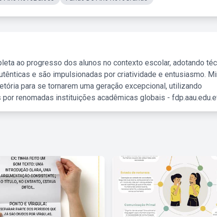
leta ao progresso dos alunos no contexto escolar, adotando té
tênticas e são impulsionadas por criatividade e entusiasmo. M
etória para se tornarem uma geração excepcional, utilizando
 por renomadas instituições acadêmicas globais - fdp.aau.edu.et