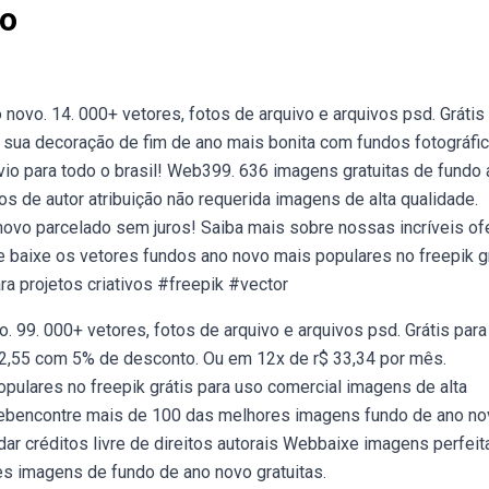
vo
novo. 14. 000+ vetores, fotos de arquivo e arquivos psd. Grátis
 sua decoração de fim de ano mais bonita com fundos fotográfi
io para todo o brasil! Web399. 636 imagens gratuitas de fundo
s de autor atribuição não requerida imagens de alta qualidade.
novo parcelado sem juros! Saiba mais sobre nossas incríveis of
baixe os vetores fundos ano novo mais populares no freepik g
ra projetos criativos #freepik #vector
. 99. 000+ vetores, fotos de arquivo e arquivos psd. Grátis para
312,55 com 5% de desconto. Ou em 12x de r$ 33,34 por mês.
pulares no freepik grátis para uso comercial imagens de alta
Webencontre mais de 100 das melhores imagens fundo de ano no
 dar créditos livre de direitos autorais Webbaixe imagens perfei
s imagens de fundo de ano novo gratuitas.