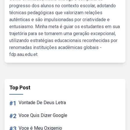
progresso dos alunos no contexto escolar, adotando
técnicas pedagógicas que valorizam relações
autênticas e são impulsionadas por criatividade e
entusiasmo. Minha meta é guiar os estudantes em sua
trajetória para se tornarem uma geração excepcional,
utilizando estratégias educacionais reconhecidas por
renomadas instituições acadêmicas globais -
fdp.aau.edu.et.
Top Post
#1
Vontade De Deus Letra
#2
Voce Quis Dizer Google
#3
Voce é Meu Oxigenio