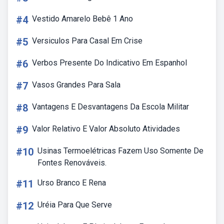
#4
Vestido Amarelo Bebê 1 Ano
#5
Versiculos Para Casal Em Crise
#6
Verbos Presente Do Indicativo Em Espanhol
#7
Vasos Grandes Para Sala
#8
Vantagens E Desvantagens Da Escola Militar
#9
Valor Relativo E Valor Absoluto Atividades
#10
Usinas Termoelétricas Fazem Uso Somente De
Fontes Renováveis.
#11
Urso Branco E Rena
#12
Uréia Para Que Serve