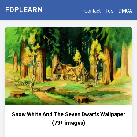
FDPLEARN
Contact
Tos
DMCA
Snow White And The Seven Dwarfs Wallpaper
(73+ images)