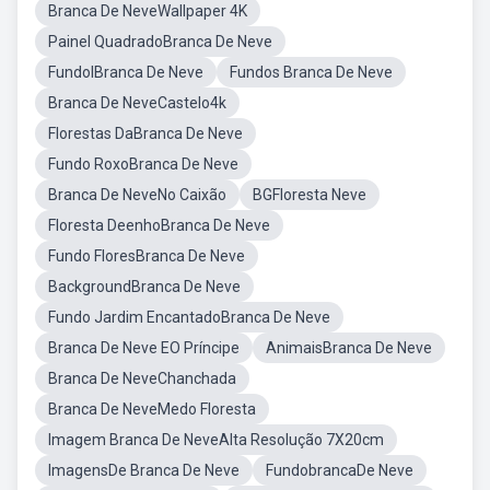
Branca De NeveWallpaper 4K
Painel QuadradoBranca De Neve
FundolBranca De Neve
Fundos Branca De Neve
Branca De NeveCastelo4k
Florestas DaBranca De Neve
Fundo RoxoBranca De Neve
Branca De NeveNo Caixão
BGFloresta Neve
Floresta DeenhoBranca De Neve
Fundo FloresBranca De Neve
BackgroundBranca De Neve
Fundo Jardim EncantadoBranca De Neve
Branca De Neve EO Príncipe
AnimaisBranca De Neve
Branca De NeveChanchada
Branca De NeveMedo Floresta
Imagem Branca De NeveAlta Resolução 7X20cm
ImagensDe Branca De Neve
FundobrancaDe Neve