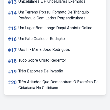
#13
Unicelulares E Pluricelulares Exemplos
#14
Um Terreno Possui Formato De Triângulo
Retângulo Com Lados Perpendiculares
#15
Um Lugar Bem Longe Daqui Assistir Online
#16
Um Fato Qualquer Redação
#17
Ues Ii - Maria José Rodrigues
#18
Tudo Sobre Cristo Redentor
#19
Três Esportes De Invasão
#20
Três Atitudes Que Demonstram O Exercício Da
Cidadania No Cotidiano