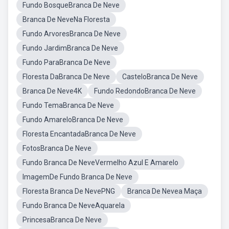
Fundo BosqueBranca De Neve
Branca De NeveNa Floresta
Fundo ArvoresBranca De Neve
Fundo JardimBranca De Neve
Fundo ParaBranca De Neve
Floresta DaBranca De Neve
CasteloBranca De Neve
Branca De Neve4K
Fundo RedondoBranca De Neve
Fundo TemaBranca De Neve
Fundo AmareloBranca De Neve
Floresta EncantadaBranca De Neve
FotosBranca De Neve
Fundo Branca De NeveVermelho Azul E Amarelo
ImagemDe Fundo Branca De Neve
Floresta Branca De NevePNG
Branca De Nevea Maça
Fundo Branca De NeveAquarela
PrincesaBranca De Neve