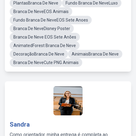
PlantasBranca De Neve
Fundo Branca De NeveLuxo
Branca De NeveEOS Animais
Fundo Branca De NeveEOS Sete Anoes
Branca De NeveDisney Poster
Branca De Neve EOS Sete Anões
AnimatedForest Branca De Neve
DecoraçãoBranca De Neve
AinimaisBranca De Neve
Branca De NeveCute PNG Animais
Sandra
Como orientador, minha entrega é completa ao