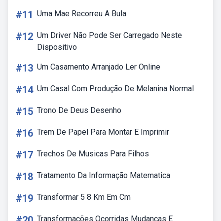
#11
Uma Mae Recorreu A Bula
#12
Um Driver Não Pode Ser Carregado Neste
Dispositivo
#13
Um Casamento Arranjado Ler Online
#14
Um Casal Com Produção De Melanina Normal
#15
Trono De Deus Desenho
#16
Trem De Papel Para Montar E Imprimir
#17
Trechos De Musicas Para Filhos
#18
Tratamento Da Informação Matematica
#19
Transformar 5 8 Km Em Cm
#20
Transformações Ocorridas Mudanças E