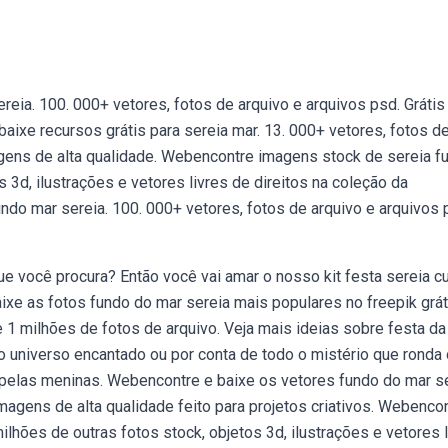
eia. 100. 000+ vetores, fotos de arquivo e arquivos psd. Grátis
aixe recursos grátis para sereia mar. 13. 000+ vetores, fotos d
agens de alta qualidade. Webencontre imagens stock de sereia f
 3d, ilustrações e vetores livres de direitos na coleção da
ndo mar sereia. 100. 000+ vetores, fotos de arquivo e arquivos 
você procura? Então você vai amar o nosso kit festa sereia c
ixe as fotos fundo do mar sereia mais populares no freepik grát
 1 milhões de fotos de arquivo. Veja mais ideias sobre festa da
 universo encantado ou por conta de todo o mistério que ronda 
 pelas meninas. Webencontre e baixe os vetores fundo do mar s
magens de alta qualidade feito para projetos criativos. Webenco
hões de outras fotos stock, objetos 3d, ilustrações e vetores l