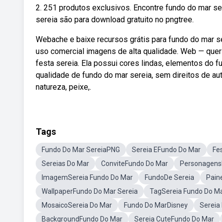
2. 251 produtos exclusivos. Encontre fundo do mar se
sereia são para download gratuito no pngtree.
Webache e baixe recursos grátis para fundo do mar ser
uso comercial imagens de alta qualidade. Web — que
festa sereia. Ela possui cores lindas, elementos do 
qualidade de fundo do mar sereia, sem direitos de auto
natureza, peixe,.
Tags
Fundo Do Mar SereiaPNG
Sereia EFundo Do Mar
Fe
Sereias Do Mar
ConviteFundo Do Mar
Personagens
ImagemSereia Fundo Do Mar
FundoDe Sereia
Pain
WallpaperFundo Do Mar Sereia
TagSereia Fundo Do M
MosaicoSereia Do Mar
Fundo Do MarDisney
Sereia
BackgroundFundo Do Mar
Sereia CuteFundo Do Mar