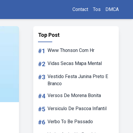
Contact
Tos
DMCA
Top Post
#1
Www Thonson Com Hr
#2
Vidas Secas Mapa Mental
#3
Vestido Festa Junina Preto E
Branco
#4
Versos De Morena Bonita
#5
Versiculo De Pascoa Infantil
#6
Verbo To Be Passado