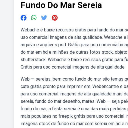
Fundo Do Mar Sereia
Webache e baixe recursos grátis para fundo do mar ser
uso comercial imagens de alta qualidade. Webache e b
arquivo e arquivos psd. Grátis para uso comercial im
do mar em hd e milhões de outras fotos stock, objetos
shutterstock. Webache e baixe recursos grátis para fu
Grátis para uso comercial imagens de alta qualidade.
Web — sereias, bem como fundo do mar são temas que 
cute grátis pronto para imprimir em. Webencontre e ba
para uso comercial imagens de alta qualidade mais de
sereia, fundo do mar desenho, mares. Web — seja pelo
fundo do mar, a festa sereia é uma das mais pedidas
mais populares no freepik grátis para uso comercial i
imagens stock de fundo do mar com sereia em hd e mil