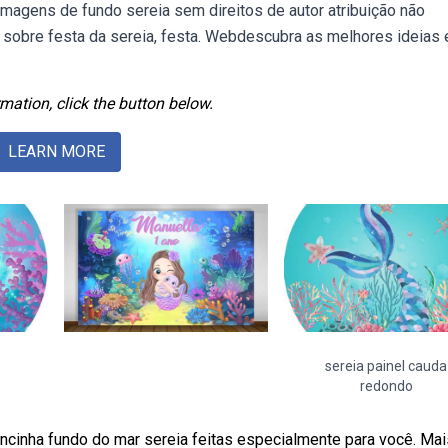
imagens de fundo sereia sem direitos de autor atribuição não
s sobre festa da sereia, festa. Webdescubra as melhores ideias 
mation, click the button below.
LEARN MORE
sereia painel cauda
redondo
ncinha fundo do mar sereia feitas especialmente para você. Ma