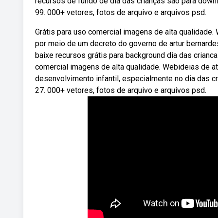
recursos de fundo de dia das crianças são para downlo
99. 000+ vetores, fotos de arquivo e arquivos psd.
Grátis para uso comercial imagens de alta qualidade.
por meio de um decreto do governo de artur bernardes
baixe recursos grátis para background dia das crianca
comercial imagens de alta qualidade. Webideias de at
desenvolvimento infantil, especialmente no dia das cr
27. 000+ vetores, fotos de arquivo e arquivos psd.