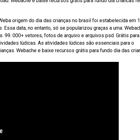
ad. Webache e baixe recursos grátis para fundo dia criancas fel
 Weba origem do dia das crianças no brasil foi estabelecida em 
. Essa data, no entanto, só se popularizou graças a uma. Webac
s. 99. 000+ vetores, fotos de arquivo e arquivos psd. Grátis par
ividades lúdicas. As atividades lúdicas são essenciais para o
ianças. Webache e baixe recursos grátis para fundo dia das cria