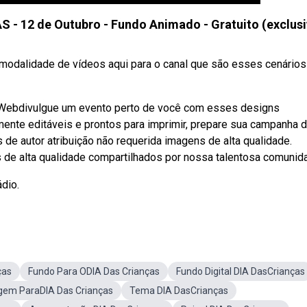
 12 de Outubro - Fundo Animado - Gratuito (exclusi
modalidade de vídeos aqui para o canal que são esses cenários
e. Webdivulgue um evento perto de você com esses designs
lmente editáveis e prontos para imprimir, prepare sua campanha d
de autor atribuição não requerida imagens de alta qualidade.
de alta qualidade compartilhados por nossa talentosa comunid
dio.
ças
Fundo Para ODIA Das Crianças
Fundo Digital DIA DasCrianças
gem ParaDIA Das Crianças
Tema DIA DasCrianças