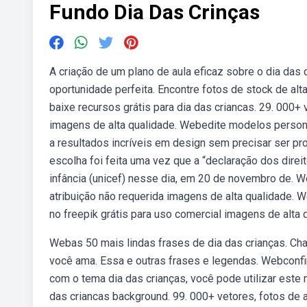
Fundo Dia Das Crinças
A criação de um plano de aula eficaz sobre o dia das 
oportunidade perfeita. Encontre fotos de stock de al
baixe recursos grátis para dia das criancas. 29. 000+ 
imagens de alta qualidade. Webedite modelos persona
a resultados incríveis em design sem precisar ser pr
escolha foi feita uma vez que a “declaração dos direi
infância (unicef) nesse dia, em 20 de novembro de. 
atribuição não requerida imagens de alta qualidade. 
no freepik grátis para uso comercial imagens de alta
Webas 50 mais lindas frases de dia das crianças. Ch
você ama. Essa e outras frases e legendas. Webconfira
com o tema dia das crianças, você pode utilizar este 
das criancas background. 99. 000+ vetores, fotos de a