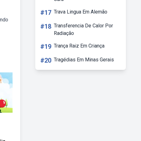
#17
Trava Lingua Em Alemão
undo
#18
Transferencia De Calor Por
Radiação
#19
Trança Raiz Em Criança
#20
Tragédias Em Minas Gerais