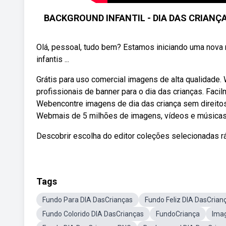
BACKGROUND INFANTIL - DIA DAS CRIANÇAS -
Olá, pessoal, tudo bem? Estamos iniciando uma nova 
infantis ...
Grátis para uso comercial imagens de alta qualidad
profissionais de banner para o dia das crianças. Faci
Webencontre imagens de dia das criança sem direitos 
Webmais de 5 milhões de imagens, vídeos e músicas 
Descobrir escolha do editor coleções selecionadas rá
Tags
Fundo Para DIA DasCrianças
Fundo Feliz DIA DasCrian
Fundo Colorido DIA DasCrianças
FundoCriança
Ima