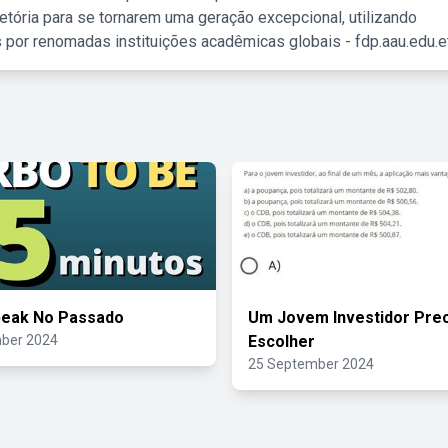
etória para se tornarem uma geração excepcional, utilizando
 por renomadas instituições acadêmicas globais - fdp.aau.edu.et
peak No Passado
Um Jovem Investidor Prec
ber 2024
Escolher
25 September 2024