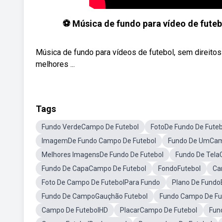
⚽ Música de fundo para vídeo de futeb
Música de fundo para vídeos de futebol, sem direitos
melhores ...
Tags
Fundo VerdeCampo De Futebol
FotoDe Fundo De Futeb
ImagemDe Fundo Campo De Futebol
Fundo De UmCam
Melhores ImagensDe Fundo De Futebol
Fundo De Tela
Fundo De CapaCampo De Futebol
FondoFutebol
Ca
Foto De Campo De FutebolPara Fundo
Plano De FundoE
Fundo De CampoGauçhão Futebol
Fundo Campo De Fu
Campo De FutebolHD
PlacarCampo De Futebol
Fun