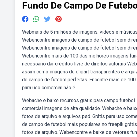
Fundo De Campo De Futebo
Webmais de 5 milhões de imagens, vídeos e músicas 
Webencontre imagens de campo de futebol sem direito
Webencontre imagens de campo de futebol sem direito
Webencontre mais de 100 das melhores imagens fundo 
necessário dar créditos livre de direitos autorais W
assim como imagens de clipart transparentes e arquiv
do campo de futebol perfeitas. Encontre mais de 100
para uso comercial não é.
Webache e baixe recursos grátis para campo futebol. 
comercial imagens de alta qualidade. Webache e baixe
fotos de arquivo e arquivos psd. Grátis para uso com
de campo de futebol mais populares no freepik gráti
fotos de arquivo. Webencontre e baixe os vetores fun