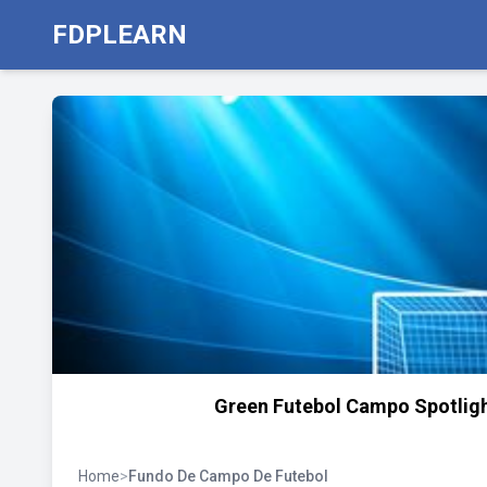
FDPLEARN
Green Futebol Campo Spotlig
Home
>
Fundo De Campo De Futebol