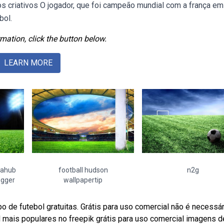
tos criativos O jogador, que foi campeão mundial com a frança em
bol.
mation, click the button below.
LEARN MORE
eahub
football hudson
n2g
ogger
wallpapertip
de futebol gratuitas. Grátis para uso comercial não é necessár
mais populares no freepik grátis para uso comercial imagens de