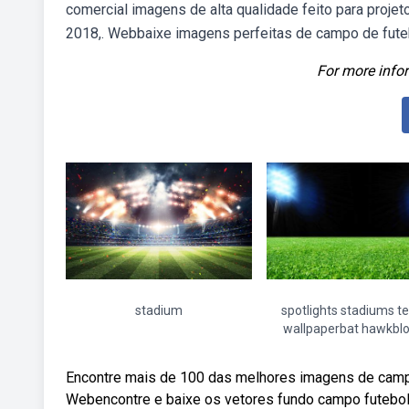
comercial imagens de alta qualidade feito para proje
2018,. Webbaixe imagens perfeitas de campo de fute
For more infor
stadium
spotlights stadiums t
wallpaperbat hawkbl
Encontre mais de 100 das melhores imagens de campo 
Webencontre e baixe os vetores fundo campo futebol 