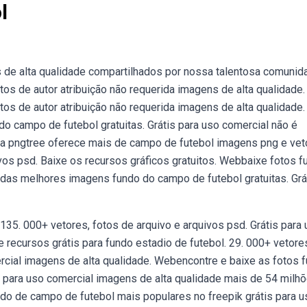
l
de alta qualidade compartilhados por nossa talentosa comunid
s de autor atribuição não requerida imagens de alta qualidade.
s de autor atribuição não requerida imagens de alta qualidade.
campo de futebol gratuitas. Grátis para uso comercial não é
eba pngtree oferece mais de campo de futebol imagens png e veto
os psd. Baixe os recursos gráficos gratuitos. Webbaixe fotos f
 das melhores imagens fundo do campo de futebol gratuitas. Grá
135. 000+ vetores, fotos de arquivo e arquivos psd. Grátis para
 recursos grátis para fundo estadio de futebol. 29. 000+ vetore
ercial imagens de alta qualidade. Webencontre e baixe as fotos 
s para uso comercial imagens de alta qualidade mais de 54 milh
do de campo de futebol mais populares no freepik grátis para u