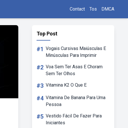
Contact
Tos
DMCA
Top Post
#1
Vogais Cursivas Maiúsculas E
Minúsculas Para Imprimir
#2
Voa Sem Ter Asas E Choram
Sem Ter Olhos
#3
Vitamina K2 O Que E
#4
Vitamina De Banana Para Uma
Pessoa
#5
Vestido Fácil De Fazer Para
Iniciantes