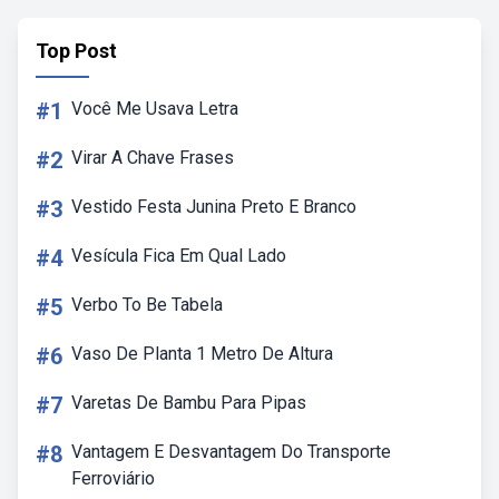
Top Post
#1
Você Me Usava Letra
#2
Virar A Chave Frases
#3
Vestido Festa Junina Preto E Branco
#4
Vesícula Fica Em Qual Lado
#5
Verbo To Be Tabela
#6
Vaso De Planta 1 Metro De Altura
#7
Varetas De Bambu Para Pipas
#8
Vantagem E Desvantagem Do Transporte
Ferroviário