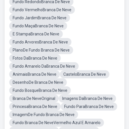
Fundo RedondoBranca De Neve
Fundo VermelhoBranca De Neve
Fundo JardimBranca De Neve
Fundo MaçaBranca De Neve
E StampaBranca De Neve
Fundo ArvoresBranca De Neve
PlanoDe Fundo Branca De Neve
Fotos DaBranca De Neve
Fundo Amarelo DaBranca De Neve
AnimaisBranca De Neve
CasteloBranca De Neve
DesenhoDe Branca De Neve
Fundo BosqueBranca De Neve
Branca De NeveOriginal
Imagens DaBranca De Neve
PrincesaBranca De Neve
Fundo ParaBranca De Neve
ImagemDe Fundo Branca De Neve
Fundo Branca De NeveVermelho Azul E Amarelo