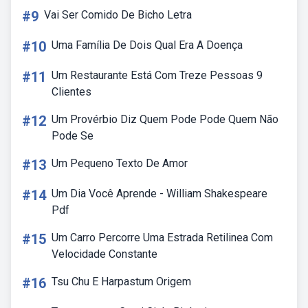
#9
Vai Ser Comido De Bicho Letra
#10
Uma Família De Dois Qual Era A Doença
#11
Um Restaurante Está Com Treze Pessoas 9
Clientes
#12
Um Provérbio Diz Quem Pode Pode Quem Não
Pode Se
#13
Um Pequeno Texto De Amor
#14
Um Dia Você Aprende - William Shakespeare
Pdf
#15
Um Carro Percorre Uma Estrada Retilinea Com
Velocidade Constante
#16
Tsu Chu E Harpastum Origem