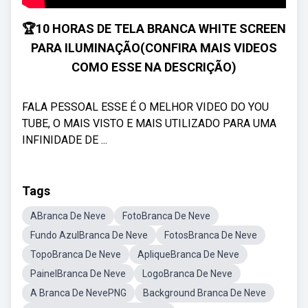
🏆10 HORAS DE TELA BRANCA WHITE SCREEN
PARA ILUMINAÇÃO(CONFIRA MAIS VIDEOS
COMO ESSE NA DESCRIÇÃO)
FALA PESSOAL ESSE É O MELHOR VIDEO DO YOU
TUBE, O MAIS VISTO E MAIS UTILIZADO PARA UMA
INFINIDADE DE ...
Tags
ABranca De Neve
FotoBranca De Neve
Fundo AzulBranca De Neve
FotosBranca De Neve
TopoBranca De Neve
ApliqueBranca De Neve
PainelBranca De Neve
LogoBranca De Neve
A Branca De NevePNG
Background Branca De Neve