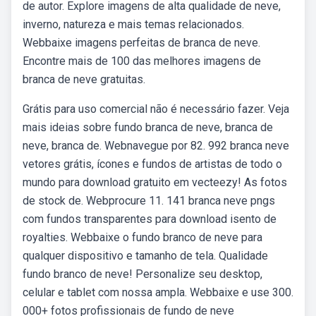
de autor. Explore imagens de alta qualidade de neve,
inverno, natureza e mais temas relacionados.
Webbaixe imagens perfeitas de branca de neve.
Encontre mais de 100 das melhores imagens de
branca de neve gratuitas.
Grátis para uso comercial não é necessário fazer. Veja
mais ideias sobre fundo branca de neve, branca de
neve, branca de. Webnavegue por 82. 992 branca neve
vetores grátis, ícones e fundos de artistas de todo o
mundo para download gratuito em vecteezy! As fotos
de stock de. Webprocure 11. 141 branca neve pngs
com fundos transparentes para download isento de
royalties. Webbaixe o fundo branco de neve para
qualquer dispositivo e tamanho de tela. Qualidade
fundo branco de neve! Personalize seu desktop,
celular e tablet com nossa ampla. Webbaixe e use 300.
000+ fotos profissionais de fundo de neve