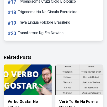
#17
Trypanosoma Cruzi Ciclo Biologico
#18
Trigonometria No Circulo Exercicios
#19
Trava Lingua Folclore Brasileiro
#20
Transformar Kg Em Newton
Related Posts
Verbo Gostar No
Verb To Be Na Forma