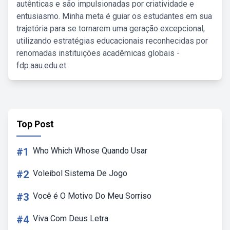
autênticas e são impulsionadas por criatividade e
entusiasmo. Minha meta é guiar os estudantes em sua
trajetória para se tornarem uma geração excepcional,
utilizando estratégias educacionais reconhecidas por
renomadas instituições acadêmicas globais -
fdp.aau.edu.et.
Top Post
#1
Who Which Whose Quando Usar
#2
Voleibol Sistema De Jogo
#3
Você é O Motivo Do Meu Sorriso
#4
Viva Com Deus Letra