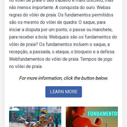
no vôlei de praia o seu trabalho é mais discreto, mas
não menos importante. A conquista do ouro. Webas
regras do vôlei de praia. Os fundamentos permitidos
são os mesmo do vôlei de quadra: O saque, para
iniciar a disputa por um ponto, o passe ou manchete,
para receber a bola. Webquais são os fundamentos do
vôlei de praia? Os fundamentos incluem o saque, a
recepção, a passada, o ataque, o bloqueio e a defesa.
Webfundamentos do vôlei de praia. Tempos de jogo
no vôlei de praia.
For more information, click the button below.
LEARN MORE