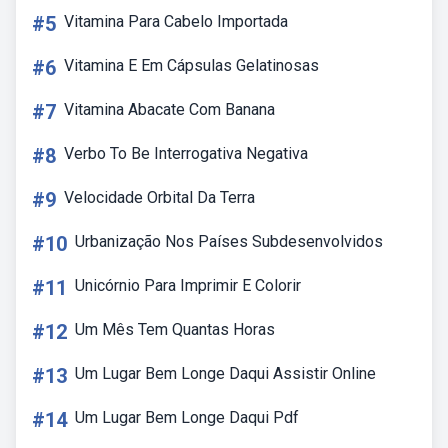
#5
Vitamina Para Cabelo Importada
#6
Vitamina E Em Cápsulas Gelatinosas
#7
Vitamina Abacate Com Banana
#8
Verbo To Be Interrogativa Negativa
#9
Velocidade Orbital Da Terra
#10
Urbanização Nos Países Subdesenvolvidos
#11
Unicórnio Para Imprimir E Colorir
#12
Um Mês Tem Quantas Horas
#13
Um Lugar Bem Longe Daqui Assistir Online
#14
Um Lugar Bem Longe Daqui Pdf