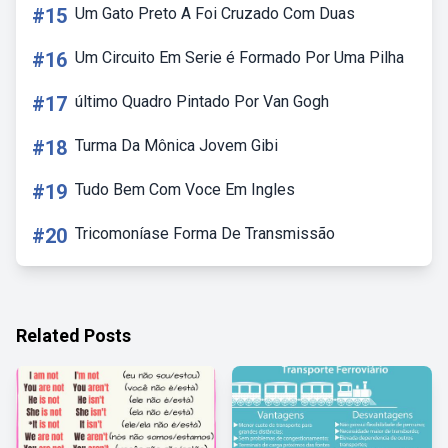
#15
Um Gato Preto A Foi Cruzado Com Duas
#16
Um Circuito Em Serie é Formado Por Uma Pilha
#17
último Quadro Pintado Por Van Gogh
#18
Turma Da Mônica Jovem Gibi
#19
Tudo Bem Com Voce Em Ingles
#20
Tricomoníase Forma De Transmissão
Related Posts