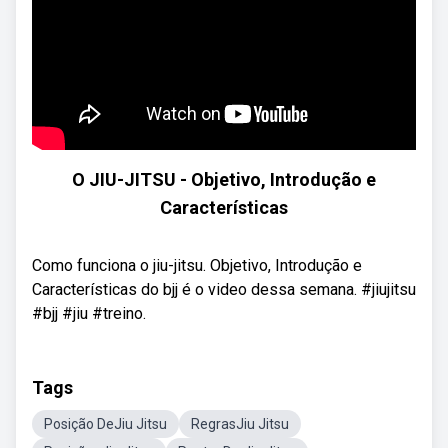
O JIU-JITSU - Objetivo, Introdução e
Características
Como funciona o jiu-jitsu. Objetivo, Introdução e
Características do bjj é o video dessa semana. #jiujitsu
#bjj #jiu #treino.
Tags
Posição DeJiu Jitsu
RegrasJiu Jitsu