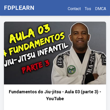
FDPLEARN
Contact
Tos
DMCA
Fundamentos do Jiu-jitsu - Aula 03 (parte 3) -
YouTube