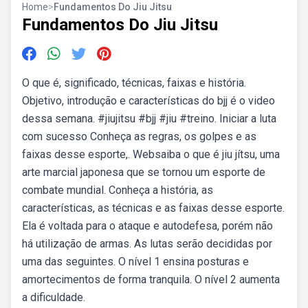
Home
>
Fundamentos Do Jiu Jitsu
Fundamentos Do Jiu Jitsu
O que é, significado, técnicas, faixas e história.
Objetivo, introdução e características do bjj é o video
dessa semana. #jiujitsu #bjj #jiu #treino. Iniciar a luta
com sucesso Conheça as regras, os golpes e as
faixas desse esporte,. Websaiba o que é jiu jítsu, uma
arte marcial japonesa que se tornou um esporte de
combate mundial. Conheça a história, as
características, as técnicas e as faixas desse esporte.
Ela é voltada para o ataque e autodefesa, porém não
há utilização de armas. As lutas serão decididas por
uma das seguintes. O nível 1 ensina posturas e
amortecimentos de forma tranquila. O nível 2 aumenta
a dificuldade.