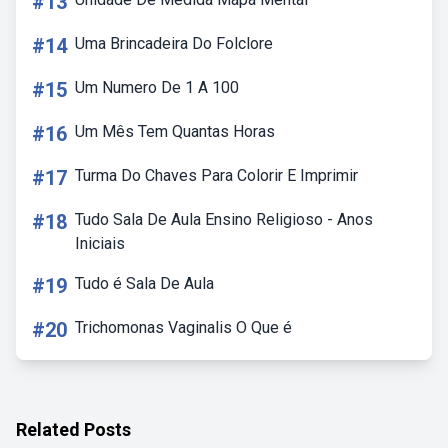
#13
#14
Uma Brincadeira Do Folclore
#15
Um Numero De 1 A 100
#16
Um Mês Tem Quantas Horas
#17
Turma Do Chaves Para Colorir E Imprimir
#18
Tudo Sala De Aula Ensino Religioso - Anos
Iniciais
#19
Tudo é Sala De Aula
#20
Trichomonas Vaginalis O Que é
Related Posts