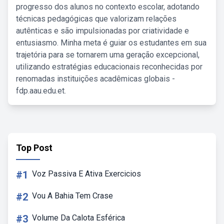
progresso dos alunos no contexto escolar, adotando
técnicas pedagógicas que valorizam relações
autênticas e são impulsionadas por criatividade e
entusiasmo. Minha meta é guiar os estudantes em sua
trajetória para se tornarem uma geração excepcional,
utilizando estratégias educacionais reconhecidas por
renomadas instituições acadêmicas globais -
fdp.aau.edu.et.
Top Post
#1
Voz Passiva E Ativa Exercicios
#2
Vou A Bahia Tem Crase
#3
Volume Da Calota Esférica