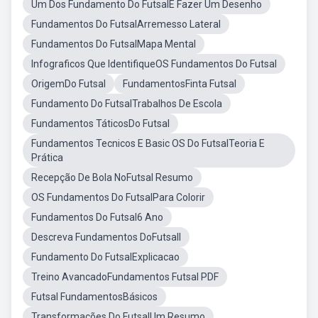
Um Dos Fundamento Do FutsalE Fazer Um Desenho
Fundamentos Do FutsalArremesso Lateral
Fundamentos Do FutsalMapa Mental
Infograficos Que IdentifiqueOS Fundamentos Do Futsal
OrigemDo Futsal
FundamentosFinta Futsal
Fundamento Do FutsalTrabalhos De Escola
Fundamentos TáticosDo Futsal
Fundamentos Tecnicos E Basic OS Do FutsalTeoria E
Prática
Recepção De Bola NoFutsal Resumo
OS Fundamentos Do FutsalPara Colorir
Fundamentos Do Futsal6 Ano
Descreva Fundamentos DoFutsall
Fundamento Do FutsalExplicacao
Treino AvancadoFundamentos Futsal PDF
Futsal FundamentosBásicos
Transformações Do FutsalUm Resumo