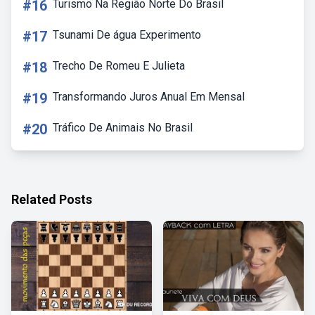
#16
Turismo Na Região Norte Do Brasil
#17
Tsunami De água Experimento
#18
Trecho De Romeu E Julieta
#19
Transformando Juros Anual Em Mensal
#20
Tráfico De Animais No Brasil
Related Posts