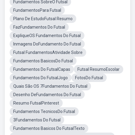
Fundamentos SobreO Futsal
FundamentosPara Futsal
Plano De EstudoFutsal Resumo
FazFundamentos Do Futsal
ExpliqueOS Fundamentos Do Futsal
Inmagens DoFundamento Do Futsal
Futsal FundamentosAtividade Sobre
Fundamentos BasicosDo Futsal
Fundamentos Do FutsalCapas
Futsal ResumoEscolar
Fundamentos Do FutsalJogo
FotosDo Futsal
Quais São OS 7Fundamentos Do Futsal
Desenho DeFundamentos Do Futsal
Resumo FutsalPinterest
Fundamentos TecnicosDo Futsal
3Fundamentos Do Futsal
Fundamentos Basicos Do FutsalTexto