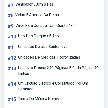
#7
Ventilador 50cm 8 Pas
#8
Veias E Arterias Da Perna
#9
Valor Para Construir Um Quarto 4x4
#10
Uso Dos Porquês 5 Ano
#11
Unidades De Uso Sustentavel
#12
Unidades De Medidas Padronizadas
#13
Um Livro Possui 240 Páginas E Cada Página 40
Linhas
#14
Um Circuito Eletrico é Constituido Por Um
Resistor
#15
Turma Da Mônica Nomes