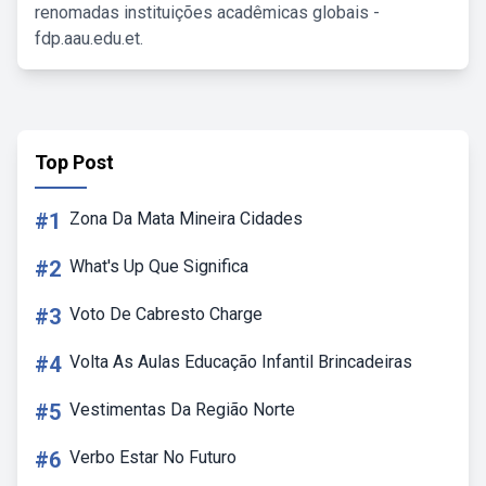
renomadas instituições acadêmicas globais -
fdp.aau.edu.et.
Top Post
#1
Zona Da Mata Mineira Cidades
#2
What's Up Que Significa
#3
Voto De Cabresto Charge
#4
Volta As Aulas Educação Infantil Brincadeiras
#5
Vestimentas Da Região Norte
#6
Verbo Estar No Futuro