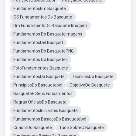
PosiçõesBasquetebol
PosiçãoDo Basquete
FundamentosEm Basquete
OS Fundamentos Do Basquete
Um FundamentoDo Basquete Imagem
Fundamentos Do BasqueteImagens
FundamentosDel Basquet
Fundamentos Do BasquetePNG
Fundamentos Do Basquetes
FotoFundamentos Basquete
FundamentosDa Basquete
TécnicasDo Basquete
PrincípiosDo Basquetebol
ObjetivoDo Basquete
BasqueteE Seus Fundamentos
Regras OficiaisDo Basquete
FundamentosIniciantes Basquete
Fundamentos BasicosDo Basquetebol
CriadorDo Basquete
Tudo SobreO Basquete