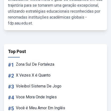
trajetória para se tornarem uma geração excepcional,
utilizando estratégias educacionais reconhecidas por
renomadas instituições acadêmicas globais -
fdp.aau.edu.et.
Top Post
#1
Zona Sul De Fortaleza
#2
X Vezes X é Quanto
#3
Voleibol Sistema De Jogo
#4
Voce Mora Onde Ingles
#5
Você é Meu Amor Em Inglês