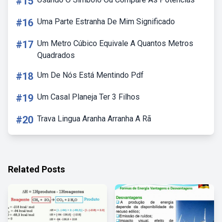
#15
#16
Uma Parte Estranha De Mim Significado
#17
Um Metro Cúbico Equivale A Quantos Metros
Quadrados
#18
Um De Nós Está Mentindo Pdf
#19
Um Casal Planeja Ter 3 Filhos
#20
Trava Lingua Aranha Arranha A Rã
Related Posts