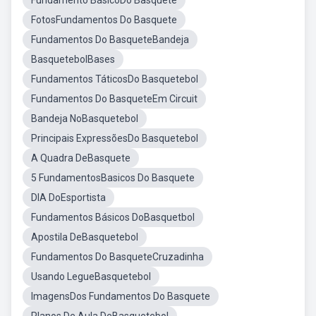
Fundamento BásicoDo Basquete
FotosFundamentos Do Basquete
Fundamentos Do BasqueteBandeja
BasquetebolBases
Fundamentos TáticosDo Basquetebol
Fundamentos Do BasqueteEm Circuit
Bandeja NoBasquetebol
Principais ExpressõesDo Basquetebol
A Quadra DeBasquete
5 FundamentosBasicos Do Basquete
DIA DoEsportista
Fundamentos Básicos DoBasquetbol
Apostila DeBasquetebol
Fundamentos Do BasqueteCruzadinha
Usando LegueBasquetebol
ImagensDos Fundamentos Do Basquete