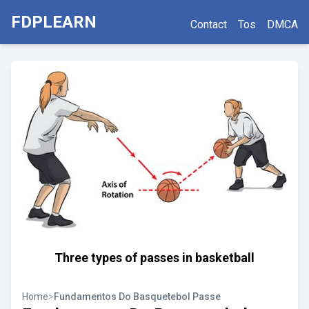
FDPLEARN
Contact
Tos
DMCA
Three types of passes in basketball
Home
>
Fundamentos Do Basquetebol Passe