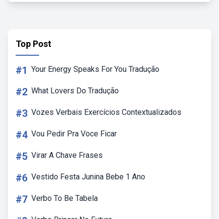
Top Post
#1
Your Energy Speaks For You Tradução
#2
What Lovers Do Tradução
#3
Vozes Verbais Exercícios Contextualizados
#4
Vou Pedir Pra Voce Ficar
#5
Virar A Chave Frases
#6
Vestido Festa Junina Bebe 1 Ano
#7
Verbo To Be Tabela