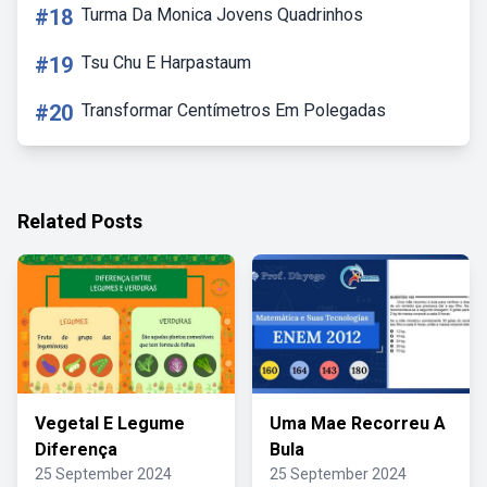
#18
Turma Da Monica Jovens Quadrinhos
#19
Tsu Chu E Harpastaum
#20
Transformar Centímetros Em Polegadas
Related Posts
Vegetal E Legume
Uma Mae Recorreu A
Diferença
Bula
25 September 2024
25 September 2024