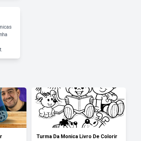
cnicas
inha
.
r
Turma Da Monica Livro De Colorir