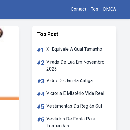
Contact
Tos
DMCA
Top Post
#1
Xl Equivale A Qual Tamanho
#2
Virada De Lua Em Novembro
2023
#3
Vidro De Janela Antiga
#4
Victoria E Mistério Vida Real
#5
Vestimentas Da Região Sul
#6
Vestidos De Festa Para
Formandas