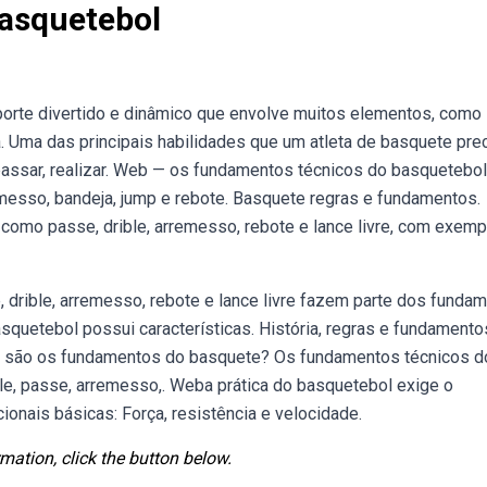
asquetebol
rte divertido e dinâmico que envolve muitos elementos, como
. Uma das principais habilidades que um atleta de basquete pre
 passar, realizar. Web — os fundamentos técnicos do basquetebol
remesso, bandeja, jump e rebote. Basquete regras e fundamentos.
omo passe, drible, arremesso, rebote e lance livre, com exemp
 drible, arremesso, rebote e lance livre fazem parte dos funda
quetebol possui características. História, regras e fundamento
s são os fundamentos do basquete? Os fundamentos técnicos d
ble, passe, arremesso,. Weba prática do basquetebol exige o
onais básicas: Força, resistência e velocidade.
mation, click the button below.