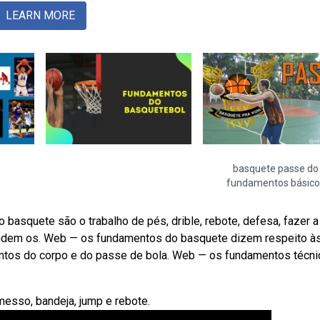
LEARN MORE
basquete passe do
fundamentos básico
asquete são o trabalho de pés, drible, rebote, defesa, fazer a
endem os. Web — os fundamentos do basquete dizem respeito à
entos do corpo e do passe de bola. Web — os fundamentos técn
emesso, bandeja, jump e rebote.