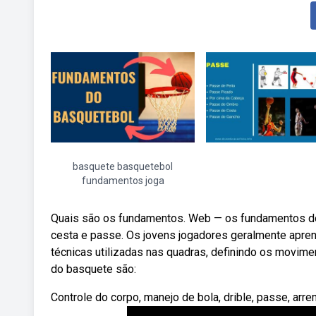
basquete basquetebol
fundamentos joga
Quais são os fundamentos. Web — os fundamentos do b
cesta e passe. Os jovens jogadores geralmente apr
técnicas utilizadas nas quadras, definindo os movim
do basquete são:
Controle do corpo, manejo de bola, drible, passe, arr