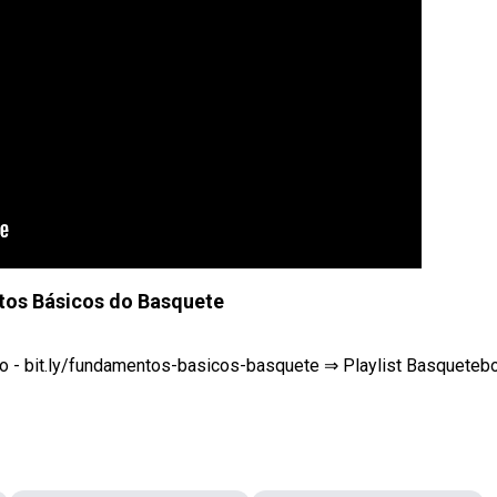
os Básicos do Basquete
- bit.ly/fundamentos-basicos-basquete ⇒ Playlist Basquetebol 