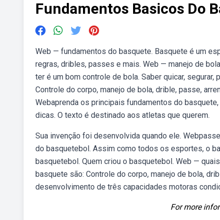
Fundamentos Basicos Do B
Web — fundamentos do basquete. Basquete é um espo
regras, dribles, passes e mais. Web — manejo de bola
ter é um bom controle de bola. Saber quicar, segurar,
Controle do corpo, manejo de bola, drible, passe, ar
Webaprenda os principais fundamentos do basquete, c
dicas. O texto é destinado aos atletas que querem.
Sua invenção foi desenvolvida quando ele. Webpasse,
do basquetebol. Assim como todos os esportes, o bas
basquetebol. Quem criou o basquetebol. Web — quai
basquete são: Controle do corpo, manejo de bola, dri
desenvolvimento de três capacidades motoras condici
For more infor