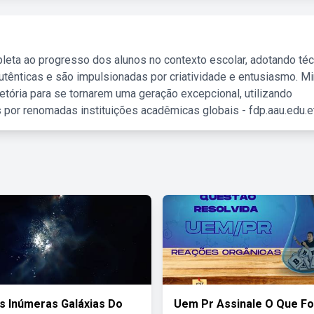
leta ao progresso dos alunos no contexto escolar, adotando té
tênticas e são impulsionadas por criatividade e entusiasmo. M
etória para se tornarem uma geração excepcional, utilizando
 por renomadas instituições acadêmicas globais - fdp.aau.edu.et
 Inúmeras Galáxias Do
Uem Pr Assinale O Que Fo