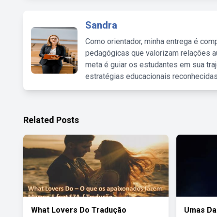
Sandra
Como orientador, minha entrega é comp
pedagógicas que valorizam relações au
meta é guiar os estudantes em sua traj
estratégias educacionais reconhecidas
Related Posts
What Lovers Do Tradução
Umas Das