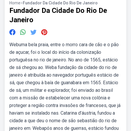
Home
>
Fundador Da Cidade Do Rio De Janeiro
Fundador Da Cidade Do Rio De
Janeiro
Webuma bela praia, entre o morro cara de cão e o pão
de açucar, foi o local do início da colonização
portuguêsa no rio de janeiro. No ano de 1565, estácio
de sá chegou ao. Weba fundação da cidade do rio de
janeiro é atribuída ao navegador português estácio de
sá, que chegou à baía de guanabara em 1565. Estácio
de sá, um militar e explorador, foi enviado ao brasil
com a missão de estabelecer uma nova colônia e
proteger a região contra invasões de franceses, que já
haviam se instalado nas. Catarina d’áustria, fundou a
cidade a que deu o nome de são sebastião do rio de
janeiro em. Webapós anos de guerras, estácio fundou