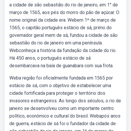
a cidade de são sebastião do rio de janeiro, em 1° de
março de 1565, aos pés do morro do pão de açúcar. O
nome original da cidade era. Webem 1º de março de
1565, o capitão português estácio de sá, primo do
governador geral mem de sá, fundou a cidade de são
sebastião do rio de janeiro em uma península.
Webconheça a história da fundação da cidade do rio.
Há 450 anos, o português estácio de sá
desembarcava na baía de guanabara com sua frota.
Weba região foi oficialmente fundada em 1565 por
estácio de sá, com o objetivo de estabelecer uma
cidade fortificada para proteger o território dos
invasores estrangeiros. Ao longo dos séculos, o rio de
janeiro se desenvolveu como um importante centro
político, econômico e cultural do brasil. Webapós anos
de guerra, estácio de sá foi o fundador da cidade de