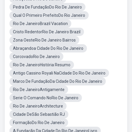
Pedra De FundaçãoDo Rio De Janeiro
Qual O Primeiro PrefeitoDo Rio Janeiro
Rio De JaneiroBrazil Vacation
Cristo RedentorRio De Janeiro Brazil
Zona OesteRio De Janeiro Bairros
Abraçandoa Cidade Do Rio De Janeiro
CorcovadoRio De Janeiro
Rio De JaneiroHistória Resumo
Antigo Cassino Royali NaCidade Do Rio De Janeiro
Marco De FundaçãoDa Cidade Do Rio De Janeiro
Rio De JaneiroAntigamente
Serie O Comando NoRio De Janeiro
Rio De JaneiroArchitecture
Cidade DeSão Sebastião RJ
FormaçãoDo Rio De Janeiro
A Fundação Da Cidade Do Rio De JaneiroLivro