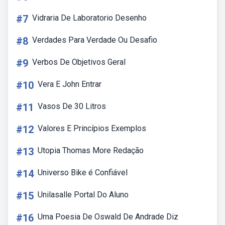
#7
Vidraria De Laboratorio Desenho
#8
Verdades Para Verdade Ou Desafio
#9
Verbos De Objetivos Geral
#10
Vera E John Entrar
#11
Vasos De 30 Litros
#12
Valores E Princípios Exemplos
#13
Utopia Thomas More Redação
#14
Universo Bike é Confiável
#15
Unilasalle Portal Do Aluno
#16
Uma Poesia De Oswald De Andrade Diz