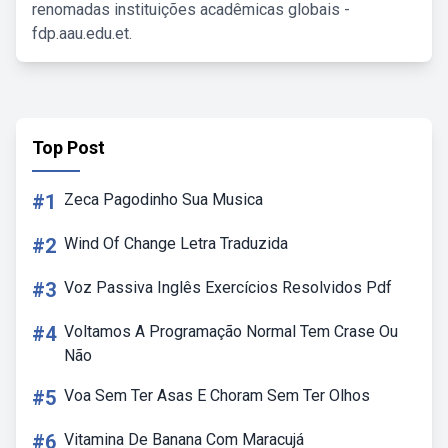
renomadas instituições acadêmicas globais -
fdp.aau.edu.et.
Top Post
#1
Zeca Pagodinho Sua Musica
#2
Wind Of Change Letra Traduzida
#3
Voz Passiva Inglês Exercícios Resolvidos Pdf
#4
Voltamos A Programação Normal Tem Crase Ou
Não
#5
Voa Sem Ter Asas E Choram Sem Ter Olhos
#6
Vitamina De Banana Com Maracujá