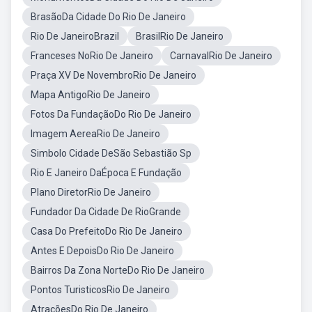
BrasãoDa Cidade Do Rio De Janeiro
Rio De JaneiroBrazil
BrasilRio De Janeiro
Franceses NoRio De Janeiro
CarnavalRio De Janeiro
Praça XV De NovembroRio De Janeiro
Mapa AntigoRio De Janeiro
Fotos Da FundaçãoDo Rio De Janeiro
Imagem AereaRio De Janeiro
Simbolo Cidade DeSão Sebastião Sp
Rio E Janeiro DaÉpoca E Fundação
Plano DiretorRio De Janeiro
Fundador Da Cidade De RioGrande
Casa Do PrefeitoDo Rio De Janeiro
Antes E DepoisDo Rio De Janeiro
Bairros Da Zona NorteDo Rio De Janeiro
Pontos TuristicosRio De Janeiro
AtraçõesDo Rio De Janeiro