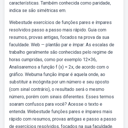
características. Também conhecida como paridade,
indica se são simétricas em.
Webestude exercícios de funções pares e ímpares
resolvidos passo a passo mais rápido. Guia com
resumos, provas antigas, focados na prova da sua
faculdade. Web — plantão par e ímpar: As escalas de
trabalho geralmente são conhecidas pelo regime de
horas cumpridas, como por exemplo 12×36,.
Analisaremos a função f (x) = 2x, de acordo com o
gráfico. Webuma função ímpar é aquela onde, ao
substituir a incógnita por um número e seu oposto
(com sinal contrário), o resultado será o mesmo
número, porém com sinais diferentes. Esses termos
soaram confusos para você? Acesse o texto e
entenda. Webestude funções pares e ímpares mais
rápido com resumos, provas antigas e passo a passo
de exercícios resolvidos, focados na sua faculdade.