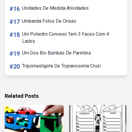
#16
Unidades De Medida Atividades
#17
Umbanda Fotos De Orixas
#18
Um Poliedro Convexo Tem 3 Faces Com 4
Lados
#19
Um Dos Boi Bumbás De Parintins
#20
Tripomastigota De Trypanosoma Cruzi
Related Posts