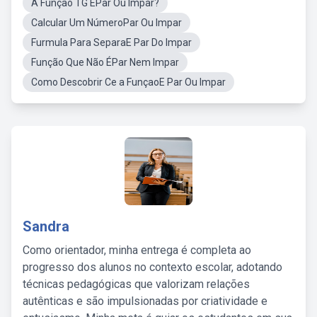
A Função TG ÉPar Ou Impar?
Calcular Um NúmeroPar Ou Impar
Furmula Para SeparaE Par Do Impar
Função Que Não ÉPar Nem Impar
Como Descobrir Ce a FunçaoE Par Ou Impar
Sandra
Como orientador, minha entrega é completa ao
progresso dos alunos no contexto escolar, adotando
técnicas pedagógicas que valorizam relações
autênticas e são impulsionadas por criatividade e