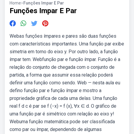
Home
>
Funções Impar E Par
Funções Impar E Par
Webas funções ímpares e pares são duas funções
com características importantes. Uma função par exibe
simetria em torno do eixo y. Por outro lado, a função
ímpar tem. Webfunção par e função ímpar. Função é a
relação do conjunto de chegada com o conjunto de
partida, a forma que assumir essa relação poderá
definir uma função como sendo. Web — nesta aula eu
defino função par e função ímpar e mostro a
propriedade gráfica de cada uma delas. Uma função
real f d c é par se f (−x) = f (x), ∀x ∈ d. O gráfico de
uma função par é simétrico com relação ao eixo y!
Webuma função matemática pode ser classificada
como par ou ímpar, dependendo de algumas