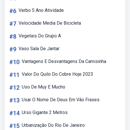
#6
Verbo 5 Ano Atividade
#7
Velocidade Media De Bicicleta
#8
Vegetais Do Grupo A
#9
Vaso Sala De Jantar
#10
Vantagens E Desvantagens Da Camisinha
#11
Valor Do Quilo Do Cobre Hoje 2023
#12
Uso De Muy E Mucho
#13
Usar O Nome De Deus Em Vão Frases
#14
Urso Gigante 2 Metros
#15
Urbanização Do Rio De Janeiro