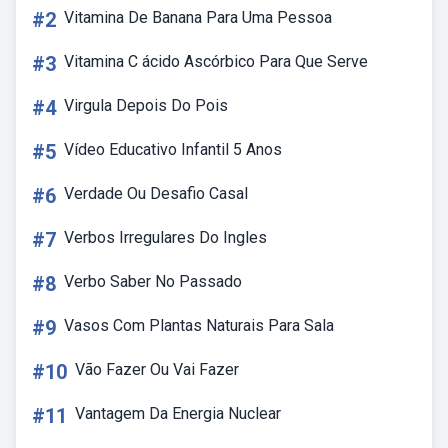
#2
Vitamina De Banana Para Uma Pessoa
#3
Vitamina C ácido Ascórbico Para Que Serve
#4
Virgula Depois Do Pois
#5
Vídeo Educativo Infantil 5 Anos
#6
Verdade Ou Desafio Casal
#7
Verbos Irregulares Do Ingles
#8
Verbo Saber No Passado
#9
Vasos Com Plantas Naturais Para Sala
#10
Vão Fazer Ou Vai Fazer
#11
Vantagem Da Energia Nuclear