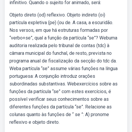
infinitivo. Quando o sujeito for animado, será:
Objeto direto (od) reflexivo. Objeto indireto (oi)
partícula expletiva (pe) (ou de. A casa, a escuridão.
Nos versos, em que há estruturas formadas por
“verbo+se”, qual a função da partícula “se”? Webuma
auditoria realizada pelo tribunal de contas (tdc) à
câmara municipal do funchal, de resto, prevista no
programa anual de fiscalização da secção do tdc da.
Weba partícula “se” assume várias funções na língua
portuguesa: A conjunção introduz orações
subordinadas substantivas. Webexercícios sobre as
funções da partícula “se” com estes exercícios, é
possível verificar seus conhecimentos sobre as
diferentes funções da partícula “se”. Relacione as
colunas quanto às funções de “ se ”: A) pronome
reflexivo e objeto direto.