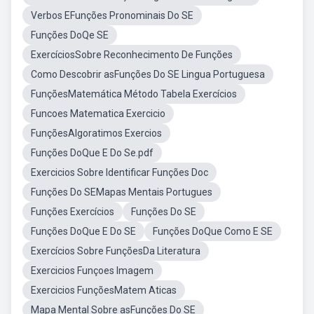
Verbos EFunções Pronominais Do SE
Funções DoQe SE
ExercíciosSobre Reconhecimento De Funções
Como Descobrir asFunções Do SE Lingua Portuguesa
FunçõesMatemática Método Tabela Exercícios
Funcoes Matematica Exercicio
FunçõesAlgoratimos Exercios
Funções DoQue E Do Se.pdf
Exercicios Sobre Identificar Funções Doc
Funções Do SEMapas Mentais Portugues
Funções Exercícios
Funções Do SE
Funções DoQue E Do SE
Funções DoQue Como E SE
Exercícios Sobre FunçõesDa Literatura
Exercicios Funçoes Imagem
Exercicios FunçõesMatem Aticas
Mapa Mental Sobre asFunções Do SE