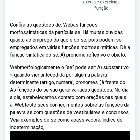
excel se exercícios
função
Confira as questões de. Webas funções
morfossintáticas da partícula se. Há muitas dúvidas
quanto ao emprego do que e do se, pois podem ser
empregados em várias funções morfossintáticas. Dê a
função sintática do se. A) pronome reflexivo e objeto.
Webmorfologicamente o “se” pode ser: A) substantivo
= quando vier antecedida por alguma palavra
determinante (artigo, numeral, pronomes. )à frente do.
As funções do se vão gerar variadas questões. No dia
a dia, estabelecemos contato com orações nas quais
a. Webteste seus conhecimentos sobre as funções da
palavra se com questões de vestibulares e concursos.
Veja exemplos de se como apassivadora, índice de
indeterminação,.