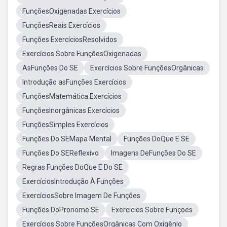
FunçõesOxigenadas Exercícios
FunçõesReais Exercícios
Funções ExercíciosResolvidos
Exercícios Sobre FunçõesOxigenadas
AsFunções Do SE
Exercícios Sobre FunçõesOrgânicas
Introdução asFunções Exercícios
FunçõesMatemática Exercícios
FunçõesInorgânicas Exercícios
FunçõesSimples Exercícios
Funções Do SEMapa Mental
Funções DoQue E SE
Funções Do SEReflexivo
Imagens DeFunções Do SE
Regras Funções DoQue E Do SE
ExercíciosIntrodução À Funções
ExercíciosSobre Imagem De Funções
Funções DoPronome SE
Exercicios Sobre Funçoes
Exercícios Sobre FunçõesOrgânicas Com Oxigênio