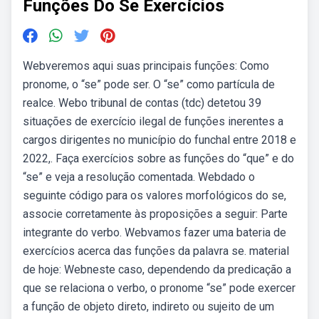
Funções Do Se Exercícios
Webveremos aqui suas principais funções: Como
pronome, o “se” pode ser. O “se” como partícula de
realce. Webo tribunal de contas (tdc) detetou 39
situações de exercício ilegal de funções inerentes a
cargos dirigentes no município do funchal entre 2018 e
2022,. Faça exercícios sobre as funções do “que” e do
“se” e veja a resolução comentada. Webdado o
seguinte código para os valores morfológicos do se,
associe corretamente às proposições a seguir: Parte
integrante do verbo. Webvamos fazer uma bateria de
exercícios acerca das funções da palavra se. material
de hoje: Webneste caso, dependendo da predicação a
que se relaciona o verbo, o pronome “se” pode exercer
a função de objeto direto, indireto ou sujeito de um