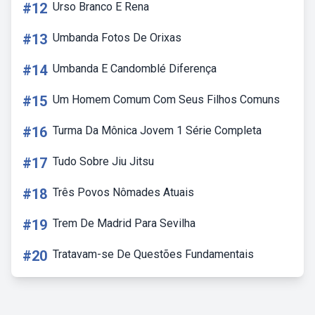
#12
Urso Branco E Rena
#13
Umbanda Fotos De Orixas
#14
Umbanda E Candomblé Diferença
#15
Um Homem Comum Com Seus Filhos Comuns
#16
Turma Da Mônica Jovem 1 Série Completa
#17
Tudo Sobre Jiu Jitsu
#18
Três Povos Nômades Atuais
#19
Trem De Madrid Para Sevilha
#20
Tratavam-se De Questões Fundamentais