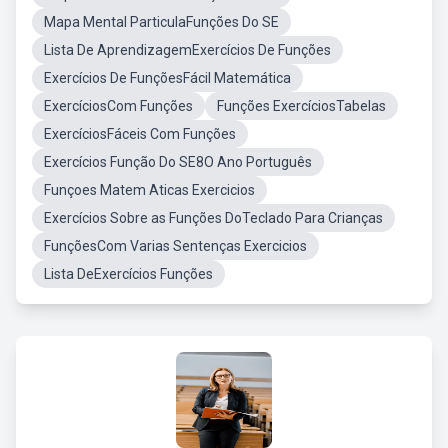
Mapa Mental ParticulaFunções Do SE
Lista De AprendizagemExercícios De Funções
Exercícios De FunçõesFácil Matemática
ExercíciosCom Funções
Funções ExercíciosTabelas
ExercíciosFáceis Com Funções
Exercícios Função Do SE8O Ano Português
Funçoes Matem Aticas Exercicios
Exercícios Sobre as Funções DoTeclado Para Crianças
FunçõesCom Varias Sentenças Exercicios
Lista DeExercícios Funções