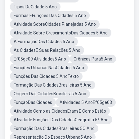
Tipos DeCidade 5 Ano
Formas EFunções Das Cidades 5 Ano
Atividade SobreCidades Planejadas 5 Ano
Atividade Sobre CrescimentoDas Cidades 5 Ano
A FormaçãoDas Cidades 5 Ano
As CidadesE Suas Relações 5 Ano
Ef05ge09 Atividades5 Ano
Crônicas Para5 Ano
Funções Urbanas NasCidades 5 Ano
Funções Das Cidades 5 AnoTexto
Formação Das CidadesBrasileiras 5 Ano
Origem Das CidadesBrasileiras 5 Ano
FunçãoDas Cidades
Atividades 5 AnoEf05ge03
Atividade Como as CidadesEram E Como Estão
Atividade Funções Das CidadesGeografia 5º Ano
Formação Das CidadesBrasileiras 5O Ano
Representação Do Espaço Urbano5 Ano