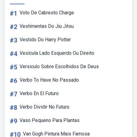
#1
Voto De Cabresto Charge
#2
Vestimentas Do Jiu Jitsu
#3
Vestido Do Harry Potter
#4
Vesícula Lado Esquerdo Ou Direito
#5
Versiculo Sobre Escolhidos De Deus
#6
Verbo To Have No Passado
#7
Verbo En El Futuro
#8
Verbo Dividir No Futuro
#9
Vaso Pequeno Para Plantas
#10
Van Gogh Pintura Mais Famosa