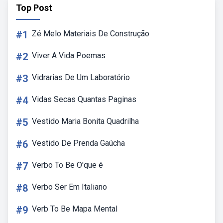
Top Post
#1
Zé Melo Materiais De Construção
#2
Viver A Vida Poemas
#3
Vidrarias De Um Laboratório
#4
Vidas Secas Quantas Paginas
#5
Vestido Maria Bonita Quadrilha
#6
Vestido De Prenda Gaúcha
#7
Verbo To Be O'que é
#8
Verbo Ser Em Italiano
#9
Verb To Be Mapa Mental