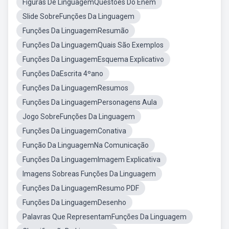
Figuras De LinguagemQuestões Do Enem
Slide SobreFunções Da Linguagem
Funções Da LinguagemResumão
Funções Da LinguagemQuais São Exemplos
Funções Da LinguagemEsquema Explicativo
Funções DaEscrita 4ºano
Funções Da LinguagemResumos
Funções Da LinguagemPersonagens Aula
Jogo SobreFunções Da Linguagem
Funções Da LinguagemConativa
Função Da LinguagemNa Comunicação
Funções Da LinguagemImagem Explicativa
Imagens Sobreas Funções Da Linguagem
Funções Da LinguagemResumo PDF
Funções Da LinguagemDesenho
Palavras Que RepresentamFunções Da Linguagem