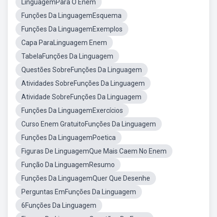
LinguagemPara O Enem
Funções Da LinguagemEsquema
Funções Da LinguagemExemplos
Capa ParaLinguagem Enem
TabelaFunções Da Linguagem
Questões SobreFunções Da Linguagem
Atividades SobreFunções Da Linguagem
Atividade SobreFunções Da Linguagem
Funções Da LinguagemExercícios
Curso Enem GratuitoFunções Da Linguagem
Funções Da LinguagemPoetica
Figuras De LinguagemQue Mais Caem No Enem
Função Da LinguagemResumo
Funções Da LinguagemQuer Que Desenhe
Perguntas EmFunções Da Linguagem
6Funções Da Linguagem