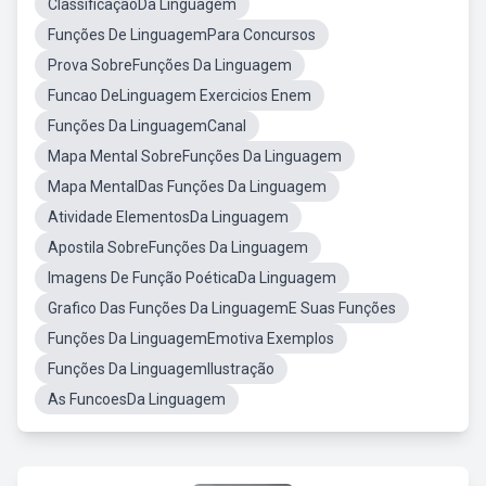
ClassificaçãoDa Linguagem
Funções De LinguagemPara Concursos
Prova SobreFunções Da Linguagem
Funcao DeLinguagem Exercicios Enem
Funções Da LinguagemCanal
Mapa Mental SobreFunções Da Linguagem
Mapa MentalDas Funções Da Linguagem
Atividade ElementosDa Linguagem
Apostila SobreFunções Da Linguagem
Imagens De Função PoéticaDa Linguagem
Grafico Das Funções Da LinguagemE Suas Funções
Funções Da LinguagemEmotiva Exemplos
Funções Da LinguagemIlustração
As FuncoesDa Linguagem