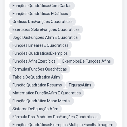
Funções QuadráticasCom Cartas
Funções Quadráticas EGráficos
Gráficos DasFunções Quadráticas
Exercícios SobreFunções Quadráticas
Jogo DasFunções Afim E Quadrática
Funções LinearesE Quadráticas
Funções QuadráticasExemplos
Funções AfinsExercícios
ExemplosDe Funções Afins
FórmulasFunções Quadráticas
Tabela DeQuadratica Afim
Função Quadrática Resumo
FigurasAfins
Matematica FunçãoAfim E Quadratica
Função Quadrática Mapa Mental
Sistema DeEquação Afim
Fórmula Dos Produtos DasFunções Quadráticas
Funções QuadráticasExemplos Multipla Escolha Imagem