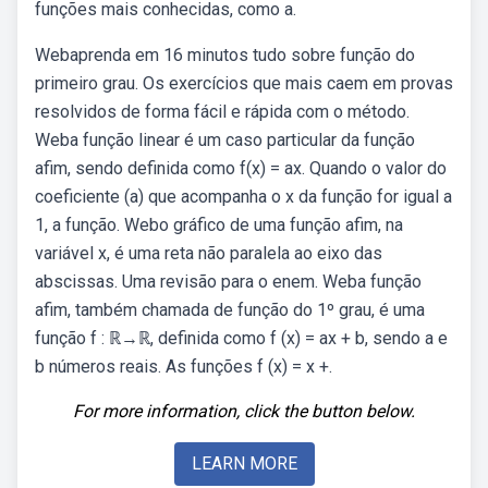
funções mais conhecidas, como a.
Webaprenda em 16 minutos tudo sobre função do
primeiro grau. Os exercícios que mais caem em provas
resolvidos de forma fácil e rápida com o método.
Weba função linear é um caso particular da função
afim, sendo definida como f(x) = ax. Quando o valor do
coeficiente (a) que acompanha o x da função for igual a
1, a função. Webo gráfico de uma função afim, na
variável x, é uma reta não paralela ao eixo das
abscissas. Uma revisão para o enem. Weba função
afim, também chamada de função do 1º grau, é uma
função f : ℝ→ℝ, definida como f (x) = ax + b, sendo a e
b números reais. As funções f (x) = x +.
For more information, click the button below.
LEARN MORE