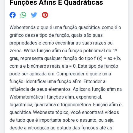
Funções Afins E Quadráticas
Webentenda o que é uma função quadrática, como é o
gráfico desse tipo de função, quais são suas
propriedades e como encontrar as suas raízes ou
zeros. Weba função afim ou função polinomial do 1º
grau, representa qualquer função do tipo f (x) = ax + b,
com a e b números reais e a ≠ 0. Este tipo de função
pode ser aplicada em. Compreender o que é uma
função. Identificar uma função afim. Entender a
influência de seus elementos. Aplicar a função afim na.
Webmatemática | funções afim, exponencial,
logarítmica, quadrática e trigonométrica. Função afim e
quadrática. Webneste tópico, você encontrará vídeos
de tudo que é importante sobre o assunto, ou seja,
desde a introdução ao estudo das funções até as