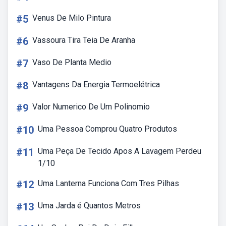
#5
Venus De Milo Pintura
#6
Vassoura Tira Teia De Aranha
#7
Vaso De Planta Medio
#8
Vantagens Da Energia Termoelétrica
#9
Valor Numerico De Um Polinomio
#10
Uma Pessoa Comprou Quatro Produtos
#11
Uma Peça De Tecido Apos A Lavagem Perdeu
1/10
#12
Uma Lanterna Funciona Com Tres Pilhas
#13
Uma Jarda é Quantos Metros