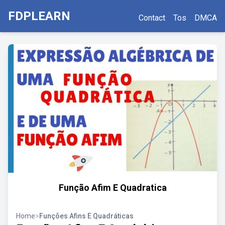
FDPLEARN
Contact
Tos
DMCA
Função Afim E Quadratica
Home
>
Funções Afins E Quadráticas