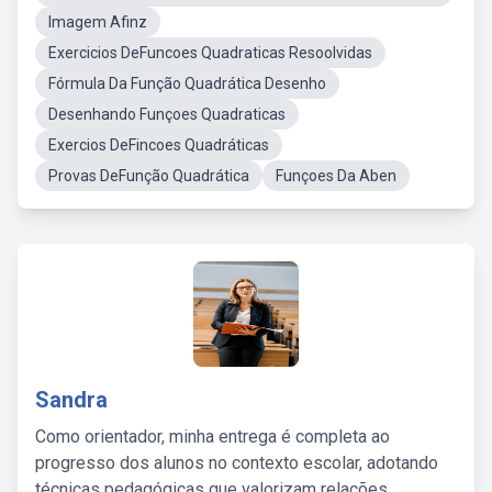
Imagem Afinz
Exercicios DeFuncoes Quadraticas Resoolvidas
Fórmula Da Função Quadrática Desenho
Desenhando Funçoes Quadraticas
Exercios DeFincoes Quadráticas
Provas DeFunção Quadrática
Funçoes Da Aben
Sandra
Como orientador, minha entrega é completa ao
progresso dos alunos no contexto escolar, adotando
técnicas pedagógicas que valorizam relações