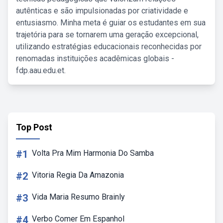
autênticas e são impulsionadas por criatividade e
entusiasmo. Minha meta é guiar os estudantes em sua
trajetória para se tornarem uma geração excepcional,
utilizando estratégias educacionais reconhecidas por
renomadas instituições acadêmicas globais -
fdp.aau.edu.et.
Top Post
#1
Volta Pra Mim Harmonia Do Samba
#2
Vitoria Regia Da Amazonia
#3
Vida Maria Resumo Brainly
#4
Verbo Comer Em Espanhol