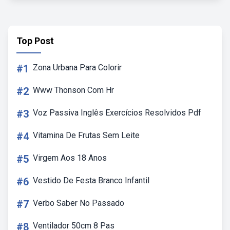
Top Post
#1
Zona Urbana Para Colorir
#2
Www Thonson Com Hr
#3
Voz Passiva Inglês Exercícios Resolvidos Pdf
#4
Vitamina De Frutas Sem Leite
#5
Virgem Aos 18 Anos
#6
Vestido De Festa Branco Infantil
#7
Verbo Saber No Passado
#8
Ventilador 50cm 8 Pas