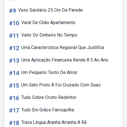
#9
Vaso Sanitário 25 Cm Da Parede
#10
Varal De Chão Apartamento
#11
Valor Do Dinheiro No Tempo
#12
Uma Caracteristica Regional Que Justifica
#13
Uma Aplicação Financeira Rende 8 5 Ao Ano
#14
Um Pequeno Texto De Amor
#15
Um Gato Preto A Foi Cruzado Com Duas
#16
Tudo Sobre Cristo Redentor
#17
Tudo Em Grãos Farroupilha
#18
Trava Lingua Aranha Arranha A Rã