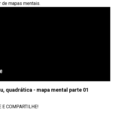
r de mapas mentais.
, quadrática - mapa mental parte 01
KE E COMPARTILHE!