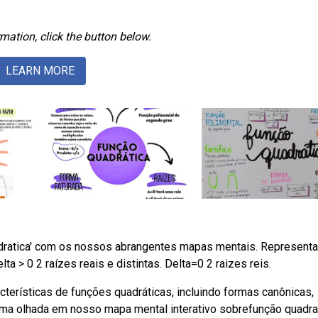
mation, click the button below.
LEARN MORE
dratica' com os nossos abrangentes mapas mentais. Represent
a > 0 2 raízes reais e distintas. Delta=0 2 raizes reis.
erísticas de funções quadráticas, incluindo formas canônicas,
uma olhada em nosso mapa mental interativo sobrefunção quadrat