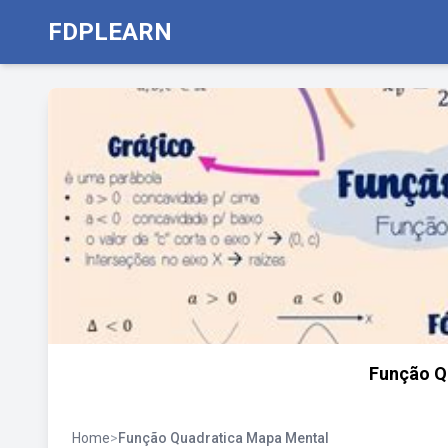
FDPLEARN
Função Q
Home
>
Função Quadratica Mapa Mental