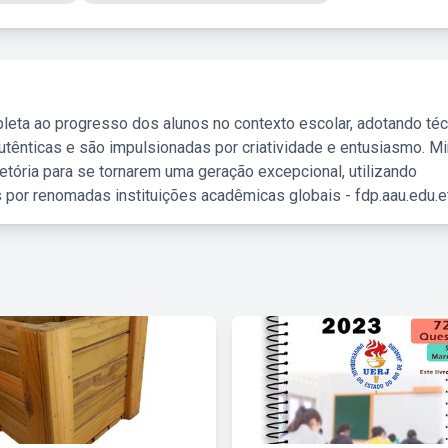
leta ao progresso dos alunos no contexto escolar, adotando té
tênticas e são impulsionadas por criatividade e entusiasmo. M
etória para se tornarem uma geração excepcional, utilizando
 por renomadas instituições acadêmicas globais - fdp.aau.edu.et