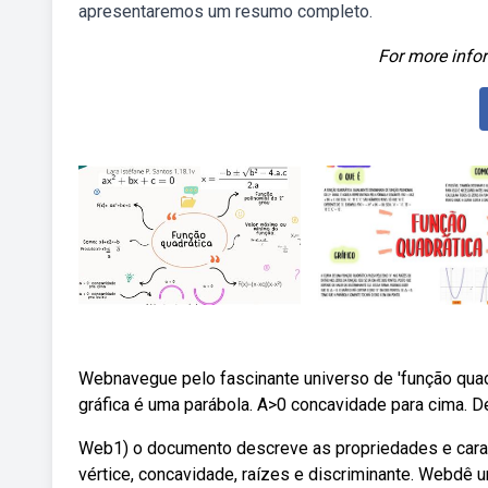
apresentaremos um resumo completo.
For more infor
Webnavegue pelo fascinante universo de 'função qua
gráfica é uma parábola. A>0 concavidade para cima. Delt
Web1) o documento descreve as propriedades e caract
vértice, concavidade, raízes e discriminante. Webdê 