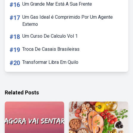
#16
Um Grande Mar Está A Sua Frente
#17
Um Gas Ideal é Comprimido Por Um Agente
Externo
#18
Um Curso De Calculo Vol 1
#19
Troca De Casais Brasileiras
#20
Transformar Libra Em Quilo
Related Posts