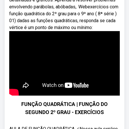
envolvendo parábolas, abóbadas,. Webexercícios com
função quadrática do 2º grau para o 9º ano ( 8ª série )
01) dadas as funções quadráticas, responda se cada
vértice é um ponto de máximo ou mínimo:
FUNÇÃO QUADRÁTICA | FUNÇÃO DO
SEGUNDO 2º GRAU - EXERCÍCIOS
AULA DE FUNÇÃO QUADRÁTICA ✓Nessa aula explico