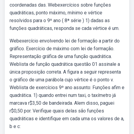
coordenadas das. Webexercícios sobre funções
quadráticas, ponto máximo, mínimo e vértice
resolvidos para o 9º ano ( 8ª série ) 1) dadas as
funções quadráticas, responda se cada vértice é um.
Webexercício envolvendo lei de formação a partir do
gráfico. Exercício de máximo com lei de formação.
Representação gráfica de uma função quadrática.
Weblista de função quadrática questão 01 assinale a
única proposição correta. A figura a seguir representa
o gráfico de uma parábola cujo vértice é o ponto v.
Weblista de exercícios 9º ano assunto: Funções afim e
quadrática. 1) quando entrei num taxi, o taxímetro já
marcava r$3,50 de bandeirada. Alem disso, paguei
r$0,50 por. Verifique quais delas são funções
quadráticas e identifique em cada uma os valores de a,
b e c: