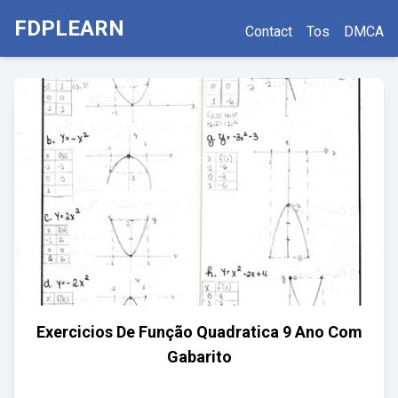
FDPLEARN
Contact
Tos
DMCA
Exercicios De Função Quadratica 9 Ano Com
Gabarito