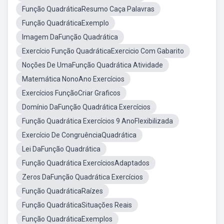
Função QuadráticaResumo Caça Palavras
Função QuadráticaExemplo
Imagem DaFunção Quadrática
Exercício Função QuadráticaExercicio Com Gabarito
Noções De UmaFunção Quadrática Atividade
Matemática NonoAno Exercícios
Exercícios FunçãoCriar Graficos
Domínio DaFunção Quadrática Exercícios
Função Quadrática Exercícios 9 AnoFlexibilizada
Exercício De CongruênciaQuadrática
Lei DaFunção Quadrática
Função Quadrática ExercíciosAdaptados
Zeros DaFunção Quadrática Exercícios
Função QuadráticaRaízes
Função QuadráticaSituações Reais
Função QuadráticaExemplos