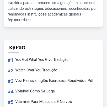
trajetória para se tornarem uma geração excepcional,
utilizando estratégias educacionais reconhecidas por
renomadas instituições acadêmicas globais -
fdp.aau.edu.et.
Top Post
#1
You Get What You Give Tradução
#2
Watch Over You Tradução
#3
Voz Passiva Inglês Exercícios Resolvidos Pdf
#4
Voleibol Como Se Joga
#5
Vitamina Para Musculos E Nervos