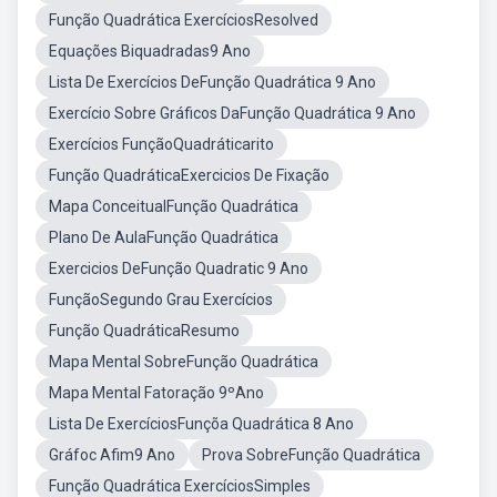
Função Quadrática ExercíciosResolved
Equações Biquadradas9 Ano
Lista De Exercícios DeFunção Quadrática 9 Ano
Exercício Sobre Gráficos DaFunção Quadrática 9 Ano
Exercícios FunçãoQuadráticarito
Função QuadráticaExercicios De Fixação
Mapa ConceitualFunção Quadrática
Plano De AulaFunção Quadrática
Exercicios DeFunção Quadratic 9 Ano
FunçãoSegundo Grau Exercícios
Função QuadráticaResumo
Mapa Mental SobreFunção Quadrática
Mapa Mental Fatoração 9ºAno
Lista De ExercíciosFunçõa Quadrática 8 Ano
Gráfoc Afim9 Ano
Prova SobreFunção Quadrática
Função Quadrática ExercíciosSimples