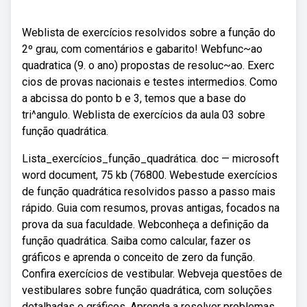
Weblista de exercícios resolvidos sobre a função do
2º grau, com comentários e gabarito! Webfunc~ao
quadratica (9. o ano) propostas de resoluc~ao. Exerc
cios de provas nacionais e testes intermedios. Como
a abcissa do ponto b e 3, temos que a base do
tri^angulo. Weblista de exercícios da aula 03 sobre
função quadrática.
Lista_exercícios_função_quadrática. doc — microsoft
word document, 75 kb (76800. Webestude exercícios
de função quadrática resolvidos passo a passo mais
rápido. Guia com resumos, provas antigas, focados na
prova da sua faculdade. Webconheça a definição da
função quadrática. Saiba como calcular, fazer os
gráficos e aprenda o conceito de zero da função.
Confira exercícios de vestibular. Webveja questões de
vestibulares sobre função quadrática, com soluções
detalhadas e gráficos. Aprenda a resolver problemas