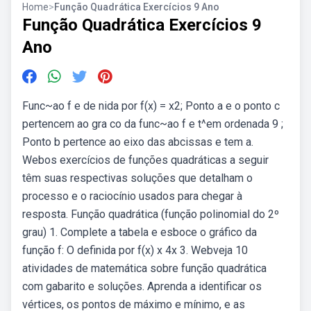
Home
>
Função Quadrática Exercícios 9 Ano
Função Quadrática Exercícios 9
Ano
Func~ao f e de nida por f(x) = x2; Ponto a e o ponto c
pertencem ao gra co da func~ao f e t^em ordenada 9 ;
Ponto b pertence ao eixo das abcissas e tem a.
Webos exercícios de funções quadráticas a seguir
têm suas respectivas soluções que detalham o
processo e o raciocínio usados para chegar à
resposta. Função quadrática (função polinomial do 2º
grau) 1. Complete a tabela e esboce o gráfico da
função f: O definida por f(x) x 4x 3. Webveja 10
atividades de matemática sobre função quadrática
com gabarito e soluções. Aprenda a identificar os
vértices, os pontos de máximo e mínimo, e as