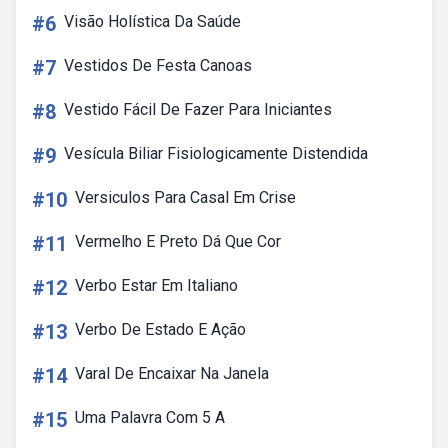
#6
Visão Holística Da Saúde
#7
Vestidos De Festa Canoas
#8
Vestido Fácil De Fazer Para Iniciantes
#9
Vesícula Biliar Fisiologicamente Distendida
#10
Versiculos Para Casal Em Crise
#11
Vermelho E Preto Dá Que Cor
#12
Verbo Estar Em Italiano
#13
Verbo De Estado E Ação
#14
Varal De Encaixar Na Janela
#15
Uma Palavra Com 5 A