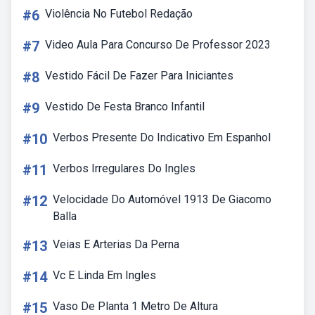
#6
Violência No Futebol Redação
#7
Video Aula Para Concurso De Professor 2023
#8
Vestido Fácil De Fazer Para Iniciantes
#9
Vestido De Festa Branco Infantil
#10
Verbos Presente Do Indicativo Em Espanhol
#11
Verbos Irregulares Do Ingles
#12
Velocidade Do Automóvel 1913 De Giacomo
Balla
#13
Veias E Arterias Da Perna
#14
Vc E Linda Em Ingles
#15
Vaso De Planta 1 Metro De Altura