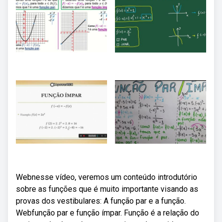
Webnesse vídeo, veremos um conteúdo introdutório
sobre as funções que é muito importante visando as
provas dos vestibulares: A função par e a função.
Webfunção par e função ímpar. Função é a relação do