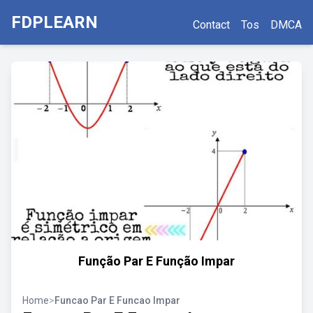
FDPLEARN
Contact
Tos
DMCA
Função Par E Função Impar
Home
>
Funcao Par E Funcao Impar