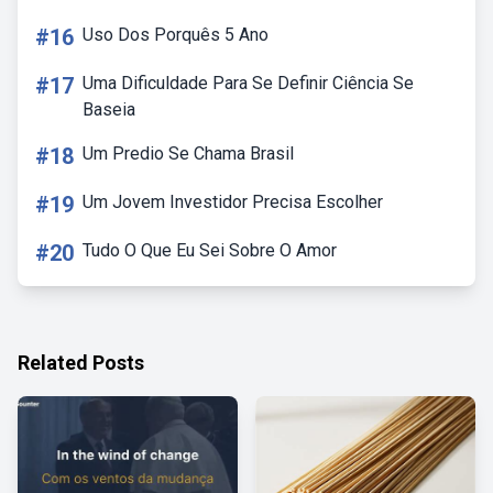
#16
Uso Dos Porquês 5 Ano
#17
Uma Dificuldade Para Se Definir Ciência Se
Baseia
#18
Um Predio Se Chama Brasil
#19
Um Jovem Investidor Precisa Escolher
#20
Tudo O Que Eu Sei Sobre O Amor
Related Posts