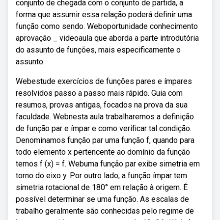
conjunto de chegada com o conjunto de partida, a
forma que assumir essa relação poderá definir uma
função como sendo. Weboportunidade conhecimento
aprovação _ videoaula que aborda a parte introdutória
do assunto de funções, mais especificamente o
assunto.
Webestude exercícios de funções pares e ímpares
resolvidos passo a passo mais rápido. Guia com
resumos, provas antigas, focados na prova da sua
faculdade. Webnesta aula trabalharemos a definição
de função par e ímpar e como verificar tal condição.
Denominamos função par uma função f, quando para
todo elemento x pertencente ao domínio da função
temos f (x) = f. Webuma função par exibe simetria em
torno do eixo y. Por outro lado, a função ímpar tem
simetria rotacional de 180° em relação à origem. É
possível determinar se uma função. As escalas de
trabalho geralmente são conhecidas pelo regime de