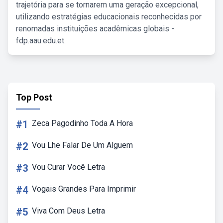
trajetória para se tornarem uma geração excepcional,
utilizando estratégias educacionais reconhecidas por
renomadas instituições acadêmicas globais -
fdp.aau.edu.et.
Top Post
#1
Zeca Pagodinho Toda A Hora
#2
Vou Lhe Falar De Um Alguem
#3
Vou Curar Você Letra
#4
Vogais Grandes Para Imprimir
#5
Viva Com Deus Letra