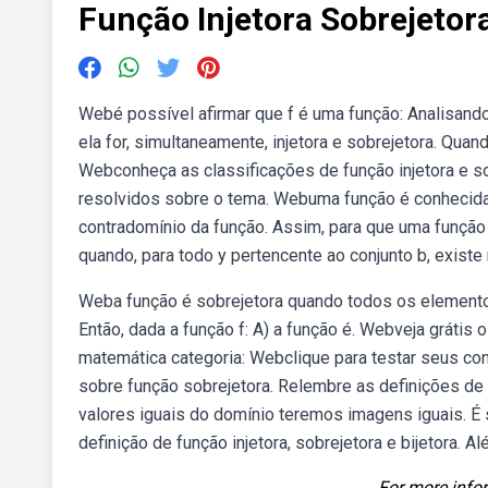
Função Injetora Sobrejetora
Webé possível afirmar que f é uma função: Analisando o
ela for, simultaneamente, injetora e sobrejetora. Qu
Webconheça as classificações de função injetora e so
resolvidos sobre o tema. Webuma função é conhecida
contradomínio da função. Assim, para que uma função s
quando, para todo y pertencente ao conjunto b, exist
Weba função é sobrejetora quando todos os element
Então, dada a função f: A) a função é. Webveja grátis
matemática categoria: Webclique para testar seus c
sobre função sobrejetora. Relembre as definições de fu
valores iguais do domínio teremos imagens iguais. É 
definição de função injetora, sobrejetora e bijetora. 
For more infor