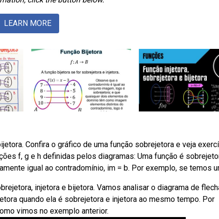
LEARN MORE
jetora. Confira o gráfico de uma função sobrejetora e veja exerc
ções f, g e h definidas pelos diagramas: Uma função é sobrejeto
amente igual ao contradomínio, im = b. Por exemplo, se temos u
ejetora, injetora e bijetora. Vamos analisar o diagrama de flec
tora quando ela é sobrejetora e injetora ao mesmo tempo. Por
, como vimos no exemplo anterior.