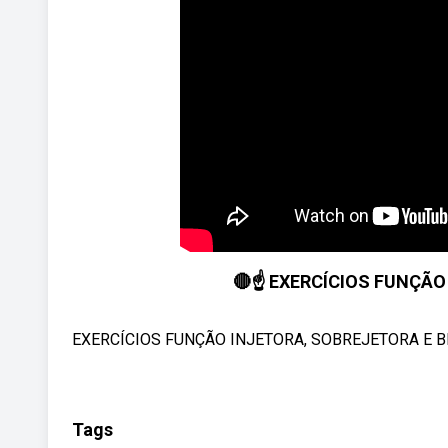
🔴☝️ EXERCÍCIOS FUNÇÃ
EXERCÍCIOS FUNÇÃO INJETORA, SOBREJETORA E BIJE
Tags