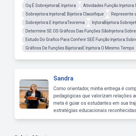
Oq É SobrejetoraE Injetora
Atividades Função Injetora 
Sobrejetora InjetoraE Bijetora Classifique
Represente a
Sobrejetora E InjetoraTeorema
InjtoraBijetora Sobreje
Determine SE OS Gráficos Das Funções SãoInjetora Sobrej
Estudo Do Grafico Para Conferir SEÉ Função Injetora Sobre
Gráficos De Funções BijetorasE Injetora O Mesmo Tempo
Sandra
Como orientador, minha entrega é comp
pedagógicas que valorizam relações au
meta é guiar os estudantes em sua traj
estratégias educacionais reconhecidas