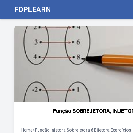
FDPLEARN
Função SOBREJETORA, INJETORA
Home
>
Função Injetora Sobrejetora é Bijetora Exercícios