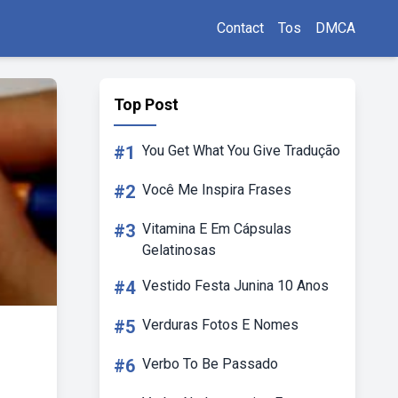
Contact
Tos
DMCA
Top Post
#1
You Get What You Give Tradução
#2
Você Me Inspira Frases
#3
Vitamina E Em Cápsulas
Gelatinosas
#4
Vestido Festa Junina 10 Anos
#5
Verduras Fotos E Nomes
#6
Verbo To Be Passado