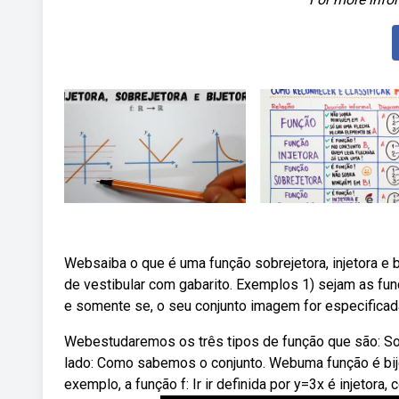
Websaiba o que é uma função sobrejetora, injetora e bi
de vestibular com gabarito. Exemplos 1) sejam as fun
e somente se, o seu conjunto imagem for especificad
Webestudaremos os três tipos de função que são: Sobr
lado: Como sabemos o conjunto. Webuma função é bije
exemplo, a função f: Ir ir definida por y=3x é injetora