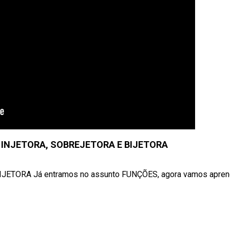
O INJETORA, SOBREJETORA E BIJETORA
TORA Já entramos no assunto FUNÇÕES, agora vamos aprende