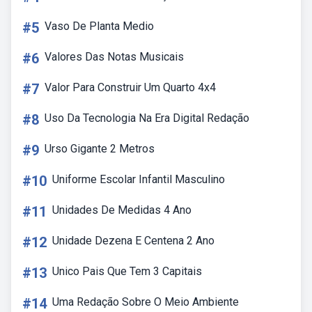
#5
Vaso De Planta Medio
#6
Valores Das Notas Musicais
#7
Valor Para Construir Um Quarto 4x4
#8
Uso Da Tecnologia Na Era Digital Redação
#9
Urso Gigante 2 Metros
#10
Uniforme Escolar Infantil Masculino
#11
Unidades De Medidas 4 Ano
#12
Unidade Dezena E Centena 2 Ano
#13
Unico Pais Que Tem 3 Capitais
#14
Uma Redação Sobre O Meio Ambiente