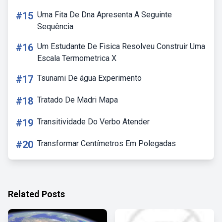
#15
Uma Fita De Dna Apresenta A Seguinte
Sequência
#16
Um Estudante De Fisica Resolveu Construir Uma
Escala Termometrica X
#17
Tsunami De água Experimento
#18
Tratado De Madri Mapa
#19
Transitividade Do Verbo Atender
#20
Transformar Centímetros Em Polegadas
Related Posts