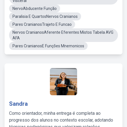
Visceral
NervoAbducente Função
Paralisia E QuartosNervos Cranianos
Pares CranianosTrajeto E Funcao
Nervos CranianosAferente Eferentes Mistos Tabela AVG
AFA
Pares CranianosE Funções Mnemonicos
Sandra
Como orientador, minha entrega é completa ao
progresso dos alunos no contexto escolar, adotando
técnicas pedagógicas que valorizam relações