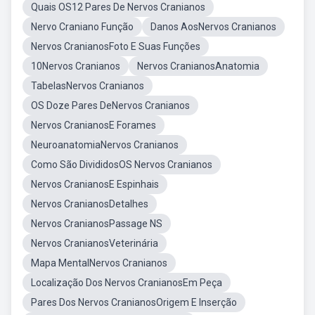
Quais OS12 Pares De Nervos Cranianos
Nervo Craniano Função
Danos AosNervos Cranianos
Nervos CranianosFoto E Suas Funções
10Nervos Cranianos
Nervos CranianosAnatomia
TabelasNervos Cranianos
OS Doze Pares DeNervos Cranianos
Nervos CranianosE Forames
NeuroanatomiaNervos Cranianos
Como São DivididosOS Nervos Cranianos
Nervos CranianosE Espinhais
Nervos CranianosDetalhes
Nervos CranianosPassage NS
Nervos CranianosVeterinária
Mapa MentalNervos Cranianos
Localização Dos Nervos CranianosEm Peça
Pares Dos Nervos CranianosOrigem E Inserção