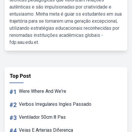
autênticas e são impulsionadas por criatividade e
entusiasmo. Minha meta é guiar os estudantes em sua
trajetória para se tornarem uma geração excepcional,
utilizando estratégias educacionais reconhecidas por
renomadas instituições acadêmicas globais -
fdp.aau.edu.et.
Top Post
#1
Were Where And We're
#2
Verbos Irregulares Ingles Passado
#3
Ventilador 50cm 8 Pas
#4
Veias E Arterias Diferença