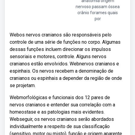
anatomia origem
nervoso passam óssea
crânio forames quais
por
Webos nervos cranianos são responsáveis pelo
controle de uma série de funções no corpo. Algumas
dessas funções incluem direcionar os impulsos
sensoriais e motores, controle. Alguns nervos
cranianos estão envolvidos. Webnervos cranianos e
espinhais. Os nervos recebem a denominação de
cranianos ou espinhais a depender da região de onde
se projetam.
Webmorfológicas e funcionais dos 12 pares de
nervos cranianos e entender sua correlação com a
homeostase e as patologias mais evidentes.
Webseguir, os nervos cranianos serão abordados
individualmente a respeito de sua classificação
(sensitivo, motor ou misto), função e origem aparente