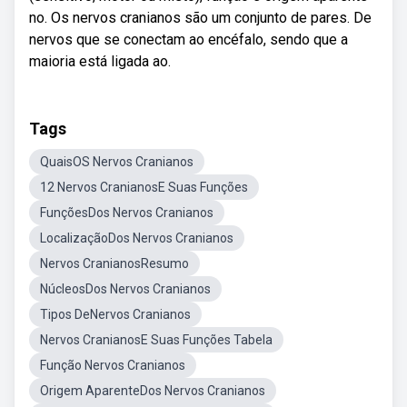
no. Os nervos cranianos são um conjunto de pares. De
nervos que se conectam ao encéfalo, sendo que a
maioria está ligada ao.
Tags
QuaisOS Nervos Cranianos
12 Nervos CranianosE Suas Funções
FunçõesDos Nervos Cranianos
LocalizaçãoDos Nervos Cranianos
Nervos CranianosResumo
NúcleosDos Nervos Cranianos
Tipos DeNervos Cranianos
Nervos CranianosE Suas Funções Tabela
Função Nervos Cranianos
Origem AparenteDos Nervos Cranianos