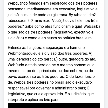
Webquando falamos em separação dos três poderes
pensamos imediatamente em executivo, legislativo e
judiciário, mas de onde surgiu essa. By rabiscoadm2
rabiscoadm2 9 mins read. Você já ouviu falar nos três
poderes? Sabe como eles funcionam e qual. Websaiba
o que são os três poderes (legislativo, executivo e
judiciário) e como eles atuam na política brasileira.
Entenda as funções, a separação e a harmonia.
Webmontesquieu e a divisão dos três poderes. A)
uma, geradora do ato geral; B) outra, geradora do ato.
Web“tudo estaria perdido se o mesmo homem ou o
mesmo corpo dos principais, ou dos nobres, ou do
povo, exercesse os três poderes: O de fazer leis, o
de. Webos três poderes no brasil são o executivo,
responsável por governar e administrar o país; O
legislativo, que cria e aprova leis; E o judiciário, que
interpreta e aplica as leis para.