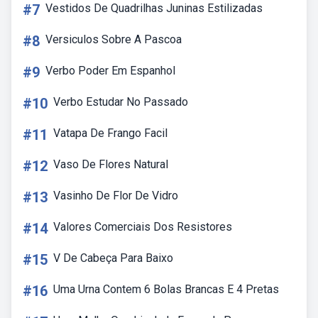
#7
Vestidos De Quadrilhas Juninas Estilizadas
#8
Versiculos Sobre A Pascoa
#9
Verbo Poder Em Espanhol
#10
Verbo Estudar No Passado
#11
Vatapa De Frango Facil
#12
Vaso De Flores Natural
#13
Vasinho De Flor De Vidro
#14
Valores Comerciais Dos Resistores
#15
V De Cabeça Para Baixo
#16
Uma Urna Contem 6 Bolas Brancas E 4 Pretas