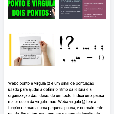
Webo ponto e vírgula (;) é um sinal de pontuação
usado para ajudar a definir o ritmo da leitura e a
organização das ideias de um texto. Indica uma pausa
maior que a da vírgula, mas. Weba vírgula (,) tem a
função de marcar uma pequena pausa, é normalmente
usada: Em datas, para separar o nome da localidade.