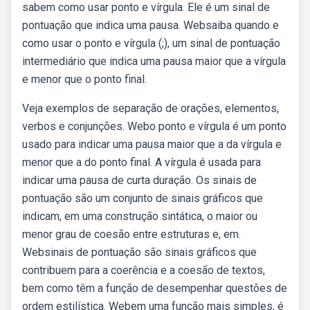
sabem como usar ponto e vírgula. Ele é um sinal de
pontuação que indica uma pausa. Websaiba quando e
como usar o ponto e vírgula (;), um sinal de pontuação
intermediário que indica uma pausa maior que a vírgula
e menor que o ponto final.
Veja exemplos de separação de orações, elementos,
verbos e conjunções. Webo ponto e vírgula é um ponto
usado para indicar uma pausa maior que a da vírgula e
menor que a do ponto final. A vírgula é usada para
indicar uma pausa de curta duração. Os sinais de
pontuação são um conjunto de sinais gráficos que
indicam, em uma construção sintática, o maior ou
menor grau de coesão entre estruturas e, em.
Websinais de pontuação são sinais gráficos que
contribuem para a coerência e a coesão de textos,
bem como têm a função de desempenhar questões de
ordem estilística. Webem uma função mais simples, é