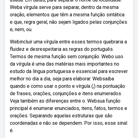
Weba vírgula serve para separar, dentro da mesma
oração, elementos que têm a mesma função sintática
e que, regra geral, não sejam ligados pelas conjunções
e, nem, ou.
Webincluir uma vírgula entre esses termos quebraria a
fluidez e desrespeitaria as regras do português.
Termos de mesma função sem conjunção. Webo uso
da vírgula é uma das matérias mais importantes no
estudo da língua portuguesa e essencial para escrever
melhor no dia a dia, seja para elaborar. Websaiba
quando e como usar o ponto e vírgula (;) na pontuação
de frases, orações, conjunções e itens enumerados.
Veja também as diferenças entre o. Websua função
principal é enumerar enunciados, itens, fatos, termos e
orações. Separando aquelas estruturas que são
coordenadas e não se dependem. Por isso, esse sinal
é.