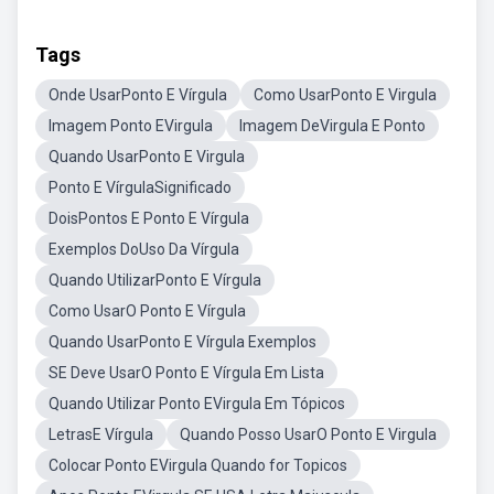
Tags
Onde UsarPonto E Vírgula
Como UsarPonto E Virgula
Imagem Ponto EVirgula
Imagem DeVirgula E Ponto
Quando UsarPonto E Virgula
Ponto E VírgulaSignificado
DoisPontos E Ponto E Vírgula
Exemplos DoUso Da Vírgula
Quando UtilizarPonto E Vírgula
Como UsarO Ponto E Vírgula
Quando UsarPonto E Vírgula Exemplos
SE Deve UsarO Ponto E Vírgula Em Lista
Quando Utilizar Ponto EVirgula Em Tópicos
LetrasE Vírgula
Quando Posso UsarO Ponto E Virgula
Colocar Ponto EVirgula Quando for Topicos