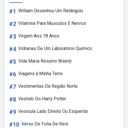
#1
William Desenhou Um Retângulo
#2
Vitamina Para Musculos E Nervos
#3
Virgem Aos 18 Anos
#4
Vidrarias De Um Laboratorio Quimico
#5
Vida Maria Resumo Brainly
#6
Viagens à Minha Terra
#7
Vestimentas Da Região Norte
#8
Vestido Do Harry Potter
#9
Vesícula Lado Direito Ou Esquerdo
#10
Verso De Folia De Reis