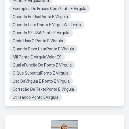
Ponto E VírgulaLista
Exemplos De Frases ComPonto E Vírgula
Quando Eu UsoPonto E Vírgula
Quando Usar Ponto E VírgulaNo Texto
Quando SE USAPonto E Virgula
Onde UsarO Ponto E Vírgula
Quando Devo UsarPonto E Vírgula
Mil Ponto E VírgulaValor ES
Qual aFunção Do Ponto E Vírgula
O Que SubstituiPonto E Vírgula
Uso DaVírgula E Ponto E Vírgula
Correção De TextoPonto E Vírgula
Utilizando Ponto EVirgula