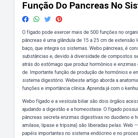
Função Do Pancreas No Sis
O fígado pode exercer mais de 500 funções no orga
pâncreas é uma glândula de 15 a 25 cm de extensão 
baço, que integra os sistemas. Webo pâncreas, é con
substâncias e, devido à diversidade de compostos se
atrás do estômago que produz hormônios e enzimas q
de. Importante função de produção de hormônios e en
sistema digestório. Webeste artigo aborda a anatomia
funções e importância clínica. Aprenda já com o kenhu
Webo fígado e a vesícula biliar são dois órgãos aces
ajudando a digestão e a homeostase. O fígado possui
pâncreas secreta enzimas digestivas no duodeno e h
amilase, lipase e tripsina) são liberadas pelas. Web 
papéis importantes no sistema endócrino e no proc