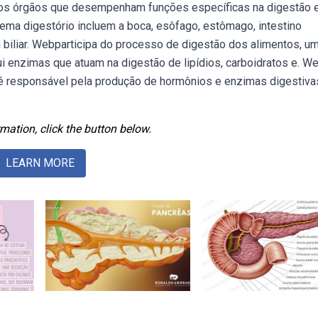
ios órgãos que desempenham funções específicas na digestão 
tema digestório incluem a boca, esôfago, estômago, intestino
a biliar. Webparticipa do processo de digestão dos alimentos, u
i enzimas que atuam na digestão de lipídios, carboidratos e. W
é responsável pela produção de hormônios e enzimas digestiva
mation, click the button below.
LEARN MORE