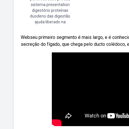
sistema presentation
digestório proteínas
duodeno das digestão
ajuda liberado na
Webseu primeiro segmento é mais largo, e é conheci
secreção do fígado, que chega pelo ducto colédoco, e