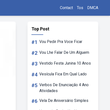
Contact
Tos
DMCA
Top Post
#1
Vou Pedir Pra Voce Ficar
#2
Vou Lhe Falar De Um Alguem
#3
Vestido Festa Junina 10 Anos
#4
Vesícula Fica Em Qual Lado
#5
Verbos De Enunciação 4 Ano
Atividades
#6
Vela De Aniversário Simples