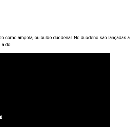
do como ampola, ou bulbo duodenal. No duodeno são lançadas a
 a do.