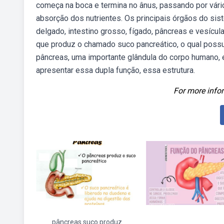
começa na boca e termina no ânus, passando por vár
absorção dos nutrientes. Os principais órgãos do sis
delgado, intestino grosso, fígado, pâncreas e vesícul
que produz o chamado suco pancreático, o qual possu
pâncreas, uma importante glândula do corpo humano, 
apresentar essa dupla função, essa estrutura.
For more infor
pâncreas suco produz