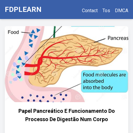
FDPLEARN
Contact
Tos
DMCA
Papel Pancreático E Funcionamento Do
Processo De Digestão Num Corpo