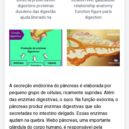
sistema presentation
location liver gallbladder
digestório proteínas
relationship anatomy
duodeno das digestão
function figure parts
ajuda liberado na
digestion
A secreção endócrina do pâncreas é elaborada por
pequeno grupo de células, ricamente supridas. Além
das enzimas digestivas, o suco. Na função exócrina, o
pâncreas produz enzimas digestivas que são
secretadas no intestino delgado. Essas enzimas
ajudam na quebra. Webo pâncreas, uma importante
glândula do corpo humano, é responsável pela