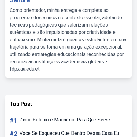
Sandra
Como orientador, minha entrega é completa ao
progresso dos alunos no contexto escolar, adotando
técnicas pedagógicas que valorizam relações
autênticas e são impulsionadas por criatividade e
entusiasmo. Minha meta é guiar os estudantes em sua
trajetória para se tornarem uma geração excepcional,
utilizando estratégias educacionais reconhecidas por
renomadas instituições acadêmicas globais -
fdp.aau.edu.et.
Top Post
#1
Zinco Selênio é Magnésio Para Que Serve
#2
Voce Se Esqueceu Que Dentro Dessa Casa Eu