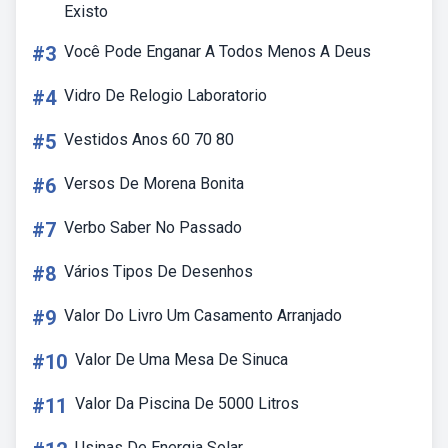
Existo
#3
Você Pode Enganar A Todos Menos A Deus
#4
Vidro De Relogio Laboratorio
#5
Vestidos Anos 60 70 80
#6
Versos De Morena Bonita
#7
Verbo Saber No Passado
#8
Vários Tipos De Desenhos
#9
Valor Do Livro Um Casamento Arranjado
#10
Valor De Uma Mesa De Sinuca
#11
Valor Da Piscina De 5000 Litros
Usinas De Energia Solar