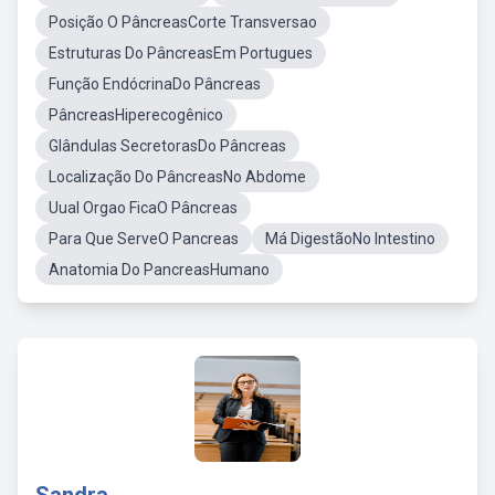
Posição O PâncreasCorte Transversao
Estruturas Do PâncreasEm Portugues
Função EndócrinaDo Pâncreas
PâncreasHiperecogênico
Glândulas SecretorasDo Pâncreas
Localização Do PâncreasNo Abdome
Uual Orgao FicaO Pâncreas
Para Que ServeO Pancreas
Má DigestãoNo Intestino
Anatomia Do PancreasHumano