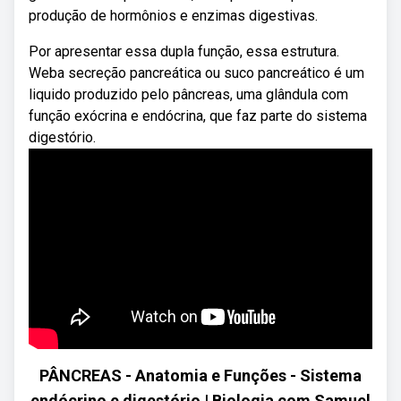
produção de hormônios e enzimas digestivas.
Por apresentar essa dupla função, essa estrutura.
Weba secreção pancreática ou suco pancreático é um
liquido produzido pelo pâncreas, uma glândula com
função exócrina e endócrina, que faz parte do sistema
digestório.
PÂNCREAS - Anatomia e Funções - Sistema
endócrino e digestório | Biologia com Samuel