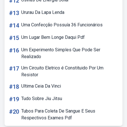
#12
#13
Ururau Da Lapa Lenda
#14
Uma Confecção Possuía 36 Funcionários
#15
Um Lugar Bem Longe Daqui Pdf
#16
Um Experimento Simples Que Pode Ser
Realizado
#17
Um Circuito Eletrico é Constituido Por Um
Resistor
#18
Ultima Ceia Da Vinci
#19
Tudo Sobre Jiu Jitsu
#20
Tubos Para Coleta De Sangue E Seus
Respectivos Exames Pdf