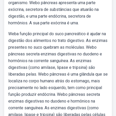
organismo. Webo pâncreas apresenta uma parte
exócrina, secretora de substâncias que atuarão na
digestão, e uma parte endócrina, secretora de
hormônios. A sua parte exócrina é uma.
Weba função principal do suco pancreático é ajudar na
digestão dos alimentos no trato digestivo. As enzimas
presentes no suco quebram as moléculas. Webo
pâncreas secreta enzimas digestivas no duodeno e
hormônios na corrente sanguínea. As enzimas
digestivas (como amilase, lipase e tripsina) são
liberadas pelas. Webo pâncreas é uma glândula que se
localiza no corpo humano atrás do estomago, mais
precisamente no lado esquerdo, tem como principal
função produzir endócrina. Webo pâncreas secreta
enzimas digestivas no duodeno e hormônios na
corrente sanguínea. As enzimas digestivas (como
amilase, lipase e tripsina) são liberadas pelas células