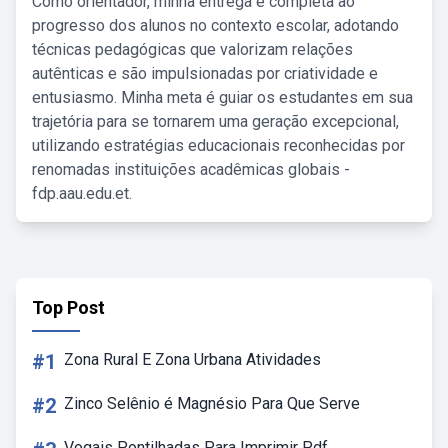
Como orientador, minha entrega é completa ao
progresso dos alunos no contexto escolar, adotando
técnicas pedagógicas que valorizam relações
autênticas e são impulsionadas por criatividade e
entusiasmo. Minha meta é guiar os estudantes em sua
trajetória para se tornarem uma geração excepcional,
utilizando estratégias educacionais reconhecidas por
renomadas instituições acadêmicas globais -
fdp.aau.edu.et.
Top Post
#1
Zona Rural E Zona Urbana Atividades
#2
Zinco Selênio é Magnésio Para Que Serve
Vogais Pontilhadas Para Imprimir Pdf