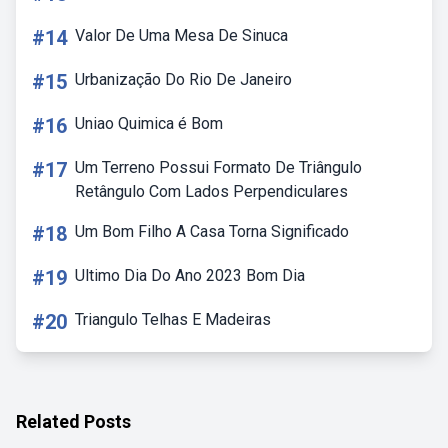
#14
Valor De Uma Mesa De Sinuca
#15
Urbanização Do Rio De Janeiro
#16
Uniao Quimica é Bom
#17
Um Terreno Possui Formato De Triângulo
Retângulo Com Lados Perpendiculares
#18
Um Bom Filho A Casa Torna Significado
#19
Ultimo Dia Do Ano 2023 Bom Dia
#20
Triangulo Telhas E Madeiras
Related Posts