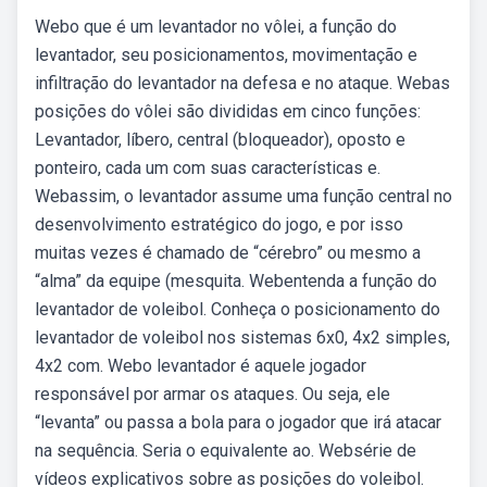
Webo que é um levantador no vôlei, a função do
levantador, seu posicionamentos, movimentação e
infiltração do levantador na defesa e no ataque. Webas
posições do vôlei são divididas em cinco funções:
Levantador, líbero, central (bloqueador), oposto e
ponteiro, cada um com suas características e.
Webassim, o levantador assume uma função central no
desenvolvimento estratégico do jogo, e por isso
muitas vezes é chamado de “cérebro” ou mesmo a
“alma” da equipe (mesquita. Webentenda a função do
levantador de voleibol. Conheça o posicionamento do
levantador de voleibol nos sistemas 6x0, 4x2 simples,
4x2 com. Webo levantador é aquele jogador
responsável por armar os ataques. Ou seja, ele
“levanta” ou passa a bola para o jogador que irá atacar
na sequência. Seria o equivalente ao. Websérie de
vídeos explicativos sobre as posições do voleibol.