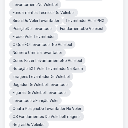
LevantamenoNo Voleibol
Fundamentos TecnicosDo Voleibol
SinaisDo Volei Levantador
Levantador VoleiPNG
PosiçãoDo Levantador
FundamentoDo Voleibol
FrasesVolei Levantador
O Que ÉO Levantador No Voleibol
Número CamisaLevantador
Como Fazer LevantamentoNo Voleibol
Rotação 5X1 Volei LevantadorNa Saída
Imagens LevantadorDe Voleibol
Jogador DeVoleibol Levantador
Figuras DeVoleibol Levantador
LevantadoraFunção Volei
Qual a PosiçãoDo Levantador No Volei
OS Fundamentos Do VoleibolImagens
RegrasDo Voleibol