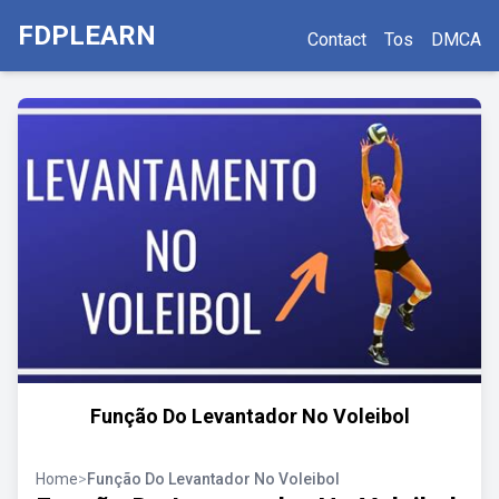
FDPLEARN
Contact
Tos
DMCA
Função Do Levantador No Voleibol
Home
>
Função Do Levantador No Voleibol