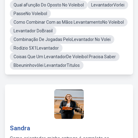
Qual aFunção Do Oposto No Voleibol
LevantadorVorlei
PasseNo Voleibol
Como Combinar Com as Mãos LevantamentoNo Voleibol
Levantador DoBrasil
Combinação De Jogadas PeloLevantador No Volei
Rodízio 5X1Levantador
Coisas Que Um LevantadorDe Voleibol Pracisa Saber
Bbeuninhovôlei LevantadorTitulos
Sandra