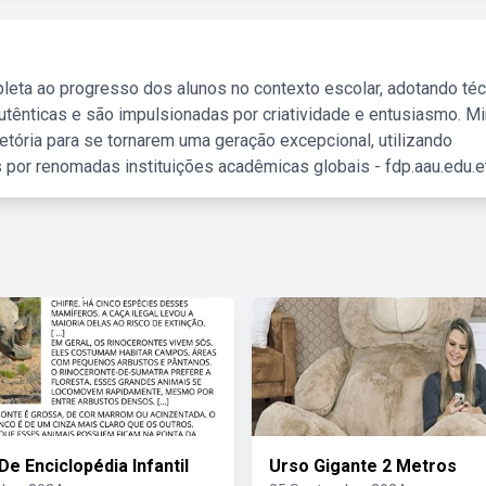
leta ao progresso dos alunos no contexto escolar, adotando té
tênticas e são impulsionadas por criatividade e entusiasmo. M
etória para se tornarem uma geração excepcional, utilizando
 por renomadas instituições acadêmicas globais - fdp.aau.edu.et
De Enciclopédia Infantil
Urso Gigante 2 Metros