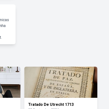
cnicas
inha
.
Tratado De Utrecht 1713