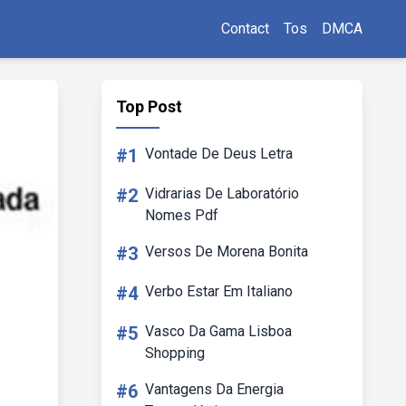
Contact
Tos
DMCA
Top Post
#1
Vontade De Deus Letra
#2
Vidrarias De Laboratório
Nomes Pdf
#3
Versos De Morena Bonita
#4
Verbo Estar Em Italiano
#5
Vasco Da Gama Lisboa
Shopping
#6
Vantagens Da Energia