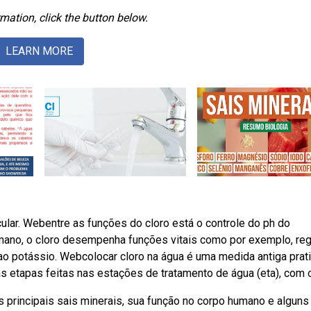
mation, click the button below.
LEARN MORE
lar. Webentre as funções do cloro está o controle do ph do
mano, o cloro desempenha funções vitais como por exemplo, reg
ao potássio. Webcolocar cloro na água é uma medida antiga prat
s etapas feitas nas estações de tratamento de água (eta), com o
s principais sais minerais, sua função no corpo humano e alguns