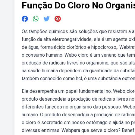
Função Do Cloro No Orga
Os tampões químicos são soluções que resistem a al
função da alta eletronegatividade, ele é um agente o
de água, forma ácido clorídrico e hipocloroso,. Webtra
o consumo humano. Webo cloro é um veneno que tem m
produção de radicais livres no organismo, que são al
na saúde humana dependem da quantidade da substânci
também conhecido como hcl, é uma substância extre
Ele desempenha um papel fundamental no. Webo cloro
produto desencadeia a produção de radicais livres no
diferentes funções no organismo das pessoas. Webo 
humano. O produto desencadeia a produção de radica
o cloro é secretado em nosso estômago e ajuda no 
diversas enzimas. Webpara que serve o cloro? Benefíc