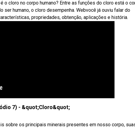
o cloro no corpo humano? Entre as funções do cloro está o co
o ser humano, o cloro desempenha. Webvocê já ouviu falar do
racterísticas, propriedades, obtenção, aplicações e história.
sódio 7) - &quot;Cloro&quot;
is sobre os principais minerais presentes em nosso corpo, sua