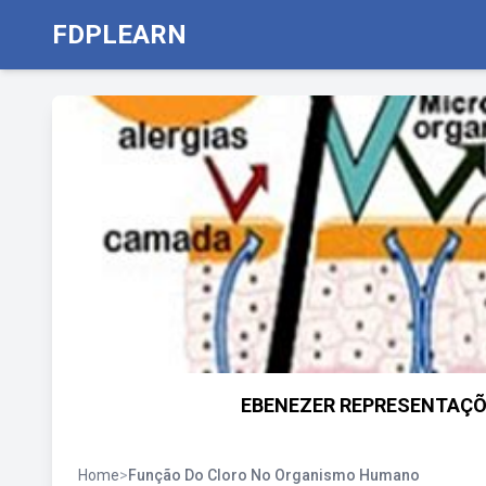
FDPLEARN
EBENEZER REPRESENTAÇÕES:
Home
>
Função Do Cloro No Organismo Humano