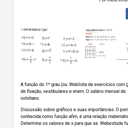
A função do 1º grau (ou. Weblista de exercícios com 
de fixação, vestibulares e enem. O salário mensal d
cotidiano.
Discussão sobre gráficos e suas importâncias. O pon
conhecida como função afim, é uma relação matemática 
Determine os valores de x para que se. Webestude f