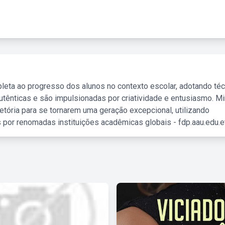
leta ao progresso dos alunos no contexto escolar, adotando té
tênticas e são impulsionadas por criatividade e entusiasmo. M
etória para se tornarem uma geração excepcional, utilizando
 por renomadas instituições acadêmicas globais - fdp.aau.edu.et