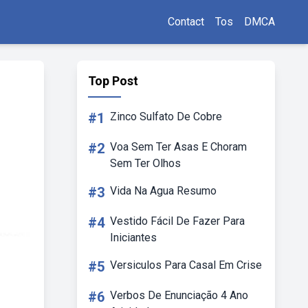
Contact
Tos
DMCA
Top Post
#1
Zinco Sulfato De Cobre
#2
Voa Sem Ter Asas E Choram
Sem Ter Olhos
#3
Vida Na Agua Resumo
#4
Vestido Fácil De Fazer Para
Iniciantes
#5
Versiculos Para Casal Em Crise
#6
Verbos De Enunciação 4 Ano