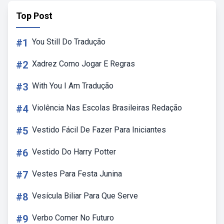
Top Post
#1
You Still Do Tradução
#2
Xadrez Como Jogar E Regras
#3
With You I Am Tradução
#4
Violência Nas Escolas Brasileiras Redação
#5
Vestido Fácil De Fazer Para Iniciantes
#6
Vestido Do Harry Potter
#7
Vestes Para Festa Junina
#8
Vesícula Biliar Para Que Serve
#9
Verbo Comer No Futuro