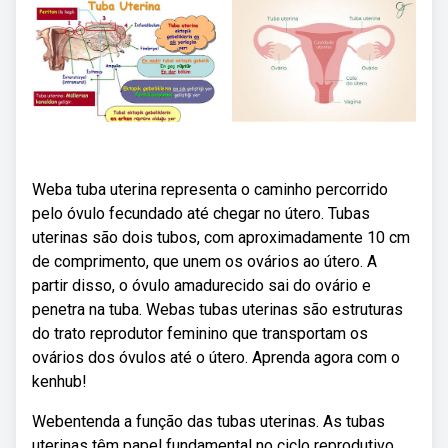
Weba tuba uterina representa o caminho percorrido
pelo óvulo fecundado até chegar no útero. Tubas
uterinas são dois tubos, com aproximadamente 10 cm
de comprimento, que unem os ovários ao útero. A
partir disso, o óvulo amadurecido sai do ovário e
penetra na tuba. Webas tubas uterinas são estruturas
do trato reprodutor feminino que transportam os
ovários dos óvulos até o útero. Aprenda agora com o
kenhub!
Webentenda a função das tubas uterinas. As tubas
uterinas têm papel fundamental no ciclo reprodutivo,