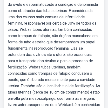
do óvulo e espermatozoide a condição é denominada
como obstrução das tubas uterinas. E considerada
uma das causas mais comuns de infertilidade
feminina, responsável por cerca de 30% de todos os
casos. Webas tubas uterinas, também conhecidas
como trompas de falópio, são órgãos musculares em
forma de tubo estreito que desempenham um papel
fundamental na reprodução feminina. Elas se
estendem dos ovários até o útero, são essenciais
para o transporte dos óvulos e para o processo de
fertilização. Webas tubas uterinas, também
conhecidas como trompas de falópio conduzem o
oócito, que é liberado mensalmente para a cavidade
uterina. Também são o local habitual de fertilização. As
tubas uterinas (cerca de 10 cm de comprimento) estão
envolta pela mesossalpinge, que forma as margens
livres anterossuperiores dos. Webtambém conhecidas